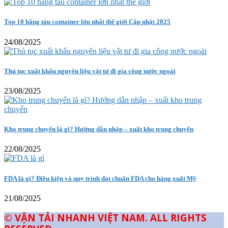
Top 10 hãng tàu container lớn nhất thế giới Cập nhật 2025
24/08/2025
Thủ tục xuất khẩu nguyên liệu vật tư đi gia công nước ngoài
23/08/2025
Kho trung chuyển là gì? Hướng dẫn nhập – xuất kho trung chuyển
22/08/2025
FDA là gì? Điều kiện và quy trình đạt chuẩn FDA cho hàng xuất Mỹ
21/08/2025
© VẬN TẢI NHANH VIỆT NAM. ALL RIGHTS