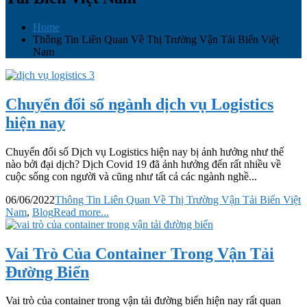
Home
Thông Tin Liên Quan Về Thị Trường Vận Tải Biển Việt
Nam
Chuyển đổi số ngành dịch vụ Logistics
hiện nay
Chuyển đổi số Dịch vụ Logistics hiện nay bị ảnh hưởng như thế
nào bởi đại dịch? Dịch Covid 19 đã ảnh hưởng đến rất nhiều về
cuộc sống con người và cũng như tất cả các ngành nghề...
06/06/2022
Thông Tin Liên Quan Về Thị Trường Vận Tải Biển Việt
Nam
,
Blog
Read more...
Vai Trò Của Container Trong Vận Tải
Đường Biển
Vai trò của container trong vận tải đường biển hiện nay rất quan