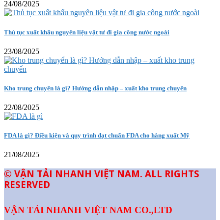
24/08/2025
Thủ tục xuất khẩu nguyên liệu vật tư đi gia công nước ngoài
23/08/2025
Kho trung chuyển là gì? Hướng dẫn nhập – xuất kho trung chuyển
22/08/2025
FDA là gì? Điều kiện và quy trình đạt chuẩn FDA cho hàng xuất Mỹ
21/08/2025
© VẬN TẢI NHANH VIỆT NAM. ALL RIGHTS
RESERVED
VẬN TẢI NHANH VIỆT NAM CO.,LTD