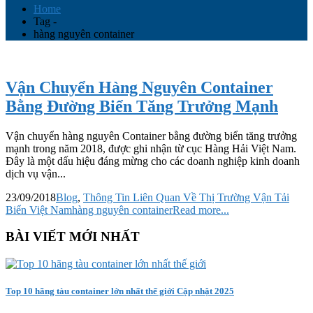
Home
Tag -
hàng nguyên container
Vận Chuyển Hàng Nguyên Container
Bằng Đường Biển Tăng Trưởng Mạnh
Vận chuyển hàng nguyên Container bằng đường biển tăng trưởng
mạnh trong năm 2018, được ghi nhận từ cục Hàng Hải Việt Nam.
Đây là một dấu hiệu đáng mừng cho các doanh nghiệp kinh doanh
dịch vụ vận...
23/09/2018
Blog
,
Thông Tin Liên Quan Về Thị Trường Vận Tải
Biển Việt Nam
hàng nguyên container
Read more...
BÀI VIẾT MỚI NHẤT
Top 10 hãng tàu container lớn nhất thế giới Cập nhật 2025