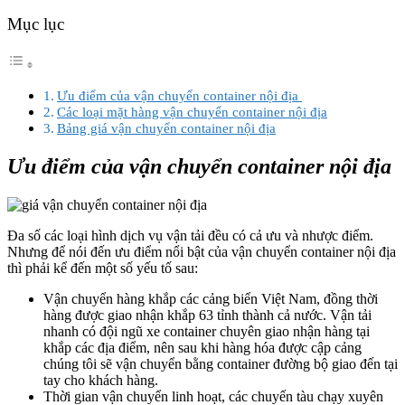
Mục lục
Ưu điểm của vận chuyển container nội địa
Các loại mặt hàng vận chuyển container nội địa
Bảng giá vận chuyển container nội địa
Ưu điểm của vận chuyển container nội địa
Đa số các loại hình dịch vụ vận tải đều có cả ưu và nhược điểm.
Nhưng để nói đến ưu điểm nổi bật của vận chuyển container nội địa
thì phải kể đến một số yếu tố sau:
Vận chuyển hàng khắp các cảng biển Việt Nam, đồng thời
hàng được giao nhận khắp 63 tỉnh thành cả nước. Vận tải
nhanh có đội ngũ xe container chuyên giao nhận hàng tại
khắp các địa điểm, nên sau khi hàng hóa được cập cảng
chúng tôi sẽ vận chuyển bằng container đường bộ giao đến tại
tay cho khách hàng.
Thời gian vận chuyển linh hoạt, các chuyến tàu chạy xuyên