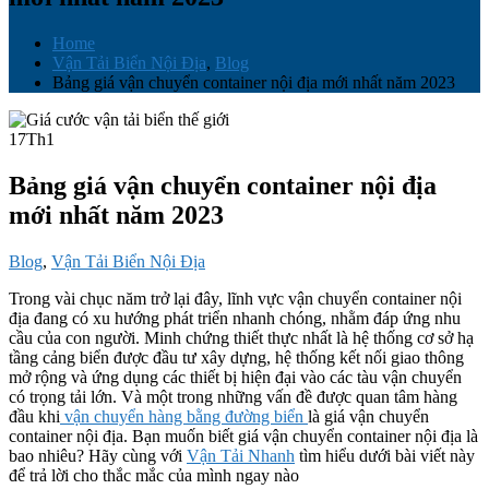
Home
Vận Tải Biển Nội Địa
,
Blog
Bảng giá vận chuyển container nội địa mới nhất năm 2023
17
Th1
Bảng giá vận chuyển container nội địa
mới nhất năm 2023
Blog
,
Vận Tải Biển Nội Địa
Trong vài chục năm trở lại đây, lĩnh vực vận chuyển container nội
địa đang có xu hướng phát triển nhanh chóng, nhằm đáp ứng nhu
cầu của con người. Minh chứng thiết thực nhất là hệ thống cơ sở hạ
tầng cảng biển được đầu tư xây dựng, hệ thống kết nối giao thông
mở rộng và ứng dụng các thiết bị hiện đại vào các tàu vận chuyển
có trọng tải lớn. Và một trong những vấn đề được quan tâm hàng
đầu khi
vận chuyển hàng bằng đường biển
là giá vận chuyển
container nội địa. Bạn muốn biết giá vận chuyển container nội địa là
bao nhiêu? Hãy cùng với
Vận Tải Nhanh
tìm hiểu dưới bài viết này
để trả lời cho thắc mắc của mình ngay nào