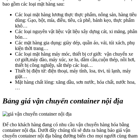
bao gồm các loại mặt hàng sau:
Các loại mặt hàng lương thực thực phẩm, nông sản, hàng tiêu
dùng: Gạo, bột, mía, điều, tiêu, cà phê, bánh kẹo, thực phẩm
khô…
Các loại nguyên vật liệu: vật liệu xây dựng cát, xi măng, phân
bón…
Các mặt hàng gia dụng: giày dép, quần áo, vải, túi xách, phụ
kiện thời trang…
Các loại mặt hàng máy móc, thiết bị cơ giới: vận chuyển xe
cơ giới,máy đào, máy xúc, xe lu, dầm cầu,cuộn thép, nồi hơi,
thiết bị công nghiệp, sắt thép các loại…
Thiết bị điện tử: điện thoại, máy tính, loa, tivi, tủ lạnh, máy
giặt…
Mặt hàng chất lỏng: xăng dầu, sơn nước, hóa chất, nước hoa,
…
Bảng giá vận chuyển container nội địa
Để cho khách hàng đang có nhu cầu vận chuyển hàng hóa bằng
container nội địa. Dưới đây chúng tôi sẽ đưa ra bảng báo giá vận
chuyển container nội địa bằng đường biển cho mọi người cùng tham