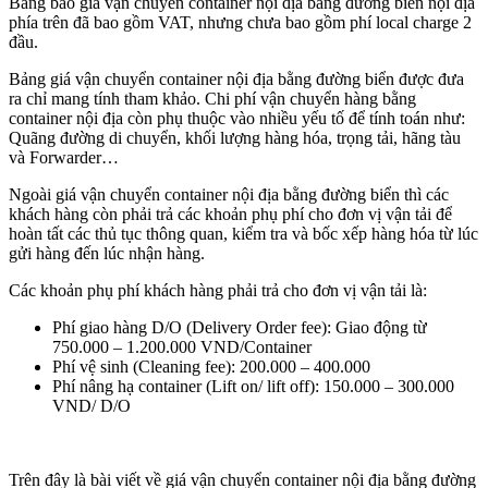
Bảng báo giá vận chuyển container nội địa bằng đường biển nội địa
phía trên đã bao gồm VAT, nhưng chưa bao gồm phí local charge 2
đầu.
Bảng giá vận chuyển container nội địa bằng đường biển được đưa
ra chỉ mang tính tham khảo. Chi phí vận chuyển hàng bằng
container nội địa còn phụ thuộc vào nhiều yếu tố để tính toán như:
Quãng đường di chuyển, khối lượng hàng hóa, trọng tải, hãng tàu
và Forwarder…
Ngoài giá vận chuyển container nội địa bằng đường biển thì các
khách hàng còn phải trả các khoản phụ phí cho đơn vị vận tải để
hoàn tất các thủ tục thông quan, kiểm tra và bốc xếp hàng hóa từ lúc
gửi hàng đến lúc nhận hàng.
Các khoản phụ phí khách hàng phải trả cho đơn vị vận tải là:
Phí giao hàng D/O (Delivery Order fee): Giao động từ
750.000 – 1.200.000 VND/Container
Phí vệ sinh (Cleaning fee): 200.000 – 400.000
Phí nâng hạ container (Lift on/ lift off): 150.000 – 300.000
VND/ D/O
Trên đây là bài viết về giá vận chuyển container nội địa bằng đường