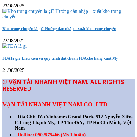
23/08/2025
Kho trung chuyển là gì? Hướng dẫn nhập – xuất kho trung chuyển
22/08/2025
FDA là gì? Điều kiện và quy trình đạt chuẩn FDA cho hàng xuất Mỹ
21/08/2025
© VẬN TẢI NHANH VIỆT NAM. ALL RIGHTS
RESERVED
VẬN TẢI NHANH VIỆT NAM CO.,LTD
Địa Chỉ:
Tòa Vinhomes Grand Park, 512 Nguyễn Xiển,
P. Long Thạnh Mỹ, TP Thủ Đức, TP Hồ Chí Minh, Việt
Nam
Hotline: 0902575466 (Ms Thuận)