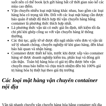
suốt nên có thể book lịch gửi hàng bất cứ thời gian nào kể các
mùa cao điểm.
Vận chuyển nhiều loại mặt hàng khác nhau, bao gồm các loại
hàng hóa có trọng tải lớn. Đối với các loại mặt hàng cần được
bảo quản ở nhiệt độ thích hợp thì vận chuyển hàng bằng
container là phương thức thích hợp nhất.
Là phương thức vận tải có mức giá ổn định, tiết kiệm tối đa
chi phí khi ghép công so với vận chuyển hàng lẻ thông
thường.
Các thủ tục, giấy tờ sẽ được đội ngũ nhân viên đơn vị vận tải
xử lý nhanh chóng, chuyên nghiệp từ khi giao hàng, đến khai
báo hải quan và nhận hàng.
Container được thiết kế kín, trước khi được xếp vào container
hàng sẽ được doanh nghiệp kiểm tra, phân loại và đóng gói
cẩn thận. Toàn bộ hàng hóa có giá trị đều được bên vận
chuyển mua bảo hiểm và chịu trách nhiệm đền bù 100% giá
trị hàng hóa bị thiệt hại theo giá thị trường
Các loại mặt hàng vận chuyển container
nội địa
Vận tải nhanh chuyển vận chuyển hàng hóa bằng container nội địa