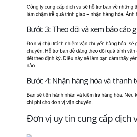
Công ty cung cấp dịch vụ sẽ hỗ trợ bạn về những thô
làm chậm trễ quá trình giao – nhận hàng hóa. Ảnh
Bước 3: Theo dõi và xem báo cáo 
Đơn vị chịu trách nhiệm vận chuyển hàng hóa, sẽ gửi
chuyển. Hỗ trợ bạn dễ dàng theo dõi quá trình vận
tiết theo định kỳ. Điều này sẽ làm bạn cảm thấy 
nào.
Bước 4: Nhận hàng hóa và thanh to
Bạn sẽ tiến hành nhận và kiểm tra hàng hóa. Nếu kh
chi phí cho đơn vị vận chuyển.
Đơn vị uy tín cung cấp dịch