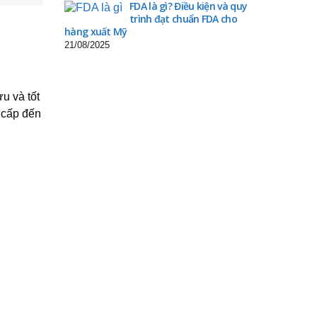
FDA là gì? Điều kiện và quy
trình đạt chuẩn FDA cho
hàng xuất Mỹ
21/08/2025
u và tốt
 cấp đến