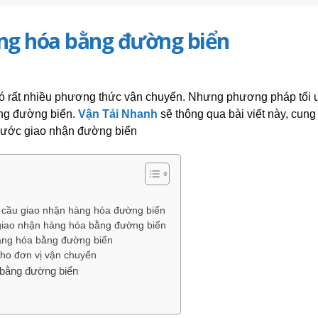
ng hóa bằng đường biển
ó rất nhiều phương thức vận chuyển. Nhưng phương pháp tối ư
ằng đường biển.
Vận Tải Nhanh
sẽ thông qua bài viết này, cung
 bước giao nhận đường biển
u cầu giao nhận hàng hóa đường biển
i giao nhận hàng hóa bằng đường biển
àng hóa bằng đường biển
cho đơn vị vận chuyển
a bằng đường biển