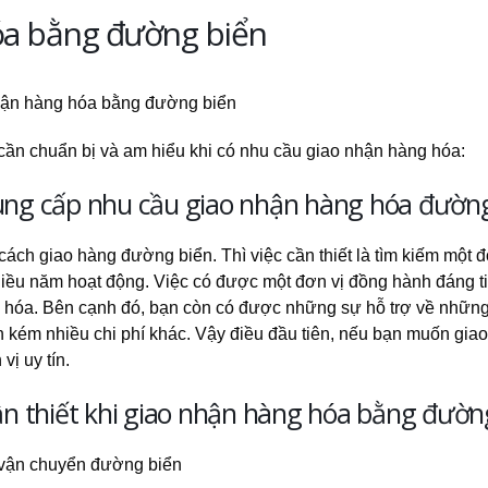
óa bằng đường biển
ần chuẩn bị và am hiểu khi có nhu cầu giao nhận hàng hóa:
 cung cấp nhu cầu giao nhận hàng hóa đườn
ch giao hàng đường biển. Thì việc cần thiết là tìm kiếm một đ
hiều năm hoạt động. Việc có được một đơn vị đồng hành đáng ti
hóa. Bên cạnh đó, bạn còn có được những sự hỗ trợ về những
n kém nhiều chi phí khác. Vậy điều đầu tiên, nếu bạn muốn gia
ị uy tín.
cần thiết khi giao nhận hàng hóa bằng đườn