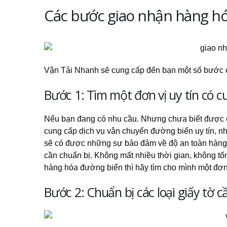
Các bước giao nhận hàng h
Vận Tải Nhanh sẽ cung cấp đến bạn một số bước c
Bước 1: Tìm một đơn vị uy tín có
Nếu bạn đang có nhu cầu. Nhưng chưa biết được cá
cung cấp dịch vụ vận chuyển đường biển uy tín, n
sẽ có được những sự bảo đảm về độ an toàn hàng 
cần chuẩn bị. Không mất nhiều thời gian, không tố
hàng hóa đường biển thì hãy tìm cho mình một đơn v
Bước 2: Chuẩn bị các loại giấy tờ 