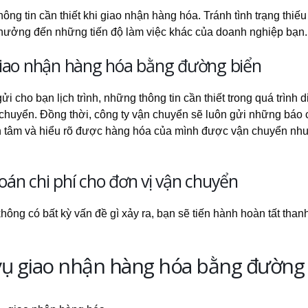
ng tin cần thiết khi giao nhận hàng hóa. Tránh tình trạng thiếu 
 hưởng đến những tiến độ làm việc khác của doanh nghiệp bạn
giao nhận hàng hóa bằng đường biển
 cho bạn lịch trình, những thông tin cần thiết trong quá trình d
 chuyển. Đồng thời, công ty vận chuyển sẽ luôn gửi những báo 
yên tâm và hiểu rõ được hàng hóa của mình được vận chuyển như
án chi phí cho đơn vị vận chuyển
ông có bất kỳ vấn đề gì xảy ra, bạn sẽ tiến hành hoàn tất than
 vụ giao nhận hàng hóa bằng đường