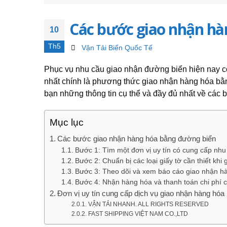
Các bước giao nhận hà
10
Th5
Vận Tải Biển Quốc Tế
Phục vụ nhu cầu giao nhận đường biển hiện nay c
nhất chính là phương thức giao nhận hàng hóa b
bạn những thông tin cụ thể và đầy đủ nhất về các
Mục lục
Các bước giao nhận hàng hóa bằng đường biển
Bước 1: Tìm một đơn vị uy tín có cung cấp nh
Bước 2: Chuẩn bị các loại giấy tờ cần thiết kh
Bước 3: Theo dõi và xem báo cáo giao nhận h
Bước 4: Nhận hàng hóa và thanh toán chi phí 
Đơn vị uy tín cung cấp dịch vụ giao nhận hàng hó
VẬN TẢI NHANH. ALL RIGHTS RESERVED
FAST SHIPPING VIỆT NAM CO.,LTD