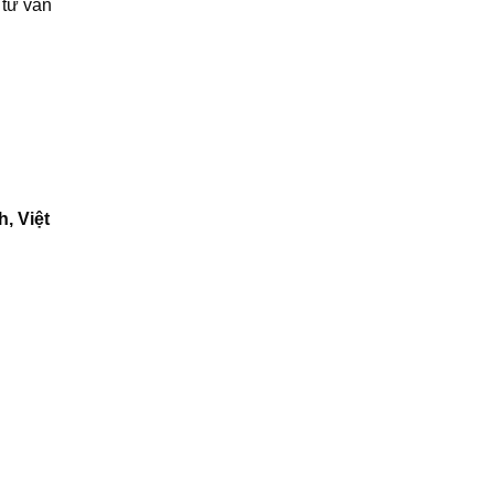
 tư vấn
, Việt