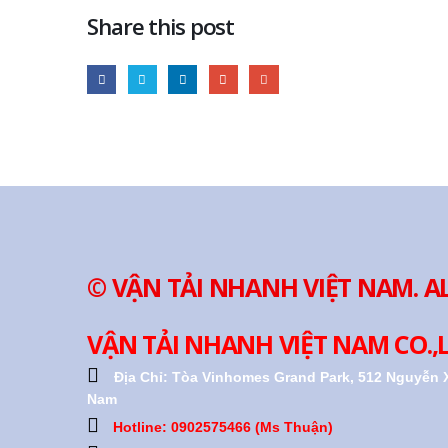
Share this post
© VẬN TẢI NHANH VIỆT NAM. A
VẬN TẢI NHANH VIỆT NAM CO.,
Địa Chỉ:
Tòa Vinhomes Grand Park, 512 Nguyễn X
Nam
Hotline: 0902575466 (Ms Thuận)