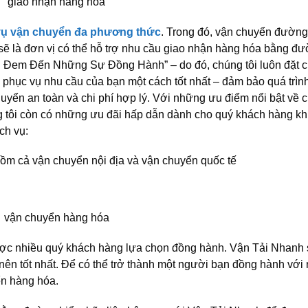
vụ vận chuyển đa phương thức
. Trong đó, vận chuyển đường
sẽ là đơn vị có thể hỗ trợ nhu cầu giao nhận hàng hóa bằng đ
 Đem Đến Những Sự Đồng Hành” – do đó, chúng tôi luôn đặt c
phục vụ nhu cầu của bạn một cách tốt nhất – đảm bảo quá trìn
uyển an toàn và chi phí hợp lý. Với những ưu điểm nổi bật về c
 tôi còn có những ưu đãi hấp dẫn dành cho quý khách hàng khi 
ch vụ:
ồm cả vận chuyển nội địa và vận chuyển quốc tế
ợc nhiều quý khách hàng lựa chọn đồng hành. Vận Tải Nhanh 
ở nên tốt nhất. Để có thể trở thành một người bạn đồng hành với
ển hàng hóa.