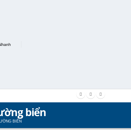
ường biển
ĐƯỜNG BIỂN