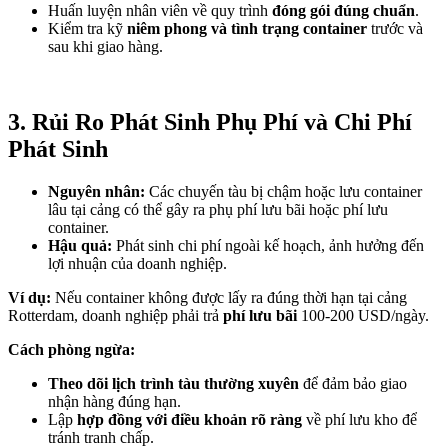
Huấn luyện nhân viên về quy trình
đóng gói đúng chuẩn
.
Kiểm tra kỹ
niêm phong và tình trạng container
trước và
sau khi giao hàng.
3. Rủi Ro Phát Sinh Phụ Phí và Chi Phí
Phát Sinh
Nguyên nhân:
Các chuyến tàu bị chậm hoặc lưu container
lâu tại cảng có thể gây ra phụ phí lưu bãi hoặc phí lưu
container.
Hậu quả:
Phát sinh chi phí ngoài kế hoạch, ảnh hưởng đến
lợi nhuận của doanh nghiệp.
Ví dụ:
Nếu container không được lấy ra đúng thời hạn tại cảng
Rotterdam, doanh nghiệp phải trả
phí lưu bãi
100-200 USD/ngày.
Cách phòng ngừa:
Theo dõi lịch trình tàu thường xuyên
để đảm bảo giao
nhận hàng đúng hạn.
Lập
hợp đồng với điều khoản rõ ràng
về phí lưu kho để
tránh tranh chấp.