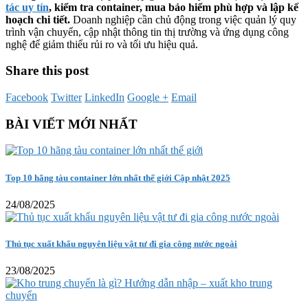
tác uy tín
, kiểm tra container, mua bảo hiểm phù hợp và lập kế
hoạch chi tiết.
Doanh nghiệp cần chủ động trong việc quản lý quy
trình vận chuyển, cập nhật thông tin thị trường và ứng dụng công
nghệ để giảm thiểu rủi ro và tối ưu hiệu quả.
Share this post
Facebook
Twitter
LinkedIn
Google +
Email
BÀI VIẾT MỚI NHẤT
Top 10 hãng tàu container lớn nhất thế giới Cập nhật 2025
24/08/2025
Thủ tục xuất khẩu nguyên liệu vật tư đi gia công nước ngoài
23/08/2025