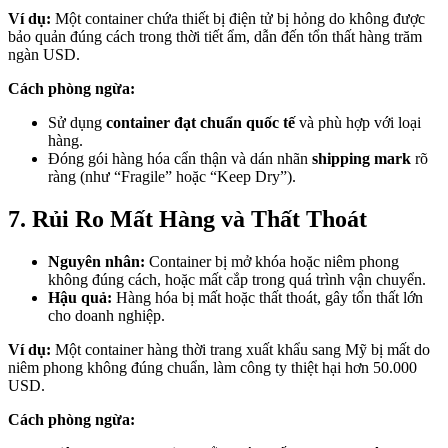
Ví dụ:
Một container chứa thiết bị điện tử bị hỏng do không được
bảo quản đúng cách trong thời tiết ẩm, dẫn đến tổn thất hàng trăm
ngàn USD.
Cách phòng ngừa:
Sử dụng
container đạt chuẩn quốc tế
và phù hợp với loại
hàng.
Đóng gói hàng hóa cẩn thận và dán nhãn
shipping mark
rõ
ràng (như “Fragile” hoặc “Keep Dry”).
7. Rủi Ro Mất Hàng và Thất Thoát
Nguyên nhân:
Container bị mở khóa hoặc niêm phong
không đúng cách, hoặc mất cắp trong quá trình vận chuyển.
Hậu quả:
Hàng hóa bị mất hoặc thất thoát, gây tổn thất lớn
cho doanh nghiệp.
Ví dụ:
Một container hàng thời trang xuất khẩu sang Mỹ bị mất do
niêm phong không đúng chuẩn, làm công ty thiệt hại hơn 50.000
USD.
Cách phòng ngừa: