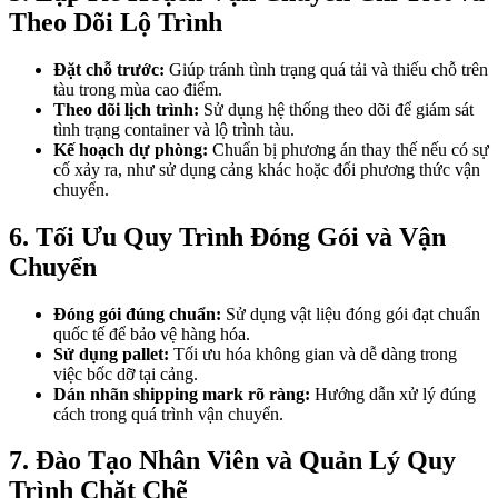
Theo Dõi Lộ Trình
Đặt chỗ trước:
Giúp tránh tình trạng quá tải và thiếu chỗ trên
tàu trong mùa cao điểm.
Theo dõi lịch trình:
Sử dụng hệ thống theo dõi để giám sát
tình trạng container và lộ trình tàu.
Kế hoạch dự phòng:
Chuẩn bị phương án thay thế nếu có sự
cố xảy ra, như sử dụng cảng khác hoặc đổi phương thức vận
chuyển.
6. Tối Ưu Quy Trình Đóng Gói và Vận
Chuyển
Đóng gói đúng chuẩn:
Sử dụng vật liệu đóng gói đạt chuẩn
quốc tế để bảo vệ hàng hóa.
Sử dụng pallet:
Tối ưu hóa không gian và dễ dàng trong
việc bốc dỡ tại cảng.
Dán nhãn shipping mark rõ ràng:
Hướng dẫn xử lý đúng
cách trong quá trình vận chuyển.
7. Đào Tạo Nhân Viên và Quản Lý Quy
Trình Chặt Chẽ