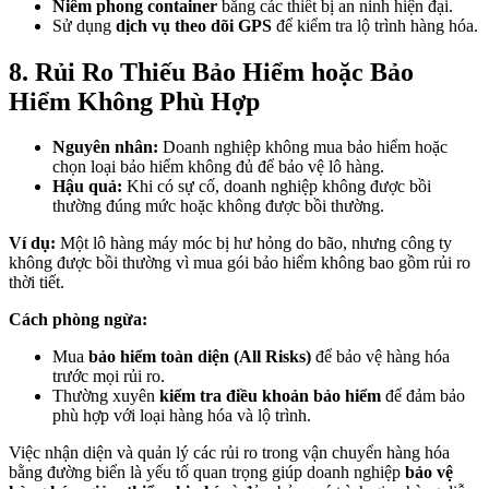
Niêm phong container
bằng các thiết bị an ninh hiện đại.
Sử dụng
dịch vụ theo dõi GPS
để kiểm tra lộ trình hàng hóa.
8. Rủi Ro Thiếu Bảo Hiểm hoặc Bảo
Hiểm Không Phù Hợp
Nguyên nhân:
Doanh nghiệp không mua bảo hiểm hoặc
chọn loại bảo hiểm không đủ để bảo vệ lô hàng.
Hậu quả:
Khi có sự cố, doanh nghiệp không được bồi
thường đúng mức hoặc không được bồi thường.
Ví dụ:
Một lô hàng máy móc bị hư hỏng do bão, nhưng công ty
không được bồi thường vì mua gói bảo hiểm không bao gồm rủi ro
thời tiết.
Cách phòng ngừa:
Mua
bảo hiểm toàn diện (All Risks)
để bảo vệ hàng hóa
trước mọi rủi ro.
Thường xuyên
kiểm tra điều khoản bảo hiểm
để đảm bảo
phù hợp với loại hàng hóa và lộ trình.
Việc nhận diện và quản lý các rủi ro trong vận chuyển hàng hóa
bằng đường biển là yếu tố quan trọng giúp doanh nghiệp
bảo vệ