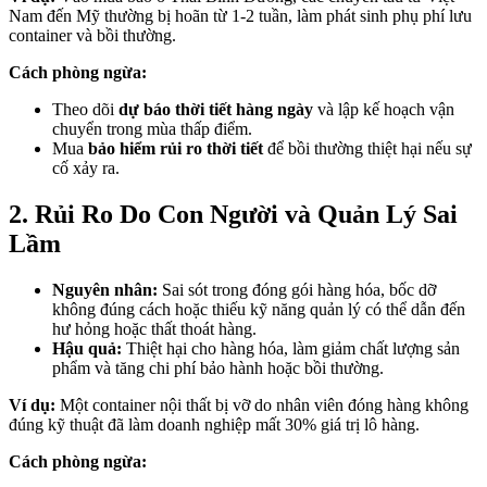
Nam đến Mỹ thường bị hoãn từ 1-2 tuần, làm phát sinh phụ phí lưu
container và bồi thường.
Cách phòng ngừa:
Theo dõi
dự báo thời tiết hàng ngày
và lập kế hoạch vận
chuyển trong mùa thấp điểm.
Mua
bảo hiểm rủi ro thời tiết
để bồi thường thiệt hại nếu sự
cố xảy ra.
2. Rủi Ro Do Con Người và Quản Lý Sai
Lầm
Nguyên nhân:
Sai sót trong đóng gói hàng hóa, bốc dỡ
không đúng cách hoặc thiếu kỹ năng quản lý có thể dẫn đến
hư hỏng hoặc thất thoát hàng.
Hậu quả:
Thiệt hại cho hàng hóa, làm giảm chất lượng sản
phẩm và tăng chi phí bảo hành hoặc bồi thường.
Ví dụ:
Một container nội thất bị vỡ do nhân viên đóng hàng không
đúng kỹ thuật đã làm doanh nghiệp mất 30% giá trị lô hàng.
Cách phòng ngừa: