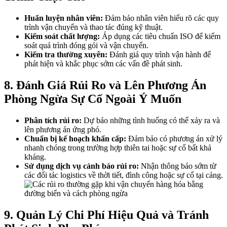
Huấn luyện nhân viên:
Đảm bảo nhân viên hiểu rõ các quy
trình vận chuyển và thao tác đúng kỹ thuật.
Kiểm soát chất lượng:
Áp dụng các tiêu chuẩn ISO để kiểm
soát quá trình đóng gói và vận chuyển.
Kiểm tra thường xuyên:
Đánh giá quy trình vận hành để
phát hiện và khắc phục sớm các vấn đề phát sinh.
8. Đánh Giá Rủi Ro và Lên Phương Án
Phòng Ngừa Sự Cố Ngoài Ý Muốn
Phân tích rủi ro:
Dự báo những tình huống có thể xảy ra và
lên phương án ứng phó.
Chuẩn bị kế hoạch khẩn cấp:
Đảm bảo có phương án xử lý
nhanh chóng trong trường hợp thiên tai hoặc sự cố bất khả
kháng.
Sử dụng dịch vụ cảnh báo rủi ro:
Nhận thông báo sớm từ
các đối tác logistics về thời tiết, đình công hoặc sự cố tại cảng.
9. Quản Lý Chi Phí Hiệu Quả và Tránh