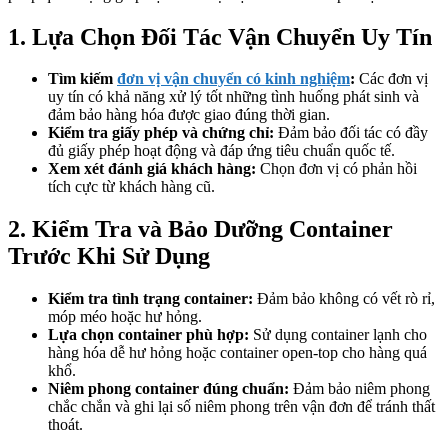
1. Lựa Chọn Đối Tác Vận Chuyển Uy Tín
Tìm kiếm
đơn vị vận chuyển có kinh nghiệm
:
Các đơn vị
uy tín có khả năng xử lý tốt những tình huống phát sinh và
đảm bảo hàng hóa được giao đúng thời gian.
Kiểm tra giấy phép và chứng chỉ:
Đảm bảo đối tác có đầy
đủ giấy phép hoạt động và đáp ứng tiêu chuẩn quốc tế.
Xem xét đánh giá khách hàng:
Chọn đơn vị có phản hồi
tích cực từ khách hàng cũ.
2. Kiểm Tra và Bảo Dưỡng Container
Trước Khi Sử Dụng
Kiểm tra tình trạng container:
Đảm bảo không có vết rò rỉ,
móp méo hoặc hư hỏng.
Lựa chọn container phù hợp:
Sử dụng container lạnh cho
hàng hóa dễ hư hỏng hoặc container open-top cho hàng quá
khổ.
Niêm phong container đúng chuẩn:
Đảm bảo niêm phong
chắc chắn và ghi lại số niêm phong trên vận đơn để tránh thất
thoát.