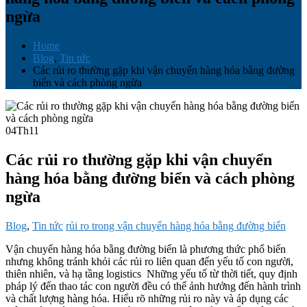
ngừa
Home
Blog
,
Tin tức
Các rủi ro thường gặp khi vận chuyển hàng hóa bằng đường
biển và cách phòng ngừa
04
Th11
Các rủi ro thường gặp khi vận chuyển
hàng hóa bằng đường biển và cách phòng
ngừa
Blog
,
Tin tức
rủi ro trong vận chuyển hàng hóa bằng đường biển
Vận chuyển hàng hóa bằng đường biển là phương thức phổ biến
nhưng không tránh khỏi các rủi ro liên quan đến yếu tố con người,
thiên nhiên, và hạ tầng logistics Những yếu tố từ thời tiết, quy định
pháp lý đến thao tác con người đều có thể ảnh hưởng đến hành trình
và chất lượng hàng hóa. Hiểu rõ những rủi ro này và áp dụng các