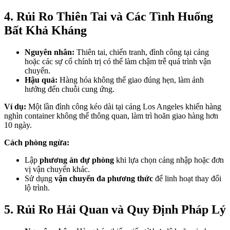
4. Rủi Ro Thiên Tai và Các Tình Huống
Bất Khả Kháng
Nguyên nhân:
Thiên tai, chiến tranh, đình công tại cảng
hoặc các sự cố chính trị có thể làm chậm trễ quá trình vận
chuyển.
Hậu quả:
Hàng hóa không thể giao đúng hẹn, làm ảnh
hưởng đến chuỗi cung ứng.
Ví dụ:
Một lần đình công kéo dài tại cảng Los Angeles khiến hàng
nghìn container không thể thông quan, làm trì hoãn giao hàng hơn
10 ngày.
Cách phòng ngừa:
Lập
phương án dự phòng
khi lựa chọn cảng nhập hoặc đơn
vị vận chuyển khác.
Sử dụng
vận chuyển đa phương thức
để linh hoạt thay đổi
lộ trình.
5. Rủi Ro Hải Quan và Quy Định Pháp Lý