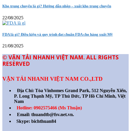
Kho trung chuyển là gì? Hướng dẫn nhập – xuất kho trung chuyển
22/08/2025
FDA là gì? Điều kiện và quy trình đạt chuẩn FDA cho hàng xuất Mỹ
21/08/2025
© VẬN TẢI NHANH VIỆT NAM. ALL RIGHTS
RESERVED
VẬN TẢI NHANH VIỆT NAM CO.,LTD
Địa Chỉ:
Tòa Vinhomes Grand Park, 512 Nguyễn Xiển,
P. Long Thạnh Mỹ, TP Thủ Đức, TP Hồ Chí Minh, Việt
Nam
Hotline: 0902575466 (Ms Thuận)
Email: thuandtb@fsv.net.vn.
Skype: bichthuan84