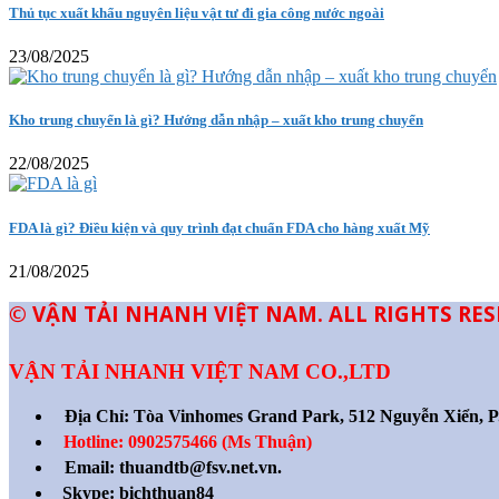
Thủ tục xuất khẩu nguyên liệu vật tư đi gia công nước ngoài
23/08/2025
Kho trung chuyển là gì? Hướng dẫn nhập – xuất kho trung chuyển
22/08/2025
FDA là gì? Điều kiện và quy trình đạt chuẩn FDA cho hàng xuất Mỹ
21/08/2025
© VẬN TẢI NHANH VIỆT NAM. ALL RIGHTS RE
VẬN TẢI NHANH VIỆT NAM CO.,LTD
Địa Chỉ:
Tòa Vinhomes Grand Park, 512 Nguyễn Xiển, 
Hotline: 0902575466 (Ms Thuận)
Email: thuandtb@fsv.net.vn.
Skype: bichthuan84