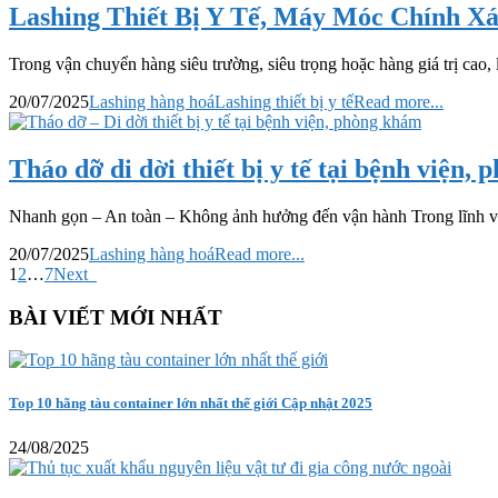
Lashing Thiết Bị Y Tế, Máy Móc Chính X
Trong vận chuyển hàng siêu trường, siêu trọng hoặc hàng giá trị cao, 
20/07/2025
Lashing hàng hoá
Lashing thiết bị y tế
Read more...
Tháo dỡ di dời thiết bị y tế tại bệnh viện,
Nhanh gọn – An toàn – Không ảnh hưởng đến vận hành Trong lĩnh vực y 
20/07/2025
Lashing hàng hoá
Read more...
1
2
…
7
Next
BÀI VIẾT MỚI NHẤT
Top 10 hãng tàu container lớn nhất thế giới Cập nhật 2025
24/08/2025