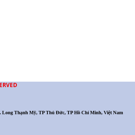
SERVED
P. Long Thạnh Mỹ, TP Thủ Đức, TP Hồ Chí Minh, Việt Nam