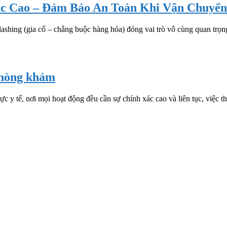
ác Cao – Đảm Bảo An Toàn Khi Vận Chuyển
lashing (gia cố – chằng buộc hàng hóa) đóng vai trò vô cùng quan trọng.
 phòng khám
tế, nơi mọi hoạt động đều cần sự chính xác cao và liên tục, việc tháo 