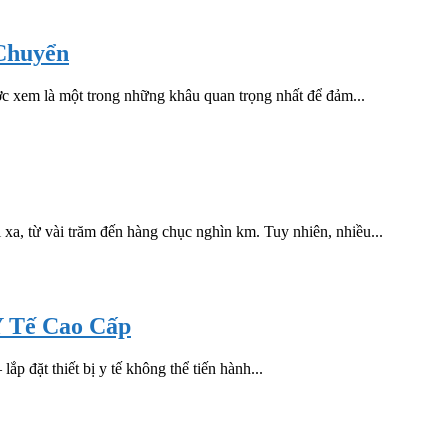
 Chuyển
được xem là một trong những khâu quan trọng nhất để đảm...
i xa, từ vài trăm đến hàng chục nghìn km. Tuy nhiên, nhiều...
Y Tế Cao Cấp
ắp đặt thiết bị y tế không thể tiến hành...