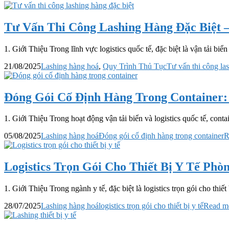
Tư Vấn Thi Công Lashing Hàng Đặc Biệt 
1. Giới Thiệu Trong lĩnh vực logistics quốc tế, đặc biệt là vận tải b
21/08/2025
Lashing hàng hoá
,
Quy Trình Thủ Tục
Tư vấn thi công la
Đóng Gói Cố Định Hàng Trong Container
1. Giới Thiệu Trong hoạt động vận tải biển và logistics quốc tế, cont
05/08/2025
Lashing hàng hoá
Đóng gói cố định hàng trong container
R
Logistics Trọn Gói Cho Thiết Bị Y Tế Ph
1. Giới Thiệu Trong ngành y tế, đặc biệt là logistics trọn gói cho thi
28/07/2025
Lashing hàng hoá
logistics trọn gói cho thiết bị y tế
Read mo