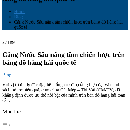
Home
Blog
Cảng Nước Sâu nâng tầm chiến lược trên bảng đồ hàng hải
quốc tế
27
Th9
Cảng Nước Sâu nâng tầm chiến lược trên
bảng đồ hàng hải quốc tế
Blog
Với vị trí địa lý đắc địa, hệ thống cơ sở hạ tầng hiện đại và chính
sách hỗ trợ hiệu quả, cụm cảng Cái Mép – Thị Vải (CM-TV) đã
khẳng định được ưu thế nổi bật của mình trên bản đồ hàng hải toàn
cầu.
Mục lục