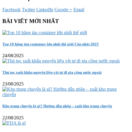
Facebook
Twitter
LinkedIn
Google +
Email
BÀI VIẾT MỚI NHẤT
Top 10 hãng tàu container lớn nhất thế giới Cập nhật 2025
24/08/2025
Thủ tục xuất khẩu nguyên liệu vật tư đi gia công nước ngoài
23/08/2025
Kho trung chuyển là gì? Hướng dẫn nhập – xuất kho trung chuyển
22/08/2025