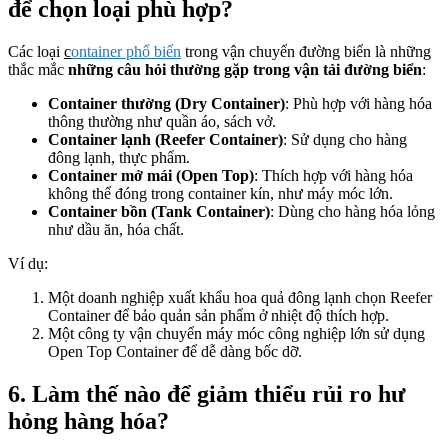
để chọn loại phù hợp?
Các loại
c
o
ntainer phổ biến
trong vận chuyển đường biển là những
thắc mắc
những câu hỏi thường gặp trong vận tải đường biển
:
Container thường (Dry Container)
: Phù hợp với hàng hóa
thông thường như quần áo, sách vở.
Container lạnh (Reefer Container)
: Sử dụng cho hàng
đông lạnh, thực phẩm.
Container mở mái (Open Top)
: Thích hợp với hàng hóa
không thể đóng trong container kín, như máy móc lớn.
Container bồn (Tank Container)
: Dùng cho hàng hóa lỏng
như dầu ăn, hóa chất.
Ví dụ:
Một doanh nghiệp xuất khẩu hoa quả đông lạnh chọn Reefer
Container để bảo quản sản phẩm ở nhiệt độ thích hợp.
Một công ty vận chuyển máy móc công nghiệp lớn sử dụng
Open Top Container để dễ dàng bốc dỡ.
6. Làm thế nào để giảm thiểu rủi ro hư
hỏng hàng hóa?