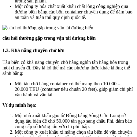
lượng sản phẩm.
Một công ty hóa chất xuất khẩu chất lỏng công nghiệp qua
đường biển bằng các bồn container chuyên dụng để đảm bảo
an toàn và tuân thủ quy định quốc tế.
câu hỏi thường gặp trong vận tải đường biển
1.3. Khả năng chuyên chở lớn
Tàu biển có khả năng chuyên chở hàng nghìn tấn hàng hóa trong
một chuyến đi. Đây là lợi thế mà các phương thức khác không thể
sánh bằng:
Một tàu chở hàng container có thể mang theo 10.000 –
20.000 TEU (container tiêu chuẩn 20 feet), giúp giảm chi phí
vận hành và vận tải.
Ví dụ minh họa:
Một nhà xuất khẩu gạo từ Đồng bằng Sông Cửu Long sử
dụng tàu biển để chở 50.000 tấn gạo sang châu Phi, đảm bảo
cung cấp số lượng lớn với chi phí thấp.
Một công ty xuất khẩu xi măng chọn tàu biển để vận chuyển