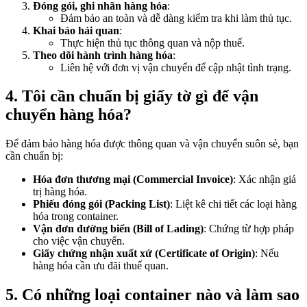
Đóng gói, ghi nhãn hàng hóa
:
Đảm bảo an toàn và dễ dàng kiểm tra khi làm thủ tục.
Khai báo hải quan
:
Thực hiện thủ tục thông quan và nộp thuế.
Theo dõi hành trình hàng hóa
:
Liên hệ với đơn vị vận chuyển để cập nhật tình trạng.
4. Tôi cần chuẩn bị giấy tờ gì để vận
chuyển hàng hóa?
Để đảm bảo hàng hóa được thông quan và vận chuyển suôn sẻ, bạn
cần chuẩn bị:
Hóa đơn thương mại (Commercial Invoice)
: Xác nhận giá
trị hàng hóa.
Phiếu đóng gói (Packing List)
: Liệt kê chi tiết các loại hàng
hóa trong container.
Vận đơn đường biển (Bill of Lading)
: Chứng từ hợp pháp
cho việc vận chuyển.
Giấy chứng nhận xuất xứ (Certificate of Origin)
: Nếu
hàng hóa cần ưu đãi thuế quan.
5. Có những loại container nào và làm sao