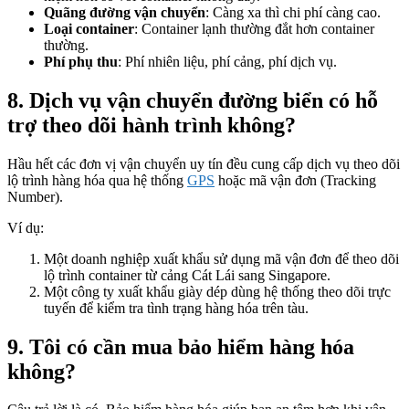
Quãng đường vận chuyển
: Càng xa thì chi phí càng cao.
Loại container
: Container lạnh thường đắt hơn container
thường.
Phí phụ thu
: Phí nhiên liệu, phí cảng, phí dịch vụ.
8. Dịch vụ vận chuyển đường biển có hỗ
trợ theo dõi hành trình không?
Hầu hết các đơn vị vận chuyển uy tín đều cung cấp dịch vụ theo dõi
lộ trình hàng hóa qua hệ thống
GPS
hoặc mã vận đơn (Tracking
Number).
Ví dụ:
Một doanh nghiệp xuất khẩu sử dụng mã vận đơn để theo dõi
lộ trình container từ cảng Cát Lái sang Singapore.
Một công ty xuất khẩu giày dép dùng hệ thống theo dõi trực
tuyến để kiểm tra tình trạng hàng hóa trên tàu.
9. Tôi có cần mua bảo hiểm hàng hóa
không?