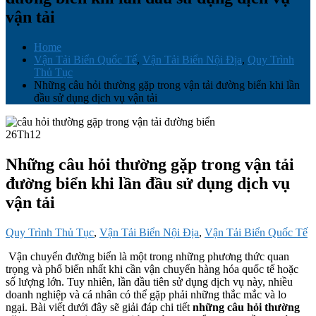
vận tải
Home
Vận Tải Biển Quốc Tế
,
Vận Tải Biển Nội Địa
,
Quy Trình
Thủ Tục
Những câu hỏi thường gặp trong vận tải đường biển khi lần
đầu sử dụng dịch vụ vận tải
26
Th12
Những câu hỏi thường gặp trong vận tải
đường biển khi lần đầu sử dụng dịch vụ
vận tải
Quy Trình Thủ Tục
,
Vận Tải Biển Nội Địa
,
Vận Tải Biển Quốc Tế
Vận chuyển đường biển là một trong những phương thức quan
trọng và phổ biến nhất khi cần vận chuyển hàng hóa quốc tế hoặc
số lượng lớn. Tuy nhiên, lần đầu tiên sử dụng dịch vụ này, nhiều
doanh nghiệp và cá nhân có thể gặp phải những thắc mắc và lo
ngại. Bài viết dưới đây sẽ giải đáp chi tiết
những câu hỏi thường