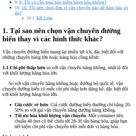
9. Tôi có cần mua bảo hiểm hàng hóa không?
10. Tôi nên chọn đơn vị vận chuyển nào để đảm bảo uy
tín?
Kết Luận
1. Tại sao nên chọn vận chuyển đường
biển thay vì các hình thức khác?
Vận chuyển đường biển mang lại nhiều lợi ích, đặc biệt đối với
những chuyến hàng lớn hoặc hàng hóa cồng kềnh:
1.1 Chi phí thấp hơn
so với vận chuyển hàng không, nhất là đối
với khối lượng hàng hóa lớn.
So với vận chuyển hàng không hoặc đường bộ quốc tế, vận
chuyển đường biển có mức chi phí thấp hơn đáng kể, đặc biệt đối
với khối lượng hàng hóa lớn.
Giá cước rẻ hơn
: Giá cước đường biển thường chỉ bằng 20-
50% so với giá vận chuyển bằng đường hàng không.
Tối ưu hóa khối lượng vận chuyển
: Một container tiêu
chuẩn 40 feet có thể chứa tới 28-30 tấn hàng hóa, giúp bạn
tiết kiệm chi phí vận chuyển trên mỗi đơn vị hàng hóa.