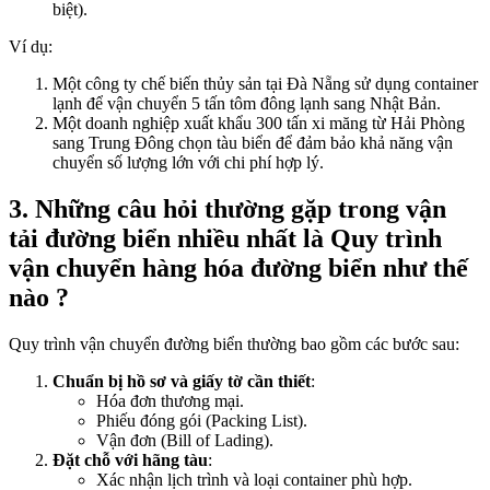
biệt).
Ví dụ:
Một công ty chế biến thủy sản tại Đà Nẵng sử dụng container
lạnh để vận chuyển 5 tấn tôm đông lạnh sang Nhật Bản.
Một doanh nghiệp xuất khẩu 300 tấn xi măng từ Hải Phòng
sang Trung Đông chọn tàu biển để đảm bảo khả năng vận
chuyển số lượng lớn với chi phí hợp lý.
3. Những câu hỏi thường gặp trong vận
tải đường biển nhiều nhất là Quy trình
vận chuyển hàng hóa đường biển như thế
nào ?
Quy trình vận chuyển đường biển thường bao gồm các bước sau:
Chuẩn bị hồ sơ và giấy tờ cần thiết
:
Hóa đơn thương mại.
Phiếu đóng gói (Packing List).
Vận đơn (Bill of Lading).
Đặt chỗ với hãng tàu
:
Xác nhận lịch trình và loại container phù hợp.