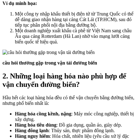
Ví dụ minh họa:
Một công ty nhập khẩu thiết bị điện tử từ Trung Quốc có thể
dễ dàng giao nhận hàng tại cảng Cát Lái (TP.HCM), sau đó
tiếp tục phân phối nội địa bằng đường bộ.
Một doanh nghiệp xuất khẩu cà phê từ Việt Nam sang châu
Âu qua cảng Rotterdam (Hà Lan) nhờ vào mạng lưới cảng
biển quốc tế hiệu quả.
câu hỏi thường gặp trong vận tải đường biển
2. Những loại hàng hóa nào phù hợp để
vận chuyển đường biển?
Hầu hết các loại hàng hóa đều có thể vận chuyển bằng đường biển,
nhưng phổ biến nhất là:
Hàng hóa cồng kềnh, nặng
: Máy móc công nghiệp, thiết bị
xây dựng.
Hàng hóa tiêu dùng
: Đồ gia dụng, quần áo, giày dép.
Hàng đông lạnh
: Thủy sản, thực phẩm đông lạnh.
Hàng nguy hiểm
: Hóa chất, nhiên liệu (yêu cầu xử lý đặc