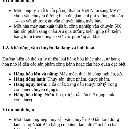
Ví dụ minh họa:
Một công ty xuất khẩu gỗ nội thất từ Việt Nam sang Mỹ đã
chọn vận chuyển đường biển để giảm chi phí xuống chỉ còn
1/4 so với phương án vận chuyển bằng máy bay.
Một nhà máy sản xuất thiết bị công nghiệp vận chuyển 500
tấn sản phẩm sang châu Âu qua đường biển, giúp tiết kiệm
hàng trăm triệu đồng so với các phương án khác.
1.2. Khả năng vận chuyển đa dạng và linh hoạt
Đường biển có thể xử lý nhiều loại hàng hóa khác nhau, từ hàng
hóa nhỏ lẻ đến các sản phẩm cồng kềnh hoặc cần bảo quản đặc biệt:
Hàng hóa lớn và nặng
: Máy móc, thiết bị công nghiệp, gỗ.
Hàng đông lạnh
: Thủy sản, thực phẩm, dược phẩm.
Hàng nguy hiểm
: Hóa chất, xăng dầu (được xử lý trong
container chuyên dụng).
Hàng hóa lỏng
: Nước hoa, rượu, dầu ăn (sử dụng tank
container).
Ví dụ minh họa:
Một doanh nghiệp thủy sản vận chuyển 100 tấn tôm đông
lạnh sang Nhật Bản bằng container lạnh để đảm bảo chất