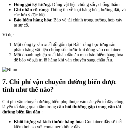
Đóng gói kỹ lưỡng
: Dùng vật liệu chống sốc, chống thấm.
Ghi nhãn rõ ràng
: Thông tin về loại hàng hóa, hướng đặt, và
các lưu ý đặc biệt.
Bảo hiểm hàng hóa
: Bảo vệ tài chính trong trường hợp xảy
ra sự cố.
Ví dụ:
Một công ty sản xuất đồ gốm tại Bát Tràng bọc từng sản
phẩm bằng vật liệu chống sốc trước khi đóng vào container.
Một doanh nghiệp xuất khẩu dầu ăn mua bảo hiểm hàng hóa
để bảo vệ giá trị lô hàng khi vận chuyển sang châu Âu.
7. Chi phí vận chuyển đường biển được
tính như thế nào?
Chi phí vận chuyển đường biển phụ thuộc vào các yếu tố đây cũng
là yếu tố đáng quan tâm trong
câu hỏi thường gặp trong vận tải
đường biển lần đầu
:
Khối lượng và kích thước hàng hóa
: Container đầy sẽ tiết
kiệm hơn so với container không đầy.