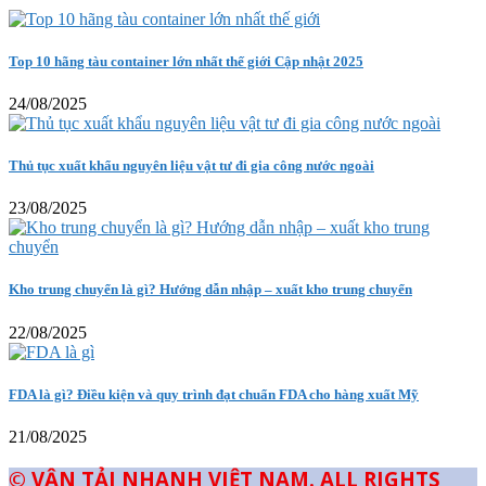
Top 10 hãng tàu container lớn nhất thế giới Cập nhật 2025
24/08/2025
Thủ tục xuất khẩu nguyên liệu vật tư đi gia công nước ngoài
23/08/2025
Kho trung chuyển là gì? Hướng dẫn nhập – xuất kho trung chuyển
22/08/2025
FDA là gì? Điều kiện và quy trình đạt chuẩn FDA cho hàng xuất Mỹ
21/08/2025
© VẬN TẢI NHANH VIỆT NAM. ALL RIGHTS