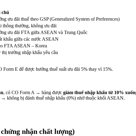
 chú
ng ưu đãi thuế theo GSP (Generalized System of Preferences)
i thông thường, không ưu đãi
ng ưu đãi FTA giữa ASEAN và Trung Quốc
t khẩu giữa các nước ASEAN
eo FTA ASEAN – Korea
 thị trường nhập khẩu yêu cầu
 Form E để được hưởng thuế suất ưu đãi 5% thay vì 15%.
ản
, có CO Form A → hàng được
giảm thuế nhập khẩu từ 10% xuố
 → không bị đánh thuế nhập khẩu (0%) nhờ thuộc khối ASEAN.
ấy chứng nhận chất lượng)