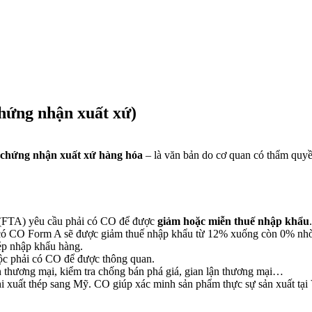
 chứng nhận xuất xứ)
 chứng nhận xuất xứ hàng hóa
– là văn bản do cơ quan có thẩm quy
 (FTA) yêu cầu phải có CO để được
giảm hoặc miễn thuế nhập khẩu
.
có CO Form A sẽ được giảm thuế nhập khẩu từ 12% xuống còn 0% nhờ
p nhập khẩu hàng.
c phải có CO để được thông quan.
thương mại, kiểm tra chống bán phá giá, gian lận thương mại…
i xuất thép sang Mỹ. CO giúp xác minh sản phẩm thực sự sản xuất tại 