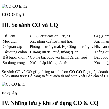
CO CQ là gì?
III. So sánh CO và CQ
Tiêu chí
CO (Certificate of Origin)
CQ (Certi
Mục đích
Xác nhận xuất xứ hàng hóa
Xác nhận
Cơ quan cấp
Phòng Thương mại, Bộ Công Thương…
Nhà sản 
Tác dụng chính
Hưởng ưu đãi thuế, thông quan
Thông qu
Bắt buộc không?
Có thể bắt buộc với hàng ưu đãi thuế
Bắt buộc 
Sử dụng trong
Xuất nhập khẩu quốc tế
Xuất nhậ
So sánh CO và CQ giúp chúng ta hiểu hơn
CO CQ là gì
giúp doanh 
Ví dụ minh họa:
Lô hàng thiết bị điện tử nhập từ Nhật Bản cần cả CO 
co cq là gì
IV. Những lưu ý khi sử dụng CO & CQ