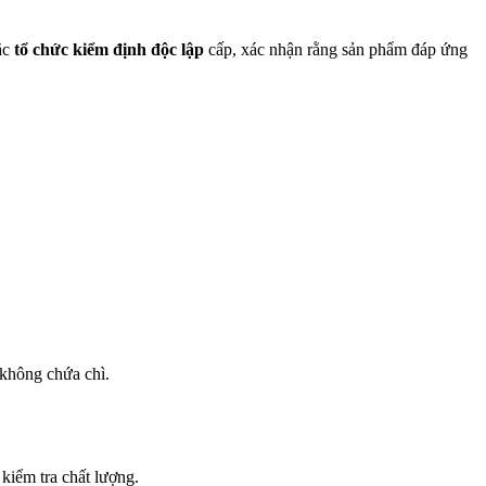
ặc
tổ chức kiểm định độc lập
cấp, xác nhận rằng sản phẩm đáp ứng
không chứa chì.
iểm tra chất lượng.