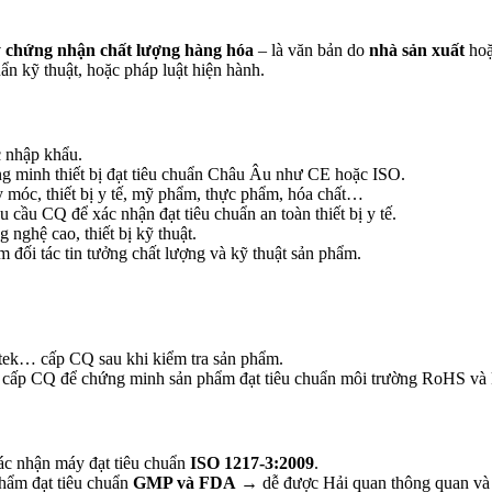
 chứng nhận chất lượng hàng hóa
– là văn bản do
nhà sản xuất
ho
ẩn kỹ thuật, hoặc pháp luật hiện hành.
c nhập khẩu.
minh thiết bị đạt tiêu chuẩn Châu Âu như CE hoặc ISO.
móc, thiết bị y tế, mỹ phẩm, thực phẩm, hóa chất…
cầu CQ để xác nhận đạt tiêu chuẩn an toàn thiết bị y tế.
g nghệ cao, thiết bị kỹ thuật.
 đối tác tin tưởng chất lượng và kỹ thuật sản phẩm.
rtek… cấp CQ sau khi kiểm tra sản phẩm.
cấp CQ để chứng minh sản phẩm đạt tiêu chuẩn môi trường RoHS và 
ác nhận máy đạt tiêu chuẩn
ISO 1217-3:2009
.
hẩm đạt tiêu chuẩn
GMP và FDA
→ dễ được Hải quan thông quan và k