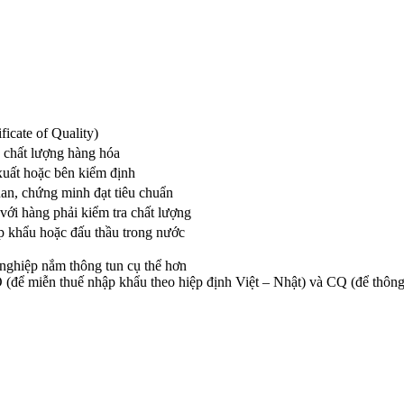
ficate of Quality)
 chất lượng hàng hóa
xuất hoặc bên kiểm định
an, chứng minh đạt tiêu chuẩn
với hàng phải kiểm tra chất lượng
p khẩu hoặc đấu thầu trong nước
nghiệp nắm thông tun cụ thể hơn
(để miễn thuế nhập khẩu theo hiệp định Việt – Nhật) và CQ (để thông q