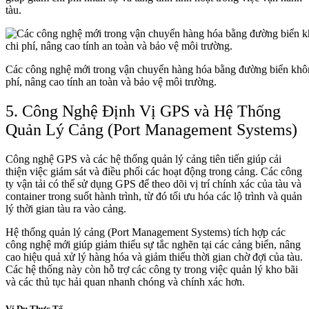
tàu.
Các công nghệ mới trong vận chuyển hàng hóa bằng đường biển không
phí, nâng cao tính an toàn và bảo vệ môi trường.
5. Công Nghệ Định Vị GPS và Hệ Thống
Quản Lý Cảng (Port Management Systems)
Công nghệ GPS và các hệ thống quản lý cảng tiên tiến giúp cải
thiện việc giám sát và điều phối các hoạt động trong cảng. Các công
ty vận tải có thể sử dụng GPS để theo dõi vị trí chính xác của tàu và
container trong suốt hành trình, từ đó tối ưu hóa các lộ trình và quản
lý thời gian tàu ra vào cảng.
Hệ thống quản lý cảng (Port Management Systems) tích hợp các
công nghệ mới giúp giảm thiểu sự tắc nghẽn tại các cảng biển, nâng
cao hiệu quả xử lý hàng hóa và giảm thiểu thời gian chờ đợi của tàu.
Các hệ thống này còn hỗ trợ các công ty trong việc quản lý kho bãi
và các thủ tục hải quan nhanh chóng và chính xác hơn.
Ví Dụ Thực Tế