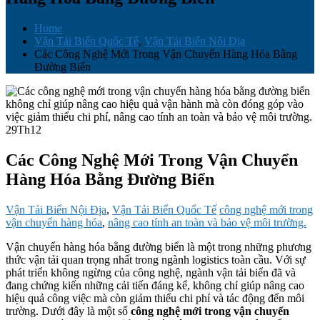
Home
Vận Tải Biển Quốc Tế
,
Vận Tải Biển Nội Địa
Các Công Nghệ Mới Trong Vận Chuyển Hàng Hóa Bằng
Đường Biển
29
Th12
Các Công Nghệ Mới Trong Vận Chuyển
Hàng Hóa Bằng Đường Biển
Vận Tải Biển Nội Địa
,
Vận Tải Biển Quốc Tế
công nghệ mới trong
vận chuyển hàng hóa
,
nâng cao tính an toàn và bảo vệ môi trường.
Vận chuyển hàng hóa bằng đường biển là một trong những phương
thức vận tải quan trọng nhất trong ngành logistics toàn cầu. Với sự
phát triển không ngừng của công nghệ, ngành vận tải biển đã và
đang chứng kiến những cải tiến đáng kể, không chỉ giúp nâng cao
hiệu quả công việc mà còn giảm thiểu chi phí và tác động đến môi
trường. Dưới đây là một số
công nghệ mới trong vận chuyển