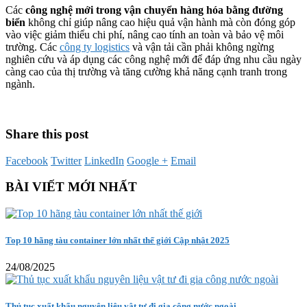
Các
công nghệ mới trong vận chuyển hàng hóa bằng đường
biển
không chỉ giúp nâng cao hiệu quả vận hành mà còn đóng góp
vào việc giảm thiểu chi phí, nâng cao tính an toàn và bảo vệ môi
trường. Các
công ty logistics
và vận tải cần phải không ngừng
nghiên cứu và áp dụng các công nghệ mới để đáp ứng nhu cầu ngày
càng cao của thị trường và tăng cường khả năng cạnh tranh trong
ngành.
Share this post
Facebook
Twitter
LinkedIn
Google +
Email
BÀI VIẾT MỚI NHẤT
Top 10 hãng tàu container lớn nhất thế giới Cập nhật 2025
24/08/2025
Thủ tục xuất khẩu nguyên liệu vật tư đi gia công nước ngoài