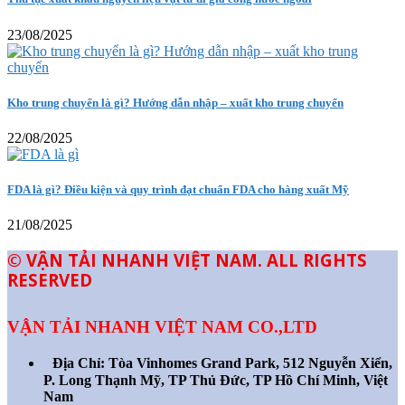
23/08/2025
Kho trung chuyển là gì? Hướng dẫn nhập – xuất kho trung chuyển
22/08/2025
FDA là gì? Điều kiện và quy trình đạt chuẩn FDA cho hàng xuất Mỹ
21/08/2025
© VẬN TẢI NHANH VIỆT NAM. ALL RIGHTS
RESERVED
VẬN TẢI NHANH VIỆT NAM CO.,LTD
Địa Chỉ:
Tòa Vinhomes Grand Park, 512 Nguyễn Xiển,
P. Long Thạnh Mỹ, TP Thủ Đức, TP Hồ Chí Minh, Việt
Nam