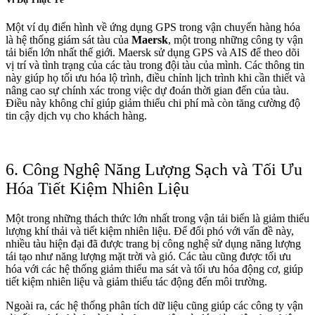
Một ví dụ điển hình về ứng dụng GPS trong vận chuyển hàng hóa
là hệ thống giám sát tàu của
Maersk
, một trong những công ty vận
tải biển lớn nhất thế giới. Maersk sử dụng GPS và AIS để theo dõi
vị trí và tình trạng của các tàu trong đội tàu của mình. Các thông tin
này giúp họ tối ưu hóa lộ trình, điều chỉnh lịch trình khi cần thiết và
nâng cao sự chính xác trong việc dự đoán thời gian đến của tàu.
Điều này không chỉ giúp giảm thiểu chi phí mà còn tăng cường độ
tin cậy dịch vụ cho khách hàng.
6. Công Nghệ Năng Lượng Sạch và Tối Ưu
Hóa Tiết Kiệm Nhiên Liệu
Một trong những thách thức lớn nhất trong vận tải biển là giảm thiểu
lượng khí thải và tiết kiệm nhiên liệu. Để đối phó với vấn đề này,
nhiều tàu hiện đại đã được trang bị công nghệ sử dụng năng lượng
tái tạo như năng lượng mặt trời và gió. Các tàu cũng được tối ưu
hóa với các hệ thống giảm thiểu ma sát và tối ưu hóa động cơ, giúp
tiết kiệm nhiên liệu và giảm thiểu tác động đến môi trường.
Ngoài ra, các hệ thống phân tích dữ liệu cũng giúp các công ty vận