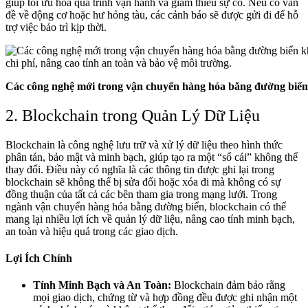
giúp tối ưu hóa quá trình vận hành và giảm thiểu sự cố. Nếu có vấn
đề về động cơ hoặc hư hỏng tàu, các cảnh báo sẽ được gửi đi để hỗ
trợ việc bảo trì kịp thời.
Các công nghệ mới trong vận chuyển hàng hóa bằng đường biển
2. Blockchain trong Quản Lý Dữ Liệu
Blockchain là công nghệ lưu trữ và xử lý dữ liệu theo hình thức
phân tán, bảo mật và minh bạch, giúp tạo ra một “sổ cái” không thể
thay đổi. Điều này có nghĩa là các thông tin được ghi lại trong
blockchain sẽ không thể bị sửa đổi hoặc xóa đi mà không có sự
đồng thuận của tất cả các bên tham gia trong mạng lưới. Trong
ngành vận chuyển hàng hóa bằng đường biển, blockchain có thể
mang lại nhiều lợi ích về quản lý dữ liệu, nâng cao tính minh bạch,
an toàn và hiệu quả trong các giao dịch.
Lợi Ích Chính
Tính Minh Bạch và An Toàn:
Blockchain đảm bảo rằng
mọi giao dịch, chứng từ và hợp đồng đều được ghi nhận một