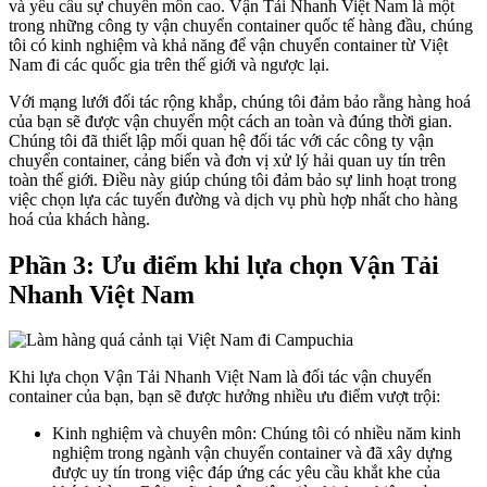
và yêu cầu sự chuyên môn cao. Vận Tải Nhanh Việt Nam là một
trong những công ty vận chuyển container quốc tế hàng đầu, chúng
tôi có kinh nghiệm và khả năng để vận chuyển container từ Việt
Nam đi các quốc gia trên thế giới và ngược lại.
Với mạng lưới đối tác rộng khắp, chúng tôi đảm bảo rằng hàng hoá
của bạn sẽ được vận chuyển một cách an toàn và đúng thời gian.
Chúng tôi đã thiết lập mối quan hệ đối tác với các công ty vận
chuyển container, cảng biển và đơn vị xử lý hải quan uy tín trên
toàn thế giới. Điều này giúp chúng tôi đảm bảo sự linh hoạt trong
việc chọn lựa các tuyến đường và dịch vụ phù hợp nhất cho hàng
hoá của khách hàng.
Phần 3: Ưu điểm khi lựa chọn Vận Tải
Nhanh Việt Nam
Khi lựa chọn Vận Tải Nhanh Việt Nam là đối tác vận chuyển
container của bạn, bạn sẽ được hưởng nhiều ưu điểm vượt trội:
Kinh nghiệm và chuyên môn: Chúng tôi có nhiều năm kinh
nghiệm trong ngành vận chuyển container và đã xây dựng
được uy tín trong việc đáp ứng các yêu cầu khắt khe của