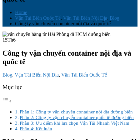
Home
Vận Tải Biển Quốc Tế
,
Vận Tải Biển Nội Địa
,
Blog
Công ty vận chuyển container nội địa và quốc tế
15
Th6
Công ty vận chuyển container nội địa và
quốc tế
Blog
,
Vận Tải Biển Nội Địa
,
Vận Tải Biển Quốc Tế
Mục lục
Phần 1: Công ty vận chuyển container nội địa đường biển
Phần 2: Công ty vận chuyển container quốc tế đường biển
Phần 3: Ưu điểm khi lựa chọn Vận Tải Nhanh Việt Nam
Phần 4: Kết luận