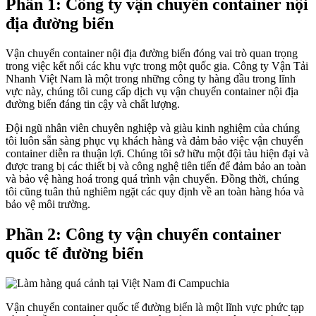
Phần 1: Công ty vận chuyển container nội
địa đường biển
Vận chuyển container nội địa đường biển đóng vai trò quan trọng
trong việc kết nối các khu vực trong một quốc gia. Công ty Vận Tải
Nhanh Việt Nam là một trong những công ty hàng đầu trong lĩnh
vực này, chúng tôi cung cấp dịch vụ vận chuyển container nội địa
đường biển đáng tin cậy và chất lượng.
Đội ngũ nhân viên chuyên nghiệp và giàu kinh nghiệm của chúng
tôi luôn sẵn sàng phục vụ khách hàng và đảm bảo việc vận chuyển
container diễn ra thuận lợi. Chúng tôi sở hữu một đội tàu hiện đại và
được trang bị các thiết bị và công nghệ tiên tiến để đảm bảo an toàn
và bảo vệ hàng hoá trong quá trình vận chuyển. Đồng thời, chúng
tôi cũng tuân thủ nghiêm ngặt các quy định về an toàn hàng hóa và
bảo vệ môi trường.
Phần 2: Công ty vận chuyển container
quốc tế đường biển
Vận chuyển container quốc tế đường biển là một lĩnh vực phức tạp