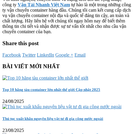
công ty
Vận Tải Nhanh Việt Nam
tự hào là một trong những công
ty vận chuyển container hàng đầu. Chúng tôi cam kết cung cấp dịch
vụ vận chuyển container nội địa và quốc tế đáng tin cậy, an toàn và
chất lượng. Hãy liên hệ với chúng tôi ngay hôm nay để biết thêm
thông tin chi tiết và nhận được sự tư vấn tốt nhất cho nhu cầu vận
chuyển container của bạn.
Share this post
Facebook
Twitter
LinkedIn
Google +
Email
BÀI VIẾT MỚI NHẤT
Top 10 hãng tàu container lớn nhất thế giới Cập nhật 2025
24/08/2025
Thủ tục xuất khẩu nguyên liệu vật tư đi gia công nước ngoài
23/08/2025