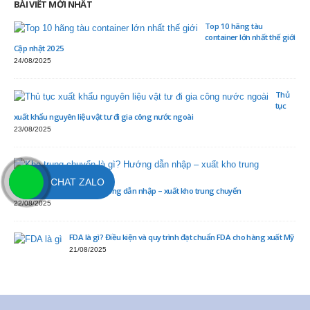
BÀI VIẾT MỚI NHẤT
Top 10 hãng tàu
container lớn nhất thế giới
Cập nhật 2025
24/08/2025
Thủ
tục
xuất khẩu nguyên liệu vật tư đi gia công nước ngoài
23/08/2025
CHAT ZALO
Kho trung chuyển là gì? Hướng dẫn nhập – xuất kho trung chuyển
22/08/2025
FDA là gì? Điều kiện và quy trình đạt chuẩn FDA cho hàng xuất Mỹ
21/08/2025