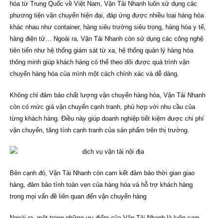
hóa từ Trung Quốc về Việt Nam, Vận Tải Nhanh luôn sử dụng các
phương tiện vận chuyển hiện đại, đáp ứng được nhiều loại hàng hóa
khác nhau như container, hàng siêu trường siêu trọng, hàng hóa y tế,
hàng điện tử… Ngoài ra, Vận Tải Nhanh còn sử dụng các công nghệ
tiên tiến như hệ thống giám sát từ xa, hệ thống quản lý hàng hóa
thông minh giúp khách hàng có thể theo dõi được quá trình vận
chuyển hàng hóa của mình một cách chính xác và dễ dàng.
Không chỉ đảm bảo chất lượng vận chuyển hàng hóa, Vận Tải Nhanh
còn có mức giá vận chuyển cạnh tranh, phù hợp với nhu cầu của
từng khách hàng. Điều này giúp doanh nghiệp tiết kiệm được chi phí
vận chuyển, tăng tính cạnh tranh của sản phẩm trên thị trường.
Bên cạnh đó, Vận Tải Nhanh còn cam kết đảm bảo thời gian giao
hàng, đảm bảo tính toàn vẹn của hàng hóa và hỗ trợ khách hàng
trong mọi vấn đề liên quan đến vận chuyển hàng
Ngoài ra, một trong những ưu điểm của Vận Tải Nhanh là luôn cam