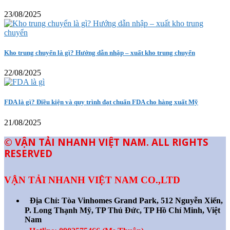
23/08/2025
Kho trung chuyển là gì? Hướng dẫn nhập – xuất kho trung chuyển
22/08/2025
FDA là gì? Điều kiện và quy trình đạt chuẩn FDA cho hàng xuất Mỹ
21/08/2025
© VẬN TẢI NHANH VIỆT NAM. ALL RIGHTS
RESERVED
VẬN TẢI NHANH VIỆT NAM CO.,LTD
Địa Chỉ:
Tòa Vinhomes Grand Park, 512 Nguyễn Xiển,
P. Long Thạnh Mỹ, TP Thủ Đức, TP Hồ Chí Minh, Việt
Nam