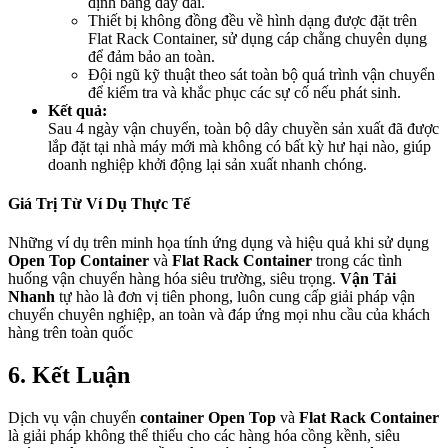
định bằng dây đai.
Thiết bị không đồng đều về hình dạng được đặt trên
Flat Rack Container, sử dụng cáp chằng chuyên dụng
để đảm bảo an toàn.
Đội ngũ kỹ thuật theo sát toàn bộ quá trình vận chuyển
để kiểm tra và khắc phục các sự cố nếu phát sinh.
Kết quả:
Sau 4 ngày vận chuyển, toàn bộ dây chuyền sản xuất đã được
lắp đặt tại nhà máy mới mà không có bất kỳ hư hại nào, giúp
doanh nghiệp khởi động lại sản xuất nhanh chóng.
Giá Trị Từ Ví Dụ Thực Tế
Những ví dụ trên minh họa tính ứng dụng và hiệu quả khi sử dụng
Open Top Container
và
Flat Rack Container
trong các tình
huống vận chuyển hàng hóa siêu trường, siêu trọng.
Vận Tải
Nhanh
tự hào là đơn vị tiên phong, luôn cung cấp giải pháp vận
chuyển chuyên nghiệp, an toàn và đáp ứng mọi nhu cầu của khách
hàng trên toàn quốc
6. Kết Luận
Dịch vụ vận chuyển
container Open Top
và
Flat Rack Container
là giải pháp không thể thiếu cho các hàng hóa cồng kềnh, siêu