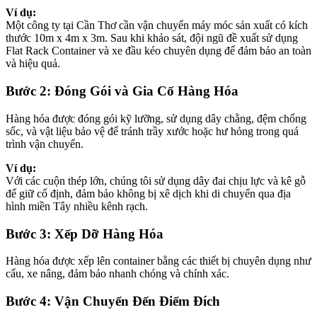
Ví dụ:
Một công ty tại Cần Thơ cần vận chuyển máy móc sản xuất có kích
thước 10m x 4m x 3m. Sau khi khảo sát, đội ngũ đề xuất sử dụng
Flat Rack Container và xe đầu kéo chuyên dụng để đảm bảo an toàn
và hiệu quả.
Bước 2: Đóng Gói và Gia Cố Hàng Hóa
Hàng hóa được đóng gói kỹ lưỡng, sử dụng dây chằng, đệm chống
sốc, và vật liệu bảo vệ để tránh trầy xước hoặc hư hỏng trong quá
trình vận chuyển.
Ví dụ:
Với các cuộn thép lớn, chúng tôi sử dụng dây đai chịu lực và kê gỗ
để giữ cố định, đảm bảo không bị xê dịch khi di chuyển qua địa
hình miền Tây nhiều kênh rạch.
Bước 3: Xếp Dỡ Hàng Hóa
Hàng hóa được xếp lên container bằng các thiết bị chuyên dụng như
cẩu, xe nâng, đảm bảo nhanh chóng và chính xác.
Bước 4: Vận Chuyển Đến Điểm Đích