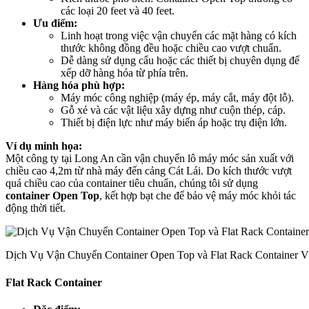
các loại 20 feet và 40 feet.
Ưu điểm:
Linh hoạt trong việc vận chuyển các mặt hàng có kích
thước không đồng đều hoặc chiều cao vượt chuẩn.
Dễ dàng sử dụng cẩu hoặc các thiết bị chuyên dụng để
xếp dỡ hàng hóa từ phía trên.
Hàng hóa phù hợp:
Máy móc công nghiệp (máy ép, máy cắt, máy đột lỗ).
Gỗ xẻ và các vật liệu xây dựng như cuộn thép, cáp.
Thiết bị điện lực như máy biến áp hoặc trụ điện lớn.
Ví dụ minh họa:
Một công ty tại Long An cần vận chuyển lô máy móc sản xuất với
chiều cao 4,2m từ nhà máy đến cảng Cát Lái. Do kích thước vượt
quá chiều cao của container tiêu chuẩn, chúng tôi sử dụng
container Open Top
, kết hợp bạt che để bảo vệ máy móc khỏi tác
động thời tiết.
Dịch Vụ Vận Chuyển Container Open Top và Flat Rack Container 
Flat Rack Container