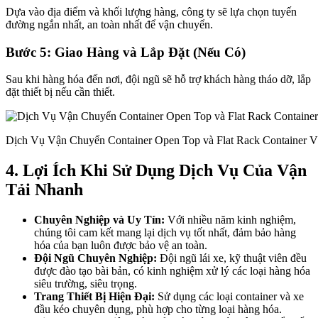
Dựa vào địa điểm và khối lượng hàng, công ty sẽ lựa chọn tuyến
đường ngắn nhất, an toàn nhất để vận chuyển.
Bước 5: Giao Hàng và Lắp Đặt (Nếu Có)
Sau khi hàng hóa đến nơi, đội ngũ sẽ hỗ trợ khách hàng tháo dỡ, lắp
đặt thiết bị nếu cần thiết.
Dịch Vụ Vận Chuyển Container Open Top và Flat Rack Container 
4. Lợi Ích Khi Sử Dụng Dịch Vụ Của Vận
Tải Nhanh
Chuyên Nghiệp và Uy Tín:
Với nhiều năm kinh nghiệm,
chúng tôi cam kết mang lại dịch vụ tốt nhất, đảm bảo hàng
hóa của bạn luôn được bảo vệ an toàn.
Đội Ngũ Chuyên Nghiệp:
Đội ngũ lái xe, kỹ thuật viên đều
được đào tạo bài bản, có kinh nghiệm xử lý các loại hàng hóa
siêu trường, siêu trọng.
Trang Thiết Bị Hiện Đại:
Sử dụng các loại container và xe
đầu kéo chuyên dụng, phù hợp cho từng loại hàng hóa.