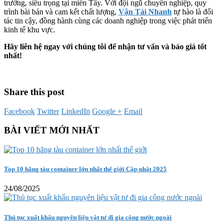
trường, siêu trọng tại miền Tây. Với đội ngũ chuyên nghiệp, quy
trình bài bản và cam kết chất lượng,
Vận Tải Nhanh
tự hào là đối
tác tin cậy, đồng hành cùng các doanh nghiệp trong việc phát triển
kinh tế khu vực.
Hãy liên hệ ngay với chúng tôi để nhận tư vấn và báo giá tốt
nhất!
Share this post
Facebook
Twitter
LinkedIn
Google +
Email
BÀI VIẾT MỚI NHẤT
Top 10 hãng tàu container lớn nhất thế giới Cập nhật 2025
24/08/2025
Thủ tục xuất khẩu nguyên liệu vật tư đi gia công nước ngoài