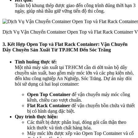
Toàn bộ khung thép được giao đến công trình đúng thời hạn 3
ngày, giúp nhà thầu giữ vững tiến độ thi công.
Dịch Vụ Vận Chuyển Container Open Top và Flat Rack Container 
3. Kết Hợp Open Top và Flat Rack Container: Vận Chuyển
Dây Chuyền Sản Xuất Từ TP.HCM Đến Sóc Trăng
Tình huống thực tế:
Một nhà máy sản xuất tại TP.HCM cần di dời toàn bộ dây
chuyền sản xuất, bao gồm máy móc lớn và các phụ kiện nhỏ,
đến khu công nghiệp An Nghiệp, Sóc Trăng. Dự án này đòi
hỏi sử dụng cả hai loại container:
Open Top Container
để vận chuyển máy móc cồng
kềnh, chiều cao vượt chuẩn.
Flat Rack Container
để vận chuyển bồn chứa và thiết
bị có hình dạng đặc biệt.
Quy trình thực hiện:
Các thiết bị được phân loại, đóng gói cẩn thận theo
kích thước và tính chất hàng hóa.
Máy móc lớn được xếp vào Open Top Container và cố