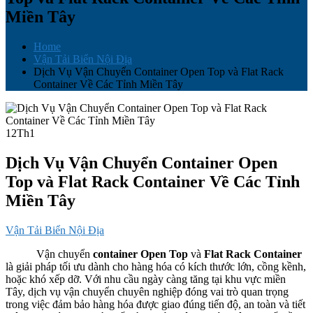
Miền Tây
Home
Vận Tải Biển Nội Địa
Dịch Vụ Vận Chuyển Container Open Top và Flat Rack
Container Về Các Tỉnh Miền Tây
12
Th1
Dịch Vụ Vận Chuyển Container Open
Top và Flat Rack Container Về Các Tỉnh
Miền Tây
Vận Tải Biển Nội Địa
Vận chuyển
container Open Top
và
Flat Rack Container
là giải pháp tối ưu dành cho hàng hóa có kích thước lớn, cồng kềnh,
hoặc khó xếp dỡ. Với nhu cầu ngày càng tăng tại khu vực miền
Tây, dịch vụ vận chuyển chuyên nghiệp đóng vai trò quan trọng
trong việc đảm bảo hàng hóa được giao đúng tiến độ, an toàn và tiết