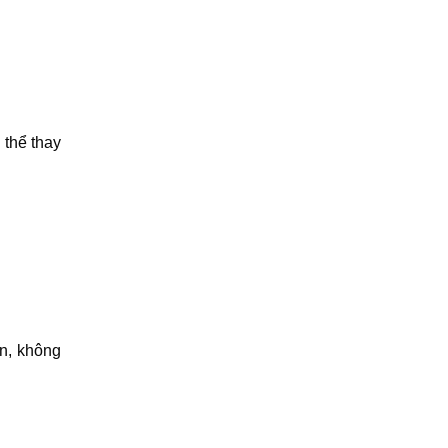
 thể thay
ên, không