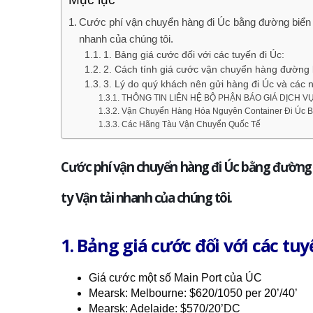
Cước phí vận chuyển hàng đi Úc bằng đường biển mớ
nhanh của chúng tôi.
1. Bảng giá cước đối với các tuyến đi Úc:
2. Cách tính giá cước vận chuyển hàng đường 
3. Lý do quý khách nên gửi hàng đi Úc và các
THÔNG TIN LIÊN HỆ BỘ PHẬN BÁO GIÁ DỊCH 
Vận Chuyển Hàng Hóa Nguyên Container Đi Úc 
Các Hãng Tàu Vận Chuyển Quốc Tế
Cước phí vận chuyển hàng đi Úc bằng đường b
ty Vận tải nhanh của chúng tôi.
1. Bảng giá cước đối với các tuy
Giá cước một số Main Port của ÚC
Mearsk: Melbourne: $620/1050 per 20’/40’
Mearsk: Adelaide: $570/20’DC