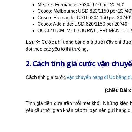
Mearsk: Fremantle: $620/1050 per 20’/40’
Cosco: Melbourne: USD 620/1150 per 20’/40
Cosco: Fremantle: USD 620/1150 per 20’/40’
Cosco: Adelaide: USD 620/1150 per 20’/40’
OOCL: HCM- MELBOURNE, FREMANTLE, AD
Lưu ý:
Cước phí trong bảng giá dưới đây chỉ được 
đổi theo các yếu tố thị trường.
2. Cách tính giá cước vận chuy
Cách tính giá cước
vận chuyển hàng đi Úc bằng đ
(chiều Dài 
Tính giá tiền dựa trên mỗi mét khối. Những kiện 
yêu cầu thời gian khẩn cấp thì bạn nên gửi hàng đ