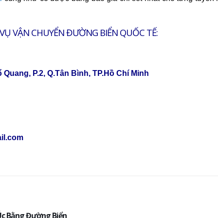
H VỤ VẬN CHUYỂN ĐƯỜNG BIỂN QUỐC TẾ:
ổ Quang, P.2, Q.Tân Bình, TP.Hồ Chí Minh
il.com
Úc Bằng Đường Biển