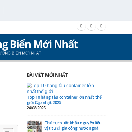
g Biển Mới Nhất
ƯỜNG BIỂN MỚI NHẤT
BÀI VIẾT MỚI NHẤT
Top 10 hãng tàu container lớn nhất thế
giới Cập nhật 2025
24/08/2025
Thủ tục xuất khẩu nguyên liệu
vật tư đi gia công nước ngoài