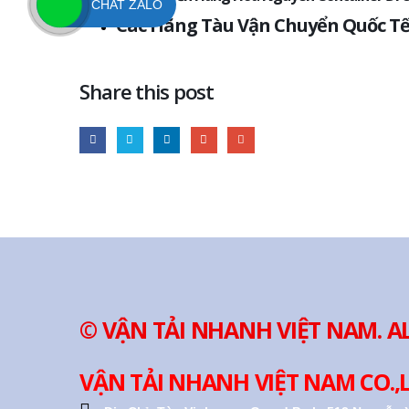
CHAT ZALO
Các Hãng Tàu Vận Chuyển Quốc T
Share this post
© VẬN TẢI NHANH VIỆT NAM. A
VẬN TẢI NHANH VIỆT NAM CO.,