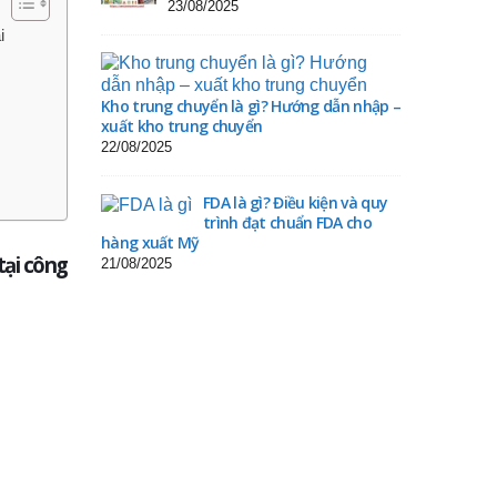
23/08/2025
i
Kho trung chuyển là gì? Hướng dẫn nhập –
xuất kho trung chuyển
22/08/2025
FDA là gì? Điều kiện và quy
trình đạt chuẩn FDA cho
hàng xuất Mỹ
tại công
21/08/2025