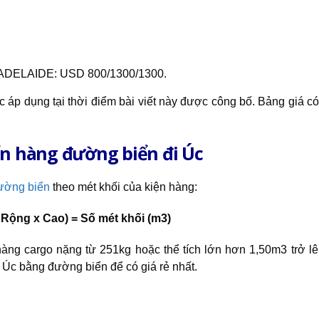
’
ELAIDE: USD 800/1300/1300.
áp dụng tại thời điểm bài viết này được công bố. Bảng giá có
ển hàng đường biển đi Úc
ường biển
theo mét khối của kiện hàng:
x Rộng x Cao) = Số mét khối (m3)
hàng cargo nặng từ 251kg hoặc thể tích lớn hơn 1,50m3 trở l
i Úc bằng đường biển để có giá rẻ nhất.