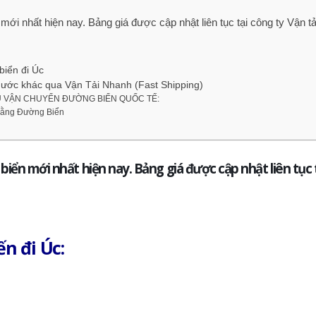
i nhất hiện nay. Bảng giá được cập nhật liên tục tại công ty Vận tả
biển đi Úc
 nước khác qua Vận Tải Nhanh (Fast Shipping)
VỤ VẬN CHUYỂN ĐƯỜNG BIỂN QUỐC TẾ:
Bằng Đường Biển
iển mới nhất hiện nay. Bảng giá được cập nhật liên tục 
ến đi Úc: