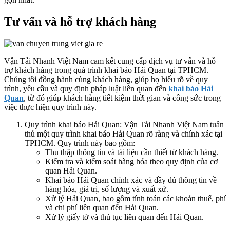
Tư vấn và hỗ trợ khách hàng
Vận Tải Nhanh Việt Nam cam kết cung cấp dịch vụ tư vấn và hỗ
trợ khách hàng trong quá trình khai báo Hải Quan tại TPHCM.
Chúng tôi đồng hành cùng khách hàng, giúp họ hiểu rõ về quy
trình, yêu cầu và quy định pháp luật liên quan đến
khai báo Hải
Quan
, từ đó giúp khách hàng tiết kiệm thời gian và công sức trong
việc thực hiện quy trình này.
Quy trình khai báo Hải Quan: Vận Tải Nhanh Việt Nam tuân
thủ một quy trình khai báo Hải Quan rõ ràng và chính xác tại
TPHCM. Quy trình này bao gồm:
Thu thập thông tin và tài liệu cần thiết từ khách hàng.
Kiểm tra và kiểm soát hàng hóa theo quy định của cơ
quan Hải Quan.
Khai báo Hải Quan chính xác và đầy đủ thông tin về
hàng hóa, giá trị, số lượng và xuất xứ.
Xử lý Hải Quan, bao gồm tính toán các khoản thuế, phí
và chi phí liên quan đến Hải Quan.
Xử lý giấy tờ và thủ tục liên quan đến Hải Quan.