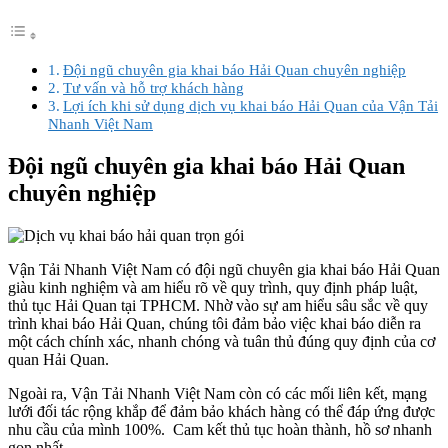
Đội ngũ chuyên gia khai báo Hải Quan chuyên nghiệp
Tư vấn và hỗ trợ khách hàng
Lợi ích khi sử dụng dịch vụ khai báo Hải Quan của Vận Tải
Nhanh Việt Nam
Đội ngũ chuyên gia khai báo Hải Quan
chuyên nghiệp
Vận Tải Nhanh Việt Nam có đội ngũ chuyên gia khai báo Hải Quan
giàu kinh nghiệm và am hiểu rõ về quy trình, quy định pháp luật,
thủ tục Hải Quan tại TPHCM. Nhờ vào sự am hiểu sâu sắc về quy
trình khai báo Hải Quan, chúng tôi đảm bảo việc khai báo diễn ra
một cách chính xác, nhanh chóng và tuân thủ đúng quy định của cơ
quan Hải Quan.
Ngoài ra, Vận Tải Nhanh Việt Nam còn có các mối liên kết, mạng
lưới đối tác rộng khắp để đảm bảo khách hàng có thể đáp ứng được
nhu cầu của mình 100%. Cam kết thủ tục hoàn thành, hồ sơ nhanh
gọn nhất.