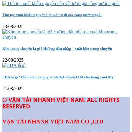
Thủ tục xuất khẩu nguyên liệu vật tư đi gia công nước ngoài
23/08/2025
Kho trung chuyển là gì? Hướng dẫn nhập – xuất kho trung chuyển
22/08/2025
FDA là gì? Điều kiện và quy trình đạt chuẩn FDA cho hàng xuất Mỹ
21/08/2025
© VẬN TẢI NHANH VIỆT NAM. ALL RIGHTS
RESERVED
VẬN TẢI NHANH VIỆT NAM CO.,LTD