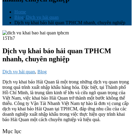
Home
Blog
,
Dịch vụ hải quan
Dịch vụ khai báo hải quan TPHCM nhanh, chuyên nghiệp
15
Th7
Dịch vụ khai báo hải quan TPHCM
nhanh, chuyên nghiệp
Dịch vụ hải quan
,
Blog
Dịch vụ khai báo Hải Quan là một trong những dịch vụ quan trọng
trong quá trình xuất nhập khẩu hàng hóa. Đặc biệt, tại Thành phố
Hồ Chí Minh, là trung tâm kinh tế lớn và cửa ngõ quan trọng của
Việt Nam, việc khai báo Hải Quan trở thành một bước không thể
thiếu. Công ty Vận Tải Nhanh Việt Nam tự hào là đơn vị cung cấp
dịch vụ khai báo Hải Quan tại TPHCM, đáp ứng nhu cầu của các
doanh nghiệp xuất nhập khẩu trong việc thực hiện quy trình khai
báo Hải Quan một cách chuyên nghiệp và hiệu quả.
Mục lục