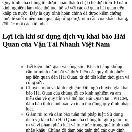
Quy trình của chúng tôi được hoàn thành chặt chẽ dựa trên 10 năm
kinh nghiệm làm việc thủ tục, hồ sơ với các cơ quan hải quan trên
khắp cả nước. Đây là quy trình hoàn chỉnh đã được kiểm chứng
thực tế suốt nhiều năm qua, đáp ứng được nhu cầu của khách hàng,
đối tác một cách tốt nhất.
Lợi ích khi sử dụng dịch vụ khai báo Hải
Quan của Vận Tải Nhanh Việt Nam
Tiết kiệm thời gian và công sức: Khách hàng không
cần tự mình nắm bắt và thực hiện các quy định phức
tạp liên quan đến Hải Quan, từ đó tiết kiệm thời gian và
công sức.
Chuyên môn và kinh nghiệm: Đội ngũ chuyên gia khai
báo Hải Quan của chúng tôi có kinh nghiệm và am
hiểu sâu về quy trình và thủ tục Hải Quan tại TPHCM,
đảm bảo tính chính xác và tuân thủ đúng quy định pháp
luật.
Giảm rủi ro và đảm bảo tuân thủ pháp luật: Sử dụng
dịch vụ khai báo Hải Quan của chúng tôi giúp giảm rủi
ro về vi phạm pháp luật và trục trặc trong quá trình xuất
nhập khẩu. Chúng tôi đảm bảo tuân thủ các quy định