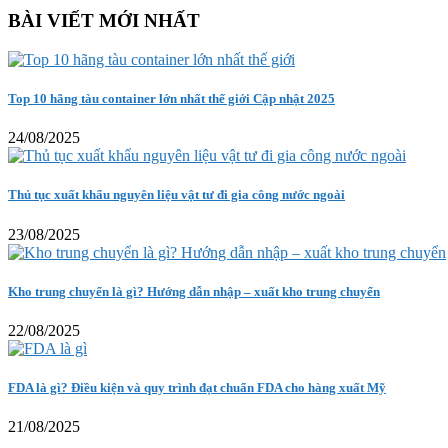
BÀI VIẾT MỚI NHẤT
Top 10 hãng tàu container lớn nhất thế giới Cập nhật 2025
24/08/2025
Thủ tục xuất khẩu nguyên liệu vật tư đi gia công nước ngoài
23/08/2025
Kho trung chuyển là gì? Hướng dẫn nhập – xuất kho trung chuyển
22/08/2025
FDA là gì? Điều kiện và quy trình đạt chuẩn FDA cho hàng xuất Mỹ
21/08/2025