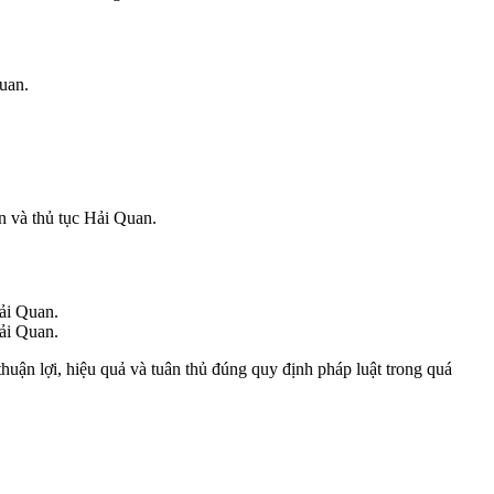
uan.
n và thủ tục Hải Quan.
Hải Quan.
Hải Quan.
huận lợi, hiệu quả và tuân thủ đúng quy định pháp luật trong quá