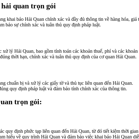
ng khai báo Hải Quan chính xác và đầy đủ thông tin về hàng hóa, giá tr
m bảo sự chính xác và tuân thủ quy định pháp luật.
c xử lý Hải Quan, bao gồm tính toán các khoản thuế, phí và các khoản 
úng thời hạn, chính xác và tuân thủ quy định của cơ quan Hải Quan.
ng chuẩn bị và xử lý các giấy tờ và thủ tục liên quan đến Hải Quan.
đúng quy định pháp luật và đảm bảo tính chính xác của thông tin.
uan trọn gói:
 quy định phức tạp liên quan đến Hải Quan, từ đó tiết kiệm thời gian
 am hiểu về quy trình Hải Quan và đảm bảo việc khai báo Hải Quan diễ