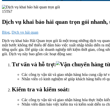
15
Th7
Dịch vụ khai báo hải quan trọn gói nhanh, 
Blog
,
Dịch vụ hải quan
Dịch vụ khai báo Hải Quan trọn gói là một trong những dịch vụ quan 
một bước không thể thiếu để đảm bảo việc xuất nhập khẩu diễn ra một
từng quốc gia. Để giúp các doanh nghiệp tiết kiệm thời gian, công s
gói. Dịch vụ này bao gồm các hoạt động sau:
Tư vấn và hỗ trợ:
Các công ty vận tải và giao nhận hàng hóa cung cấp tư vấ
Nhân viên có kinh nghiệm sẽ giúp khách hàng hiểu rõ quy
Kiểm tra và kiểm soát:
Các công ty vận tải và giao nhận hàng hóa thực hiện ki
Nhân viên đảm bảo việc kiểm tra và kiểm soát diễn ra c