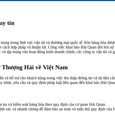
uy tín
trọng trong lĩnh vực vận tải và thương mại quốc tế. Khi hàng hóa được
 cách hợp pháp và thuận lợi. Công việc khai báo Hải Quan đòi hỏi sự 
ức và tập trung vào hoạt động kinh doanh chính, các công ty vận tải v
n và hỗ trợ cho khách hàng trong việc thu thập thông tin và tài liệu cầ
 trình, yêu cầu và quy định pháp luật liên quan đến khai báo Hải Qua
ểm tra và kiểm soát hàng hóa theo quy định của cơ quan Hải Quan.
hính xác và nhanh chóng để đảm bảo an toàn và tuân thủ quy định của 