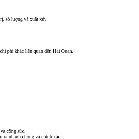
ị, số lượng và xuất xứ.
chi phí khác liên quan đến Hải Quan.
 và công sức.
n ra nhanh chóng và chính xác.