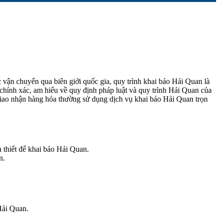
 vận chuyển qua biên giới quốc gia, quy trình khai báo Hải Quan là
chính xác, am hiểu về quy định pháp luật và quy trình Hải Quan của
à giao nhận hàng hóa thường sử dụng dịch vụ khai báo Hải Quan trọn
n thiết để khai báo Hải Quan.
n.
Hải Quan.