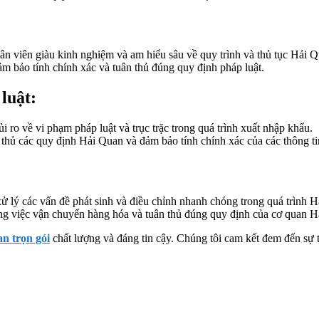
ân viên giàu kinh nghiệm và am hiểu sâu về quy trình và thủ tục Hải Q
m bảo tính chính xác và tuân thủ đúng quy định pháp luật.
luật:
 ro về vi phạm pháp luật và trục trặc trong quá trình xuất nhập khẩu.
 thủ các quy định Hải Quan và đảm bảo tính chính xác của các thông ti
ử lý các vấn đề phát sinh và điều chỉnh nhanh chóng trong quá trình 
rong việc vận chuyển hàng hóa và tuân thủ đúng quy định của cơ quan 
n trọn gói
chất lượng và đáng tin cậy. Chúng tôi cam kết đem đến sự t