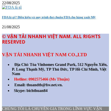
22/08/2025
FDA là gì? Điều kiện và quy trình đạt chuẩn FDA cho hàng xuất Mỹ
21/08/2025
© VẬN TẢI NHANH VIỆT NAM. ALL RIGHTS
RESERVED
VẬN TẢI NHANH VIỆT NAM CO.,LTD
Địa Chỉ:
Tòa Vinhomes Grand Park, 512 Nguyễn Xiển,
P. Long Thạnh Mỹ, TP Thủ Đức, TP Hồ Chí Minh, Việt
Nam
Hotline: 0902575466 (Ms Thuận)
Email: thuandtb@fsv.net.vn.
Skype: bichthuan84
CHÚNG TÔI LÀ CHUYÊN GIA TRONG LĨNH VỰC VẬN