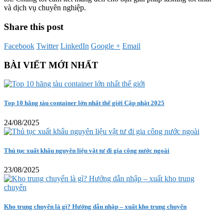
và dịch vụ chuyên nghiệp.
Share this post
Facebook
Twitter
LinkedIn
Google +
Email
BÀI VIẾT MỚI NHẤT
Top 10 hãng tàu container lớn nhất thế giới Cập nhật 2025
24/08/2025
Thủ tục xuất khẩu nguyên liệu vật tư đi gia công nước ngoài
23/08/2025
Kho trung chuyển là gì? Hướng dẫn nhập – xuất kho trung chuyển