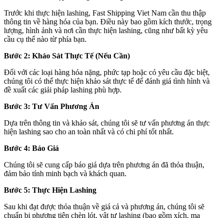
Trước khi thực hiện lashing, Fast Shipping Viet Nam cần thu thập
thông tin về hàng hóa của bạn. Điều này bao gồm kích thước, trọng
lượng, hình ảnh và nơi cần thực hiện lashing, cũng như bất kỳ yêu
cầu cụ thể nào từ phía bạn.
Bước 2: Khảo Sát Thực Tế (Nếu Cần)
Đối với các loại hàng hóa nặng, phức tạp hoặc có yêu cầu đặc biệt,
chúng tôi có thể thực hiện khảo sát thực tế để đánh giá tình hình và
đề xuất các giải pháp lashing phù hợp.
Bước 3: Tư Vấn Phương Án
Dựa trên thông tin và khảo sát, chúng tôi sẽ tư vấn phương án thực
hiện lashing sao cho an toàn nhất và có chi phí tốt nhất.
Bước 4: Báo Giá
Chúng tôi sẽ cung cấp báo giá dựa trên phương án đã thỏa thuận,
đảm bảo tính minh bạch và khách quan.
Bước 5: Thực Hiện Lashing
Sau khi đạt được thỏa thuận về giá cả và phương án, chúng tôi sẽ
chuẩn bị phương tiện chèn lót, vật tư lashing (bao gồm xích, ma