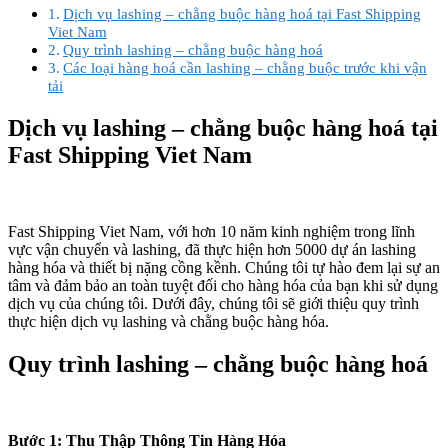
Dịch vụ lashing – chằng buộc hàng hoá tại Fast Shipping
Viet Nam
Quy trình lashing – chằng buộc hàng hoá
Các loại hàng hoá cần lashing – chằng buộc trước khi vận
tải
Dịch vụ lashing – chằng buộc hàng hoá tại
Fast Shipping Viet Nam
Fast Shipping Viet Nam, với hơn 10 năm kinh nghiệm trong lĩnh
vực vận chuyển và lashing, đã thực hiện hơn 5000 dự án lashing
hàng hóa và thiết bị nặng cồng kềnh. Chúng tôi tự hào đem lại sự an
tâm và đảm bảo an toàn tuyệt đối cho hàng hóa của bạn khi sử dụng
dịch vụ của chúng tôi. Dưới đây, chúng tôi sẽ giới thiệu quy trình
thực hiện dịch vụ lashing và chằng buộc hàng hóa.
Quy trình lashing – chằng buộc hàng hoá
Bước 1: Thu Thập Thông Tin Hàng Hóa