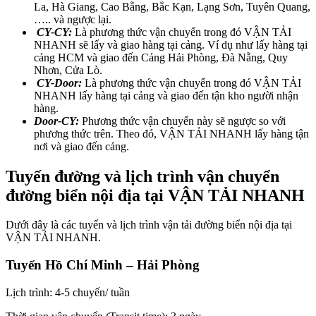
La, Hà Giang, Cao Bằng, Bắc Kạn, Lạng Sơn, Tuyên Quang,
….. và ngược lại.
CY-CY:
Là phương thức vận chuyển trong đó VẬN TẢI
NHANH sẽ lấy và giao hàng tại cảng. Ví dụ như lấy hàng tại
cảng HCM và giao đến Cảng Hải Phòng, Đà Nẵng, Quy
Nhơn, Cửa Lò.
CY-Door:
Là phương thức vận chuyển trong đó VẬN TẢI
NHANH lấy hàng tại cảng và giao đến tận kho người nhận
hàng.
Door-CY:
Phương thức vận chuyển này sẽ ngược so với
phương thức trên. Theo đó, VẬN TẢI NHANH lấy hàng tận
nơi và giao đến cảng.
Tuyến đường và lịch trình vận chuyển
đường biển nội địa tại VẬN TẢI NHANH
Dưới đây là các tuyến và lịch trình vận tải đường biển nội địa tại
VẬN TẢI NHANH.
Tuyến Hồ Chí Minh – Hải Phòng
Lịch trình: 4-5 chuyến/ tuần