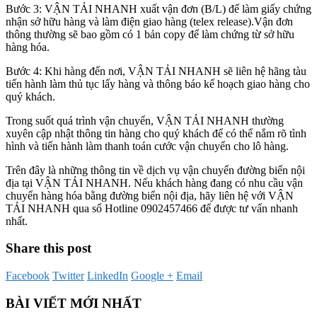
Bước 3: VẬN TẢI NHANH xuất vận đơn (B/L) để làm giấy chứng
nhận sở hữu hàng và làm điện giao hàng (telex release).Vận đơn
thông thường sẽ bao gồm có 1 bản copy để làm chứng từ sở hữu
hàng hóa.
Bước 4: Khi hàng đến nơi, VẬN TẢI NHANH sẽ liên hệ hãng tàu
tiến hành làm thủ tục lấy hàng và thông báo kế hoạch giao hàng cho
quý khách.
Trong suốt quá trình vận chuyển, VẬN TẢI NHANH thường
xuyên cập nhật thông tin hàng cho quý khách để có thể nắm rõ tình
hình và tiến hành làm thanh toán cước vận chuyển cho lô hàng.
Trên đây là những thông tin về dịch vụ vận chuyển đường biển nội
địa tại VẬN TẢI NHANH. Nếu khách hàng đang có nhu cầu vận
chuyển hàng hóa bằng đường biển nội địa, hãy liên hệ với VẬN
TẢI NHANH qua số Hotline 0902457466 để được tư vấn nhanh
nhất.
Share this post
Facebook
Twitter
LinkedIn
Google +
Email
BÀI VIẾT MỚI NHẤT