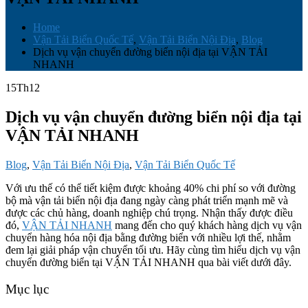
Home
Vận Tải Biển Quốc Tế
,
Vận Tải Biển Nội Địa
,
Blog
Dịch vụ vận chuyển đường biển nội địa tại VẬN TẢI
NHANH
15
Th12
Dịch vụ vận chuyển đường biển nội địa tại
VẬN TẢI NHANH
Blog
,
Vận Tải Biển Nội Địa
,
Vận Tải Biển Quốc Tế
Với ưu thế có thể tiết kiệm được khoảng 40% chi phí so với đường
bộ mà vận tải biển nội địa đang ngày càng phát triển mạnh mẽ và
được các chủ hàng, doanh nghiệp chú trọng. Nhận thấy được điều
đó,
VẬN TẢI NHANH
mang đến cho quý khách hàng dịch vụ vận
chuyển hàng hóa nội địa bằng đường biển với nhiều lợi thế, nhằm
đem lại giải pháp vận chuyển tối ưu. Hãy cùng tìm hiểu dịch vụ vận
chuyển đường biển tại VẬN TẢI NHANH qua bài viết dưới đây.
Mục lục