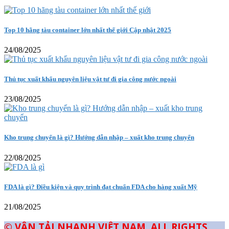
Top 10 hãng tàu container lớn nhất thế giới Cập nhật 2025
24/08/2025
Thủ tục xuất khẩu nguyên liệu vật tư đi gia công nước ngoài
23/08/2025
Kho trung chuyển là gì? Hướng dẫn nhập – xuất kho trung chuyển
22/08/2025
FDA là gì? Điều kiện và quy trình đạt chuẩn FDA cho hàng xuất Mỹ
21/08/2025
© VẬN TẢI NHANH VIỆT NAM. ALL RIGHTS