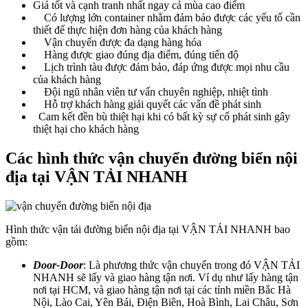
Giá tốt và cạnh tranh nhất ngay cả mùa cao điểm
Có lượng lớn container nhằm đảm bảo được các yếu tố cần
thiết để thực hiện đơn hàng của khách hàng
Vận chuyển được đa dạng hàng hóa
Hàng được giao đúng địa điểm, đúng tiến độ
Lịch trình tàu được đảm bảo, đáp ứng được mọi nhu cầu
của khách hàng
Đội ngũ nhân viên tư vấn chuyên nghiệp, nhiệt tình
Hỗ trợ khách hàng giải quyết các vấn đề phát sinh
Cam kết đền bù thiệt hại khi có bất kỳ sự cố phát sinh gây
thiệt hại cho khách hàng
Các hình thức vận chuyển đường biển nội
địa tại VẬN TẢI NHANH
Hình thức vận tải đường biển nội địa tại VẬN TẢI NHANH bao
gồm:
Door-Door
: Là phương thức vận chuyển trong đó VẬN TẢI
NHANH sẽ lấy và giao hàng tận nơi. Ví dụ như lấy hàng tận
nơi tại HCM, và giao hàng tận nơi tại các tỉnh miền Bắc Hà
Nội, Lào Cai, Yên Bái, Điện Biên, Hoà Bình, Lai Châu, Sơn