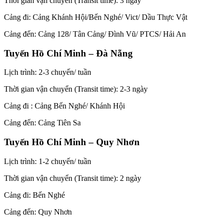
Thời gian vận chuyển (Transit time): 3 ngày
Cảng đi: Cảng Khánh Hội/Bến Nghé/ Vict/ Dầu Thực Vật
Cảng đến: Cảng 128/ Tân Cảng/ Đình Vũ/ PTCS/ Hải An
Tuyến Hồ Chí Minh – Đà Nẵng
Lịch trình: 2-3 chuyến/ tuần
Thời gian vận chuyển (Transit time): 2-3 ngày
Cảng đi : Cảng Bến Nghé/ Khánh Hội
Cảng đến: Cảng Tiên Sa
Tuyến Hồ Chí Minh – Quy Nhơn
Lịch trình: 1-2 chuyến/ tuần
Thời gian vận chuyển (Transit time): 2 ngày
Cảng đi: Bến Nghé
Cảng đến: Quy Nhơn