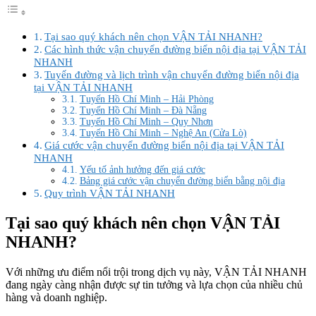
Tại sao quý khách nên chọn VẬN TẢI NHANH?
Các hình thức vận chuyển đường biển nội địa tại VẬN TẢI
NHANH
Tuyến đường và lịch trình vận chuyển đường biển nội địa
tại VẬN TẢI NHANH
Tuyến Hồ Chí Minh – Hải Phòng
Tuyến Hồ Chí Minh – Đà Nẵng
Tuyến Hồ Chí Minh – Quy Nhơn
Tuyến Hồ Chí Minh – Nghệ An (Cửa Lò)
Giá cước vận chuyển đường biển nội địa tại VẬN TẢI
NHANH
Yếu tố ảnh hưởng đến giá cước
Bảng giá cước vận chuyển đường biển bằng nội địa
Quy trình VẬN TẢI NHANH
Tại sao quý khách nên chọn VẬN TẢI
NHANH?
Với những ưu điểm nổi trội trong dịch vụ này, VẬN TẢI NHANH
đang ngày càng nhận được sự tin tưởng và lựa chọn của nhiều chủ
hàng và doanh nghiệp.