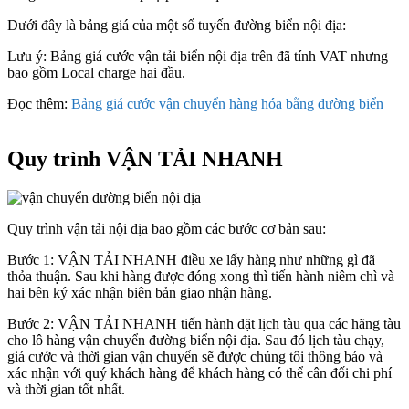
Dưới đây là bảng giá của một số tuyến đường biển nội địa:
Lưu ý
: Bảng giá cước vận tải biển nội địa trên đã tính VAT nhưng
bao gồm Local charge hai đầu.
Đọc thêm:
Bảng giá cước vận chuyển hàng hóa bằng đường biển
Quy trình VẬN TẢI NHANH
Quy trình vận tải nội địa bao gồm các bước cơ bản sau:
Bước 1: VẬN TẢI NHANH điều xe lấy hàng như những gì đã
thỏa thuận. Sau khi hàng được đóng xong thì tiến hành niêm chì và
hai bên ký xác nhận biên bản giao nhận hàng.
Bước 2: VẬN TẢI NHANH tiến hành đặt lịch tàu qua các hãng tàu
cho lô hàng vận chuyển đường biển nội địa. Sau đó lịch tàu chạy,
giá cước và thời gian vận chuyển sẽ được chúng tôi thông báo và
xác nhận với quý khách hàng để khách hàng có thể cân đối chi phí
và thời gian tốt nhất.