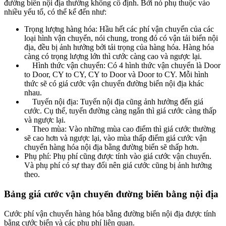
đường biển nội địa thường không cố định. Bởi nó phụ thuộc vào
nhiều yếu tố, có thể kể đến như:
Trọng lượng hàng hóa: Hầu hết các phí vận chuyển của các
loại hình vận chuyển, nói chung, trong đó có vận tải biển nội
địa, đều bị ảnh hưởng bởi tải trọng của hàng hóa. Hàng hóa
càng có trọng lượng lớn thì cước càng cao và ngược lại.
Hình thức vận chuyển: Có 4 hình thức vận chuyển là Door
to Door, CY to CY, CY to Door và Door to CY. Mỗi hình
thức sẽ có giá cước vận chuyển đường biển nội địa khác
nhau.
Tuyến nội địa: Tuyến nội địa cũng ảnh hưởng đến giá
cước. Cụ thể, tuyến đường càng ngắn thì giá cước càng thấp
và ngược lại.
Theo mùa: Vào những mùa cao điểm thì giá cước thường
sẽ cao hơn và ngược lại, vào mùa thấp điểm giá cước vận
chuyển hàng hóa nội địa bằng đường biển sẽ thấp hơn.
Phụ phí: Phụ phí cũng được tính vào giá cước vận chuyển.
Và phụ phí có sự thay đổi nên giá cước cũng bị ảnh hưởng
theo.
Bảng giá cước vận chuyển đường biển bằng nội địa
Cước phí vận chuyển hàng hóa bằng đường biển nội địa được tính
bằng cước biển và các phụ phí liên quan.