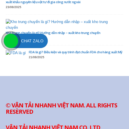
xuất khẩu nguyên liệu vật tư đi gia công nước ngoài
23/08/2025
Kho trung chuyển là gì? Hướng dẫn nhập – xuất kho trung chuyển
22/08/2025
CHAT ZALO
FDA là gì? Điều kiện và quy trình đạt chuẩn FDA cho hàng xuất Mỹ
21/08/2025
© VẬN TẢI NHANH VIỆT NAM. ALL RIGHTS
RESERVED
VẬN TẢI NHANH VIỆT NAM CO.,LTD