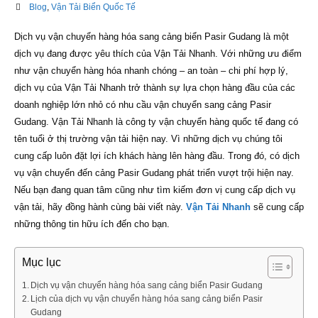
Blog
,
Vận Tải Biển Quốc Tế
Dịch vụ vận chuyển hàng hóa sang cảng biển Pasir Gudang là một
dịch vụ đang được yêu thích của Vận Tải Nhanh. Với những ưu điểm
như vận chuyển hàng hóa nhanh chóng – an toàn – chi phí hợp lý,
dịch vụ của Vận Tải Nhanh trở thành sự lựa chọn hàng đầu của các
doanh nghiệp lớn nhỏ có nhu cầu vận chuyển sang cảng Pasir
Gudang. Vận Tải Nhanh là công ty vận chuyển hàng quốc tế đang có
tên tuổi ở thị trường vận tải hiện nay. Vì những dịch vụ chúng tôi
cung cấp luôn đặt lợi ích khách hàng lên hàng đầu. Trong đó, có dịch
vụ vận chuyển đến cảng Pasir Gudang phát triển vượt trội hiện nay.
Nếu bạn đang quan tâm cũng như tìm kiếm đơn vị cung cấp dịch vụ
vận tải, hãy đồng hành cùng bài viết này.
Vận Tải Nhanh
sẽ cung cấp
những thông tin hữu ích đến cho bạn.
Mục lục
Dịch vụ vận chuyển hàng hóa sang cảng biển Pasir Gudang
Lịch của dịch vụ vận chuyển hàng hóa sang cảng biển Pasir
Gudang