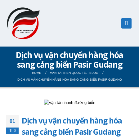
Dịch vụ vận chuyển hàng hóa
sang cảng biển Pasir Gudang
HOME
VẬN TẢI BIỂN QUỐC TẾ
,
BLOG
DỊCH VỤ VẬN CHUYỂN HÀNG HÓA SANG CẢNG BIỂN PASIR GUDANG
Dịch vụ vận chuyển hàng hóa
01
sang cảng biển Pasir Gudang
Th6