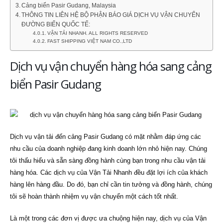
Cảng biển Pasir Gudang, Malaysia
THÔNG TIN LIÊN HỆ BỘ PHẬN BÁO GIÁ DỊCH VỤ VẬN CHUYỂN
ĐƯỜNG BIỂN QUỐC TẾ:
VẬN TẢI NHANH. ALL RIGHTS RESERVED
FAST SHIPPING VIỆT NAM CO.,LTD
Dịch vụ vận chuyển hàng hóa sang cảng
biển Pasir Gudang
Dịch vụ vận tải đến cảng Pasir Gudang có mặt nhằm đáp ứng các
nhu cầu của doanh nghiệp đang kinh doanh lớn nhỏ hiện nay. Chúng
tôi thấu hiểu và sẵn sàng đồng hành cùng bạn trong nhu cầu vận tải
hàng hóa. Các dịch vụ của Vận Tải Nhanh đều đặt lợi ích của khách
hàng lên hàng đầu. Do đó, bạn chỉ cần tin tưởng và đồng hành, chúng
tôi sẽ hoàn thành nhiệm vụ vận chuyển một cách tốt nhất.
Là một trong các đơn vị được ưa chuộng hiện nay, dịch vụ của Vận