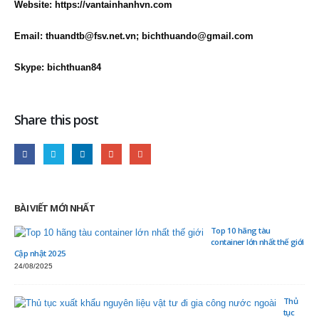
Website: https://vantainhanhvn.com
Email: thuandtb@fsv.net.vn; bichthuando@gmail.com
Skype: bichthuan84
Share this post
BÀI VIẾT MỚI NHẤT
Top 10 hãng tàu
container lớn nhất thế giới
Cập nhật 2025
24/08/2025
Thủ
tục