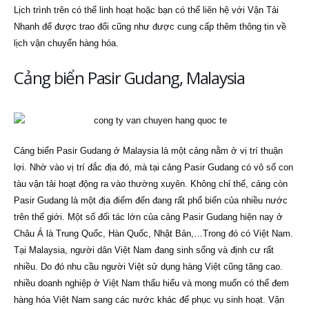
Lịch trình trên có thể linh hoạt hoặc bạn có thể liên hệ với Vận Tải
Nhanh để được trao đổi cũng như được cung cấp thêm thông tin về
lịch vận chuyển hàng hóa.
Cảng biển Pasir Gudang, Malaysia
Cảng biển Pasir Gudang ở Malaysia là một cảng nằm ở vị trí thuận
lợi. Nhờ vào vị trí đắc địa đó, mà tại cảng Pasir Gudang có vô số con
tàu vận tải hoạt động ra vào thường xuyên. Không chỉ thế, cảng còn
Pasir Gudang là một địa điểm đến đang rất phổ biến của nhiều nước
trên thế giới. Một số đối tác lớn của cảng Pasir Gudang hiện nay ở
Châu Á là Trung Quốc, Hàn Quốc, Nhật Bản,…Trong đó có Việt Nam.
Tại Malaysia, người dân Việt Nam đang sinh sống và định cư rất
nhiều. Do đó nhu cầu người Việt sử dụng hàng Việt cũng tăng cao.
nhiều doanh nghiệp ở Việt Nam thấu hiểu và mong muốn có thể đem
hàng hóa Việt Nam sang các nước khác để phục vụ sinh hoạt. Vận