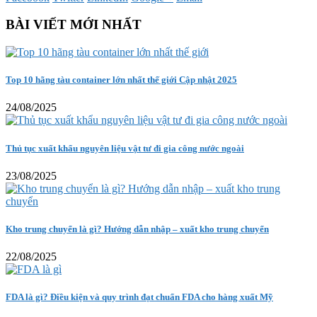
BÀI VIẾT MỚI NHẤT
Top 10 hãng tàu container lớn nhất thế giới Cập nhật 2025
24/08/2025
Thủ tục xuất khẩu nguyên liệu vật tư đi gia công nước ngoài
23/08/2025
Kho trung chuyển là gì? Hướng dẫn nhập – xuất kho trung chuyển
22/08/2025
FDA là gì? Điều kiện và quy trình đạt chuẩn FDA cho hàng xuất Mỹ