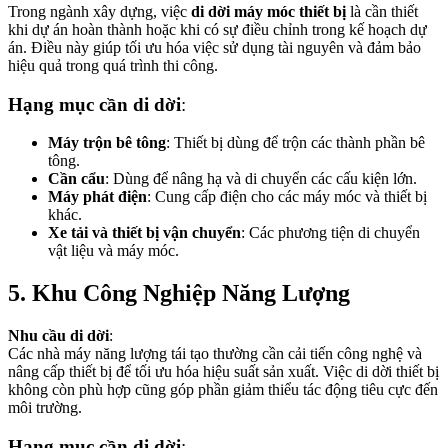
Trong ngành xây dựng, việc
di dời máy móc thiết bị
là cần thiết
khi dự án hoàn thành hoặc khi có sự điều chỉnh trong kế hoạch dự
án. Điều này giúp tối ưu hóa việc sử dụng tài nguyên và đảm bảo
hiệu quả trong quá trình thi công.
Hạng mục cần di dời
:
Máy trộn bê tông
: Thiết bị dùng để trộn các thành phần bê
tông.
Cần cẩu
: Dùng để nâng hạ và di chuyển các cấu kiện lớn.
Máy phát điện
: Cung cấp điện cho các máy móc và thiết bị
khác.
Xe tải và thiết bị vận chuyển
: Các phương tiện di chuyển
vật liệu và máy móc.
5. Khu Công Nghiệp Năng Lượng
Nhu cầu di dời
:
Các nhà máy năng lượng tái tạo thường cần cải tiến công nghệ và
nâng cấp thiết bị để tối ưu hóa hiệu suất sản xuất. Việc di dời thiết bị
không còn phù hợp cũng góp phần giảm thiểu tác động tiêu cực đến
môi trường.
Hạng mục cần di dời
: