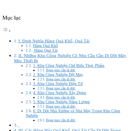
Mục lục
I. Định Nghĩa Hàng Quá Khổ, Quá Tải
Hàng Quá Khổ
Hàng Quá Tải
II. Những Khu Công Nghiệp Có Nhu Cầu Cần Di Dời Máy
Móc Thiết Bị
1. Khu Công Nghiệp Chế Biến Thực Phẩm
Hạng mục cần di dời:
2. Khu Công Nghiệp Dệt May
Hạng mục cần di dời:
3. Khu Công Nghiệp Điện Tử
Hạng mục cần di dời:
4. Khu Công Nghiệp Xây Dựng
Hạng mục cần di dời:
5. Khu Công Nghiệp Năng Lượng
Hạng mục cần di dời:
6. Di Dời Nhà Xưởng và Nhà Máy Trong Khu Công
Nghiệp
Hạng mục cần di dời:
III. Các Hàng Hóa Quá Khổ, Quá Tải Cần Di Dời Trong