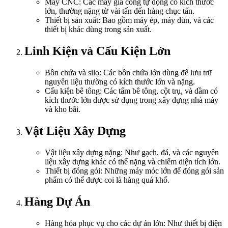
Máy CNC: Các máy gia công tự động có kích thước
lớn, thường nặng từ vài tấn đến hàng chục tấn.
Thiết bị sản xuất: Bao gồm máy ép, máy đùn, và các
thiết bị khác dùng trong sản xuất.
Linh Kiện và Cấu Kiện Lớn
Bồn chứa và silo: Các bồn chứa lớn dùng để lưu trữ
nguyên liệu thường có kích thước lớn và nặng.
Cấu kiện bê tông: Các tấm bê tông, cột trụ, và dầm có
kích thước lớn được sử dụng trong xây dựng nhà máy
và kho bãi.
Vật Liệu Xây Dựng
Vật liệu xây dựng nặng: Như gạch, đá, và các nguyên
liệu xây dựng khác có thể nặng và chiếm diện tích lớn.
Thiết bị đóng gói: Những máy móc lớn để đóng gói sản
phẩm có thể được coi là hàng quá khổ.
Hàng Dự Án
Hàng hóa phục vụ cho các dự án lớn: Như thiết bị điện