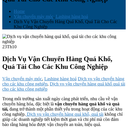
Home
Vận chuyển máy móc
,
Lashing hàng hoá
Dịch Vụ Vận Chuyển Hàng Quá Khổ, Quá Tải Cho Các
Khu Công Nghiệp
23
Th10
Dịch Vụ Vận Chuyển Hàng Quá Khổ,
Quá Tải Cho Các Khu Công Nghiệp
Vận chuyển máy móc
,
Lashing hàng hoá
Dịch vụ vận chuyển hàng
cho các khu công nghiệp
,
Dịch vụ vận chuyển hàng quá khổ quá tải
cho các khu công nghiệp
Trong môi trường sản xuất ngày càng phát triển, nhu cầu về vận
chuyển hàng hóa, đặc biệt là
vận chuyển hàng quá khổ và quá
tải,
đang trở thành một phần thiết yếu trong hoạt động của các khu
công nghiệp.
Dịch vụ vận chuyển hàng quá khổ, quá tải
không chỉ
giúp các doanh nghiệp tiết kiệm thời gian và chi phí mà còn đảm
bảo rằng hàng hóa được vận chuyển an toàn, hiệu quả.