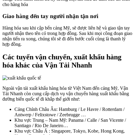
cho hàng hóa
Giao hàng đến tay người nhận tận nơi
Hàng hóa sau khi cập bến cảng Mỹ, sẽ được liên hệ và giao tận tay
người nhận theo tên có trong hợp đồng. Sau khi mọi công đoạn giao
nhận tiến ra xong, chúng tôi sẽ đi đến bước cuối cùng là thanh lý
hợp đồng.
Các tuyến vận chuyển, xuất khẩu hàng
hóa khác của Vận Tải Nhanh
Ngoài vận tải xuất khẩu hàng hóa từ Việt Nam đến cảng Mỹ, Vận
Tải Nhanh còn cung cấp dịch vụ vận chuyển hàng xuất khẩu bằng
đường biển quốc tế đi khắp thế giới như:
Cảng Chính Châu Âu: Hamburg / Le Havre / Rotterdam /
Antwerp / Felixstowe / Zeebrugge …
Khu vực Trung – Nam Mỹ: Panama / Calle / San Vicente /
Santiago / Rio De Janeiro…
Khu vực Châu Á : Singapore, Tokyo, Kobe, Hong Kong,