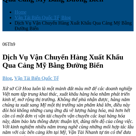
Home
Vận Tải Biển Quốc Tế
,
Blog
Dịch Vụ Vận Chuyển Hàng Xuất Khẩu Qua Cảng Mỹ Bằng
Đường Biển
06
Th9
Dịch Vụ Vận Chuyển Hàng Xuất Khẩu
Qua Cảng Mỹ Bằng Đường Biển
Blog
,
Vận Tải Biển Quốc Tế
Xứ sở Cờ Hoa luôn là một mảnh đất màu mỡ để các doanh nghiệp
Việt nam tập trung khai thác, xuất khẩu hàng hóa nhằm phát triển
kinh tế, mở rộng thị trường. Không thể phủ nhận được, hàng năm
chúng ta xuất sang Mỹ một thị trường sản phẩm khá lớn, điều này
đòi hỏi không những cung ứng đủ về lượng hàng hóa, mà hơn hết
cần có một đơn vị vận tải chuyên vận chuyển các loại hàng hóa
này, đảm bảo lưu thông được thuận lợi, đúng tiến độ của công việc.
Với kinh nghiệm nhiều năm trong nghề cùng những mối hợp tác lâu
năm với các bến cảng lớn tại Mỹ, Vận Tải Nhanh tự tin có thể đưa