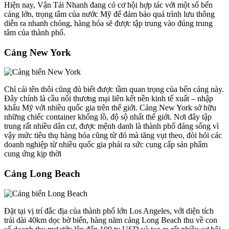
Hiện nay, Vận Tải Nhanh đang có cơ hội hợp tác với một số bến
cảng lớn, trọng tâm của nước Mỹ để đảm bảo quá trình lưu thông
diễn ra nhanh chóng, hàng hóa sẽ được tập trung vào đúng trung
tâm của thành phố.
Cảng New York
Chỉ cái tên thôi cũng đủ biết được tầm quan trọng của bến cảng này.
Đây chính là cầu nối thương mại liên kết nền kinh tế xuất – nhập
khẩu Mỹ với nhiều quốc gia trên thế giới. Cảng New York sở hữu
những chiếc container khổng lồ, độ sộ nhất thế giới. Nơi đây tập
trung rất nhiều dân cư, được mệnh danh là thành phố đáng sống vì
vậy mức tiêu thụ hàng hóa cũng từ đó mà tăng vụt theo, đòi hỏi các
doanh nghiệp từ nhiều quốc gia phải ra sức cung cấp sản phẩm
cung ứng kịp thời
Cảng Long Beach
Đặt tại vị trí đắc địa của thành phố lớn Los Angeles, với diện tích
trải dài 40km dọc bờ biển, hàng năm cảng Long Beach thu về con