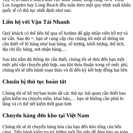
Los Angeles hay Long Beach đều tuân theo một quy trình xuất khẩu
quốc tế có thủ tục nhất định như sau:
Liên hệ với Vận Tải Nhanh
Quý khách có thể liên hệ qua số hotline để gặp nhân viên hỗ trợ và
tư vấn. Sau đó =, bạn sẽ cung cấp cho chúng tôi một số thông tin
cần thiết về lô hàng như loại hàng, số lượng, khối lượng, thể tích,
địa chỉ lấy hàng, nơi nhận hàng,…
Sau khi nắm đủ thông tin cần thiết, chúng tôi sẽ đưa đến bạn một
mức phí vận chuyển phù hợp, sau khi thỏa thuận xong về mức phí,
chúng tôi sẽ tiến hành soạn thảo và đi đến ký kết hợp đồng hai bên
Chuẩn bị thủ tục hoàn tất
Chúng tôi sẽ hỗ trợ ban hoàn tất các thủ tục hải quan cần thiết bao
gồm kiểm tra chuyên môn, khai báo,… bạn sẽ không cần phải lo
lắng và có thể tiết kiệm thời gian hơn
Chuyển hàng đến kho tại Việt Nam
Chúng tôi sẽ di chuyển hàng hóa của bạn đến kho tổng của bến
cảng. Tiến hành kiểm tra kỹ lưỡng một lần nữa để đảm bảo an toàn