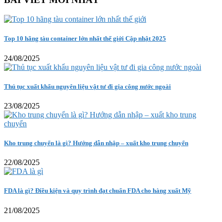
Top 10 hãng tàu container lớn nhất thế giới Cập nhật 2025
24/08/2025
Thủ tục xuất khẩu nguyên liệu vật tư đi gia công nước ngoài
23/08/2025
Kho trung chuyển là gì? Hướng dẫn nhập – xuất kho trung chuyển
22/08/2025
FDA là gì? Điều kiện và quy trình đạt chuẩn FDA cho hàng xuất Mỹ
21/08/2025