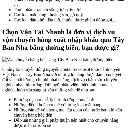
…
Thực phẩm, rau củ sống, trái cây tươi
Các loại mặt hàng khoáng sản, gỗ quý
Các loại dầu khô, dầu thô, thuốc, dược phẩm đóng gói,…
Chọn Vận Tải Nhanh là đơn vị dịch vụ
vận chuyển hàng xuất nhập khẩu qua Tây
Ban Nha bằng đường biển, bạn được gì?
Chúng tôi chuyên đóng nguyên container consol khởi hành tuyến
Việt Nam – Tây Ban Nha với những lô hàng được đảm bảo tuyệt
đối về chất lượng, chi phí phải chăng, dịch vụ chăm sóc chuyên
nghiệp nhất thị trường. Đội ngũ nhân viên nhiệt tình, chuyên
nghiệp, luôn sẵn sàng tư vấn những vấn đề như sau:
Phương tiện cụ thể, lịch trình từng chuyến đi
Những điều khoản cụ thể với từng loại mặt hàng
Những vấn đề về phong tục, tập quán của nước bạn khi vận
chuyển hàng hóa đến
Đề xuất những giải pháp thuận tiện nhất cho chuyến hàng
được diễn ra suôn sẻ