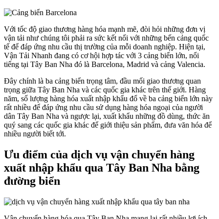
Với tốc độ giao thương hàng hóa mạnh mẽ, đòi hỏi những đơn vị
vận tải như chúng tôi phải ra sức kết nối với những bến cảng quốc
tế để đáp ứng nhu cầu thị trường của mỗi doanh nghiệp. Hiện tại,
Vận Tải Nhanh đang có cơ hội hợp tác với 3 cảng biển lớn, nổi
tiếng tại Tây Ban Nha đó là Barcelona, Madrid và cảng Valencia.
Đây chính là ba cảng biển trọng tâm, đầu mối giao thương quan
trọng giữa Tây Ban Nha và các quốc gia khác trên thế giới. Hàng
năm, số lượng hàng hóa xuất nhập khẩu đổ về ba cảng biển lớn này
rất nhiều để đáp ứng nhu cầu sử dụng hàng hóa ngoại của người
dân Tây Ban Nha và ngược lại, xuất khẩu những đồ dùng, thức ăn
quý sang các quốc gia khác để giới thiệu sản phẩm, đưa văn hóa để
nhiều người biết tới.
Ưu điểm của dịch vụ vận chuyển hàng
xuất nhập khẩu qua Tây Ban Nha bằng
đường biển
Vận chuyển hàng hóa qua Tây Ban Nha mang lại rất nhiều lợi ích