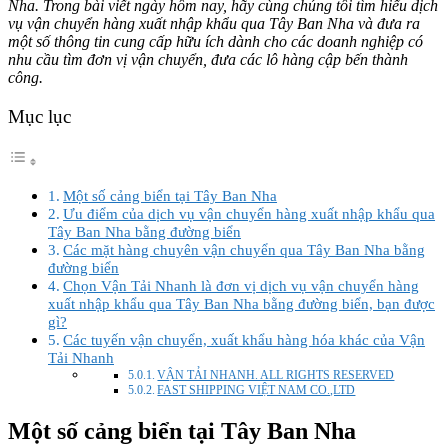
Nha. Trong bài viết ngày hôm nay, hãy cùng chúng tôi tìm hiểu dịch
vụ vận chuyển hàng xuất nhập khẩu qua Tây Ban Nha và đưa ra
một số thông tin cung cấp hữu ích dành cho các doanh nghiệp có
nhu cầu tìm đơn vị vận chuyển, đưa các lô hàng cập bến thành
công.
Mục lục
Một số cảng biển tại Tây Ban Nha
Ưu điểm của dịch vụ vận chuyển hàng xuất nhập khẩu qua
Tây Ban Nha bằng đường biển
Các mặt hàng chuyên vận chuyển qua Tây Ban Nha bằng
đường biển
Chọn Vận Tải Nhanh là đơn vị dịch vụ vận chuyển hàng
xuất nhập khẩu qua Tây Ban Nha bằng đường biển, bạn được
gì?
Các tuyến vận chuyển, xuất khẩu hàng hóa khác của Vận
Tải Nhanh
VẬN TẢI NHANH. ALL RIGHTS RESERVED
FAST SHIPPING VIỆT NAM CO.,LTD
Một số cảng biển tại Tây Ban Nha