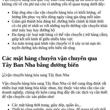
không chỉ về chi phí mà còn vì những yếu tố quan trọng dưới đây:
Đáp ứng nhu cầu vận chuyển hàng hóa có khối lượng, số
lượng lớn phục vụ tiêu dùng ngày càng gia tăng mỗi năm
Giảm giá thành hóa đáng kể, đường biển chính là hình thức
có chi phí rẻ nhất so với những tuyến đường vận chuyển khác
như máy bay hay đường bộ
Đa dạng các loại mặt hàng có thể vận chuyển ( trừ hàng cấm),
giúp kết nối kinh tế giữa nhiều khu vực
An toàn trong quá trình vận chuyển vì ít xảy ra tai nạn do
tuyến đường lưu thông trên biển rất rộng
Các mặt hàng chuyên vận chuyển qua
Tây Ban Nha bằng đường biển
Vận chuyển hàng hóa sang Tây Ban Nha có thể cung ứng được rất
nhiều loại mặt hàng hóa khác nhau, tùy thuộc vào nhu cầu của các
doanh nghiệp, chúng tôi luôn cung ứng đầy đủ các dịch vụ cần thiết
để vận chuyển các sản phẩm như:
Các mặt hàng thời trang, giày dép, quần áo,..
Thiết bị công nghiệp, máy móc gia công, đồ trang trí nội thất,