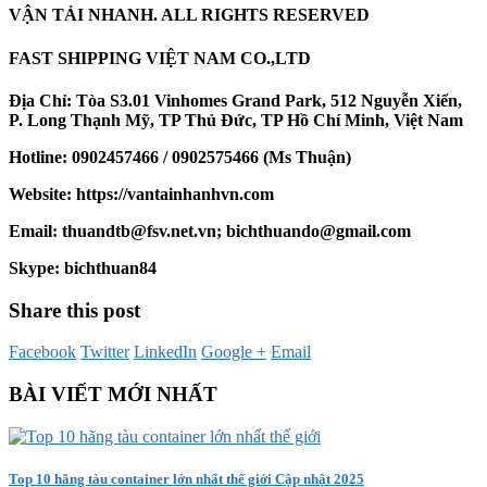
VẬN TẢI NHANH. ALL RIGHTS RESERVED
FAST SHIPPING VIỆT NAM CO.,LTD
Địa Chỉ: Tòa S3.01 Vinhomes Grand Park, 512 Nguyễn Xiển,
P. Long Thạnh Mỹ, TP Thủ Đức, TP Hồ Chí Minh, Việt Nam
Hotline: 0902457466 / 0902575466 (Ms Thuận)
Website: https://vantainhanhvn.com
Email: thuandtb@fsv.net.vn; bichthuando@gmail.com
Skype: bichthuan84
Share this post
Facebook
Twitter
LinkedIn
Google +
Email
BÀI VIẾT MỚI NHẤT
Top 10 hãng tàu container lớn nhất thế giới Cập nhật 2025