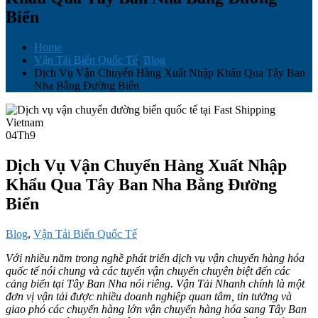
Biển
Home
Vận Tải Biển Quốc Tế
,
Blog
Dịch Vụ Vận Chuyển Hàng Xuất Nhập Khẩu Qua Tây Ban
Nha Bằng Đường Biển
04
Th9
Dịch Vụ Vận Chuyển Hàng Xuất Nhập
Khẩu Qua Tây Ban Nha Bằng Đường
Biển
Blog
,
Vận Tải Biển Quốc Tế
Với nhiều năm trong nghề phát triển dịch vụ vận chuyển hàng hóa
quốc tế nói chung và các tuyến vận chuyển chuyên biệt đến các
cảng biển tại Tây Ban Nha nói riêng. Vận Tải Nhanh chính là một
đơn vị vận tải được nhiều doanh nghiệp quan tâm, tin tưởng và
giao phó các chuyến hàng lớn vận chuyển hàng hóa sang Tây Ban