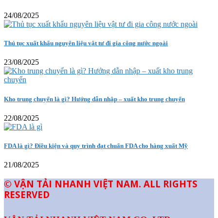
24/08/2025
Thủ tục xuất khẩu nguyên liệu vật tư đi gia công nước ngoài
23/08/2025
Kho trung chuyển là gì? Hướng dẫn nhập – xuất kho trung chuyển
22/08/2025
FDA là gì? Điều kiện và quy trình đạt chuẩn FDA cho hàng xuất Mỹ
21/08/2025
© VẬN TẢI NHANH VIỆT NAM. ALL RIGHTS
RESERVED