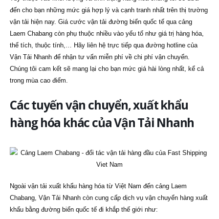
đến cho bạn những mức giá hợp lý và cạnh tranh nhất trên thị trường
vận tải hiện nay. Giá cước vận tải đường biển quốc tế qua cảng
Laem Chabang còn phụ thuộc nhiều vào yếu tố như giá trị hàng hóa,
thể tích, thuộc tính,… Hãy liên hệ trực tiếp qua đường hotline của
Vận Tải Nhanh để nhận tư vấn miễn phí về chi phí vận chuyển.
Chúng tôi cam kết sẽ mang lại cho bạn mức giá hài lòng nhất, kể cả
trong mùa cao điểm.
Các tuyến vận chuyển, xuất khẩu
hàng hóa khác của Vận Tải Nhanh
Ngoài vận tải xuất khẩu hàng hóa từ Việt Nam đến cảng Laem
Chabang, Vận Tải Nhanh còn cung cấp dịch vụ vận chuyển hàng xuất
khẩu bằng đường biển quốc tế đi khắp thế giới như: