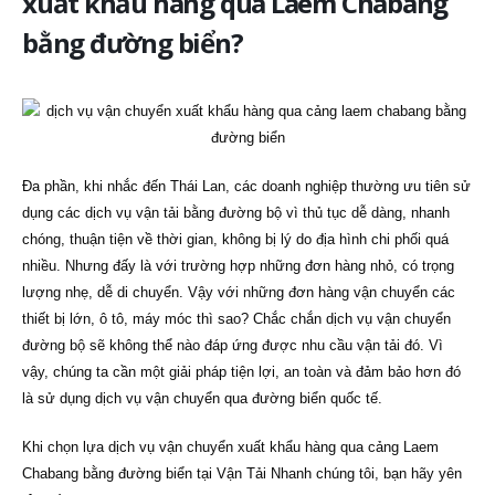
xuất khẩu hàng qua Laem Chabang
bằng đường biển?
Đa phần, khi nhắc đến Thái Lan, các doanh nghiệp thường ưu tiên sử
dụng các dịch vụ vận tải bằng đường bộ vì thủ tục dễ dàng, nhanh
chóng, thuận tiện về thời gian, không bị lý do địa hình chi phối quá
nhiều. Nhưng đấy là với trường hợp những đơn hàng nhỏ, có trọng
lượng nhẹ, dễ di chuyển. Vậy với những đơn hàng vận chuyển các
thiết bị lớn, ô tô, máy móc thì sao? Chắc chắn dịch vụ vận chuyển
đường bộ sẽ không thể nào đáp ứng được nhu cầu vận tải đó. Vì
vậy, chúng ta cần một giải pháp tiện lợi, an toàn và đảm bảo hơn đó
là sử dụng dịch vụ vận chuyển qua đường biển quốc tế.
Khi chọn lựa dịch vụ vận chuyển xuất khẩu hàng qua cảng Laem
Chabang bằng đường biển tại Vận Tải Nhanh chúng tôi, bạn hãy yên