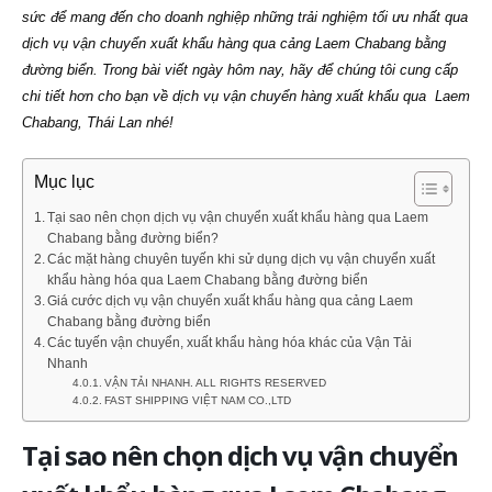
sức để mang đến cho doanh nghiệp những trải nghiệm tối ưu nhất qua
dịch vụ vận chuyển xuất khẩu hàng qua cảng Laem Chabang bằng
đường biển. Trong bài viết ngày hôm nay, hãy để chúng tôi cung cấp
chi tiết hơn cho bạn về dịch vụ vận chuyển hàng xuất khẩu qua Laem
Chabang, Thái Lan nhé!
Mục lục
Tại sao nên chọn dịch vụ vận chuyển xuất khẩu hàng qua Laem
Chabang bằng đường biển?
Các mặt hàng chuyên tuyến khi sử dụng dịch vụ vận chuyển xuất
khẩu hàng hóa qua Laem Chabang bằng đường biển
Giá cước dịch vụ vận chuyển xuất khẩu hàng qua cảng Laem
Chabang bằng đường biển
Các tuyến vận chuyển, xuất khẩu hàng hóa khác của Vận Tải
Nhanh
VẬN TẢI NHANH. ALL RIGHTS RESERVED
FAST SHIPPING VIỆT NAM CO.,LTD
Tại sao nên chọn dịch vụ vận chuyển