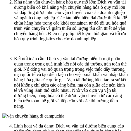
Khả năng vận chuyển hàng hóa quy mô lớn: Dịch vụ vận tải
đường biển có khả năng vận chuyển hàng hóa ở quy mô lớn
và đáp ứng được nhu cầu vận chuyển của các doanh nghiệp
và ngành công nghiệp. Các tàu biển hiện đại được thiết kế để
chứa hàng hóa trong các khối container, từ đó tối ưu hóa quá
trình vận chuyển và giảm thiểu số lượng tàu cần thiết để vận
chuyển hàng hóa. Điều này giúp tiết kiệm thời gian và tối ưu
hóa quy trình logistics cho các doanh nghiệp.
Kết nối toàn cầu: Dịch vụ vận tải đường biển là một phần
quan trọng trong quá trình kết nối các thị trường trên toàn thế
giới. Nó đóng vai trò quan trọng trong việc thúc đẩy thương
mại quốc tế và tạo điều kiện cho việc xuất khẩu và nhập khẩu
hàng hóa giữa các quốc gia. Vận tải đường biển tạo ra sự kết
nối không chỉ giữa các cảng biển, mà còn giữa các nền kinh
tế và vùng lãnh thổ khác nhau. Nhờ vào dịch vụ vận tải
đường biển, hàng hóa có thể được vận chuyển từ các cảng
biển trên toàn thế giới và tiếp cận với các thị trường tiềm
năng.
Linh hoạt và đa dạng: Dịch vụ vận tải đường biển cung cấp