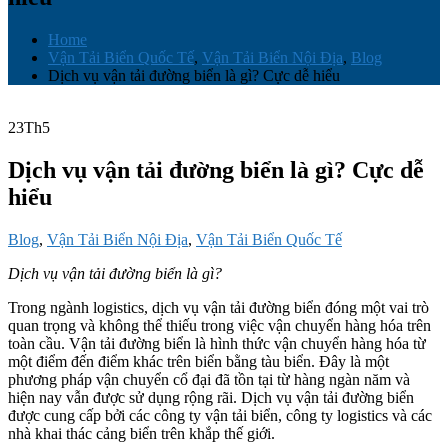
Home
Vận Tải Biển Quốc Tế
,
Vận Tải Biển Nội Địa
,
Blog
Dịch vụ vận tải đường biển là gì? Cực dễ hiểu
23
Th5
Dịch vụ vận tải đường biển là gì? Cực dễ
hiểu
Blog
,
Vận Tải Biển Nội Địa
,
Vận Tải Biển Quốc Tế
Dịch vụ vận tải đường biển là gì?
Trong ngành logistics, dịch vụ vận tải đường biển đóng một vai trò
quan trọng và không thể thiếu trong việc vận chuyển hàng hóa trên
toàn cầu. Vận tải đường biển là hình thức vận chuyển hàng hóa từ
một điểm đến điểm khác trên biển bằng tàu biển. Đây là một
phương pháp vận chuyển cổ đại đã tồn tại từ hàng ngàn năm và
hiện nay vẫn được sử dụng rộng rãi. Dịch vụ vận tải đường biển
được cung cấp bởi các công ty vận tải biển, công ty logistics và các
nhà khai thác cảng biển trên khắp thế giới.