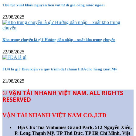
Thủ tục xuất khẩu nguyên liệu vật tư đi gia công nước ngoài
23/08/2025
Kho trung chuyển là gì? Hướng dẫn nhập – xuất kho trung chuyển
22/08/2025
FDA là gì? Điều kiện và quy trình đạt chuẩn FDA cho hàng xuất Mỹ
21/08/2025
© VẬN TẢI NHANH VIỆT NAM. ALL RIGHTS
RESERVED
VẬN TẢI NHANH VIỆT NAM CO.,LTD
Địa Chỉ:
Tòa Vinhomes Grand Park, 512 Nguyễn Xiển,
P. Long Thạnh Mỹ, TP Thủ Đức, TP Hồ Chí Minh, Việt