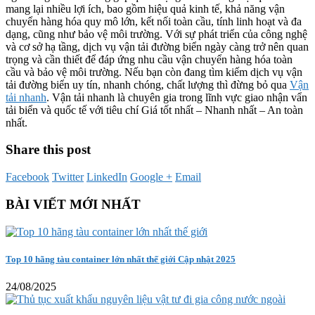
mang lại nhiều lợi ích, bao gồm hiệu quả kinh tế, khả năng vận
chuyển hàng hóa quy mô lớn, kết nối toàn cầu, tính linh hoạt và đa
dạng, cũng như bảo vệ môi trường. Với sự phát triển của công nghệ
và cơ sở hạ tầng, dịch vụ vận tải đường biển ngày càng trở nên quan
trọng và cần thiết để đáp ứng nhu cầu vận chuyển hàng hóa toàn
cầu và bảo vệ môi trường. Nếu bạn còn đang tìm kiếm dịch vụ vận
tải đường biển uy tín, nhanh chóng, chất lượng thì đừng bỏ qua
Vận
tải nhanh
. Vận tải nhanh là chuyên gia trong lĩnh vực giao nhận vẩn
tải biển và quốc tế với tiêu chí Giá tốt nhất – Nhanh nhất – An toàn
nhất.
Share this post
Facebook
Twitter
LinkedIn
Google +
Email
BÀI VIẾT MỚI NHẤT
Top 10 hãng tàu container lớn nhất thế giới Cập nhật 2025
24/08/2025