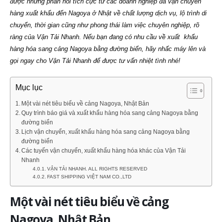
được những phản hồi tích cực từ các doanh nghiệp đã vận chuyển
hàng xuất khẩu đến Nagoya ở Nhật về chất lượng dịch vụ, lộ trình di
chuyển, thời gian cũng như phong thái làm việc chuyên nghiệp, rõ
ràng của Vận Tải Nhanh. Nếu bạn đang có nhu cầu về xuất khẩu
hàng hóa sang cảng Nagoya bằng đường biển, hãy nhấc máy lên và
gọi ngay cho Vận Tải Nhanh để được tư vấn nhiệt tình nhé!
Mục lục
Một vài nét tiêu biểu về cảng Nagoya, Nhật Bản
Quy trình báo giá và xuất khẩu hàng hóa sang cảng Nagoya bằng
đường biển
Lịch vận chuyển, xuất khẩu hàng hóa sang cảng Nagoya bằng
đường biển
Các tuyến vận chuyển, xuất khẩu hàng hóa khác của Vận Tải
Nhanh
VẬN TẢI NHANH. ALL RIGHTS RESERVED
FAST SHIPPING VIỆT NAM CO.,LTD
Một vài nét tiêu biểu về cảng
Nagoya, Nhật Bản