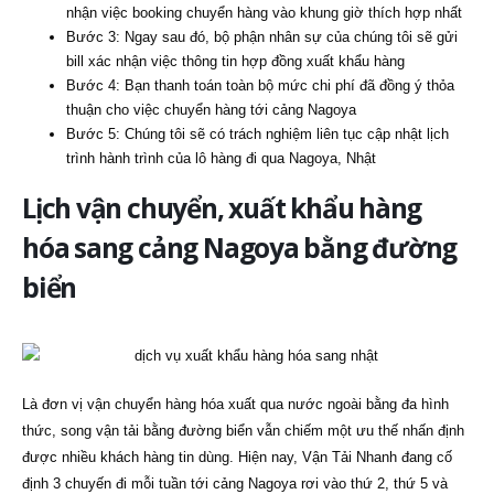
nhận việc booking chuyển hàng vào khung giờ thích hợp nhất
Bước 3: Ngay sau đó, bộ phận nhân sự của chúng tôi sẽ gửi
bill xác nhận việc thông tin hợp đồng xuất khẩu hàng
Bước 4: Bạn thanh toán toàn bộ mức chi phí đã đồng ý thỏa
thuận cho việc chuyển hàng tới cảng Nagoya
Bước 5: Chúng tôi sẽ có trách nghiệm liên tục cập nhật lịch
trình hành trình của lô hàng đi qua Nagoya, Nhật
Lịch vận chuyển, xuất khẩu hàng
hóa sang cảng Nagoya bằng đường
biển
Là đơn vị vận chuyển hàng hóa xuất qua nước ngoài bằng đa hình
thức, song vận tải bằng đường biển vẫn chiếm một ưu thế nhấn định
được nhiều khách hàng tin dùng. Hiện nay, Vận Tải Nhanh đang cố
định 3 chuyến đi mỗi tuần tới cảng Nagoya rơi vào thứ 2, thứ 5 và