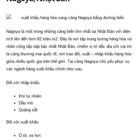
Nagoya là một trong những cảng biển lớn nhất tại Nhật Bản với diện
tích lên đến hơn 82 triệu m2. Đây là nơi tập trung lượng hàng hóa và
nhân công tấp nập bậc nhất Nhật Bản, chiếm vị trí đắc địa với vai trò
là cảng thương mại quốc tế, nơi trao đổi, xuất – nhập khẩu hàng hóa
giữa nhiều quốc gia trên thế giới. Tại cảng Nagoya chủ yếu phục vụ
các ngành hàng xuất khẩu chính như sau:
Đối với nhập khẩu
Khí tự nhiên
Dầu mỏ
Quặng sắt
Đối với xuất khẩu
Ô tô, xe hơi