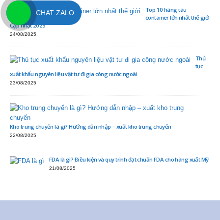
Top 10 hãng tàu
CHAT ZALO
container lớn nhất thế giới
Cập nhật 2025
24/08/2025
Thủ
tục
xuất khẩu nguyên liệu vật tư đi gia công nước ngoài
23/08/2025
Kho trung chuyển là gì? Hướng dẫn nhập – xuất kho trung chuyển
22/08/2025
FDA là gì? Điều kiện và quy trình đạt chuẩn FDA cho hàng xuất Mỹ
21/08/2025