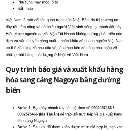
Phụ tùng máy móc, ô tô
Sắt, thép
Việt Nam là một đối tác quan trọng của Nhật Bản, do thị trường nơi
đây rất tiềm năng và có nhiều người Việt sinh sống tại mảnh đất này.
Hiểu được nguyên do đó, Vận Tải Nhanh không ngừng phát triển các
dịch vụ vận chuyển hàng xuất – nhập khẩu để doanh nghiệp Việt Nam
có thể đáp ứng đủ nhu cầu về hàng hóa bên đó cũng như nhập về
những mặt hàng chất lượng ở Nhật về Việt Nam.
Quy trình báo giá và xuất khẩu hàng
hóa sang cảng Nagoya bằng đường
biển
Bước 1: Bạn hãy nhanh tay liên hệ theo số
0902457466 /
0902575466 (Ms Thuận)
để trao đổi trực tiếp về giá xuất hàng
đến cảng Nagoya
Bước 2: Sau khi đã tham khảo được mức giá hợp lý, bạn xác