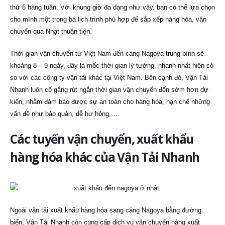
thứ 6 hàng tuần. Với khung giờ đa dạng như vậy, bạn có thể lựa chọn
cho mình một trong ba lịch trình phù hợp để sắp xếp hàng hóa, vận
chuyển qua Nhật thuận tiện.
Thời gian vận chuyển từ Việt Nam đến cảng Nagoya trung bình sẽ
khoảng 8 – 9 ngày, đây là mốc thời gian lý tưởng, nhanh nhất hiện có
so với các công ty vận tải khác tại Việt Nam. Bên cạnh đó, Vận Tải
Nhanh luôn cố gắng rút ngắn thời gian vận chuyển đến sớm hơn dự
kiến, nhằm đảm bảo được sự an toàn cho hàng hóa, hạn chế những
vấn đề như bảo quản, dễ hư hỏng,…
Các tuyến vận chuyển, xuất khẩu
hàng hóa khác của Vận Tải Nhanh
Ngoài vận tải xuất khẩu hàng hóa sang cảng Nagoya bằng đường
biển, Vận Tải Nhanh còn cung cấp dịch vụ vận chuyển hàng xuất