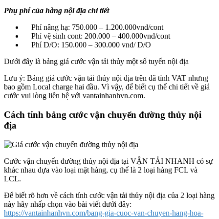
Phụ phí của hàng nội địa chi tiết
Phí nâng hạ: 750.000 – 1.200.000vnd/cont
Phí vệ sinh cont: 200.000 – 400.000vnd/cont
Phí D/O: 150.000 – 300.000 vnd/ D/O
Dưới đây là bảng giá cước vận tải thủy một số tuyến nội địa
Lưu ý:
Bảng giá cước vận tải thủy nội địa trên đã tính VAT nhưng
bao gồm Local charge hai đầu. Vì vậy, để biết cụ thể chi tiết về giá
cước vui lòng liên hệ với vantainhanhvn.com.
Cách tính bảng cước vận chuyển đường thủy nội
địa
Cước vận chuyển đường thủy nội địa tại VẬN TẢI NHANH có sự
khác nhau dựa vào loại mặt hàng, cụ thể là 2 loại hàng FCL và
LCL.
Để biết rõ hơn về cách tính cước vận tải thủy nội địa của 2 loại hàng
này hãy nhấp chọn vào bài viết dưới đây:
https://vantainhanhvn.com/bang-gia-cuoc-van-chuyen-hang-hoa-