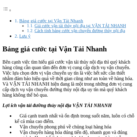
Bảng giá cước tại Vận Tải Nhanh
Giá cước vận tải thủy nội địa tại VẬN TẢI NHANH
Cách tính bảng cước vận chuyển đường thủy nội địa
Lưu ý
Bảng giá cước tại Vận Tải Nhanh
Bên cạnh việc tìm hiểu giá cước vận tải thủy nội địa thì quý khách
hàng cũng cần quan tâm đến đơn vị cung cấp dịch vụ vận chuyển.
Việc lựa chọn đơn vị vận chuyển uy tín là việc hết sức cần thiết
nhằm đảm bảo hiệu quả về thời gian cũng như an toàn về hàng hóa.
Và VẬN TẢI NHANH hiện đang là một trong những đơn vị cung
cấp dịch vụ vận chuyển đường thủy nội địa uy tín mà quý khách
hàng không thể bỏ qua.
Lợi ích vận tải đường thủy nội địa VẬN TẢI NHANH
Giá cạnh tranh nhất và ổn định trong suốt năm, luôn có chỗ
kể cả mùa cao điểm.
Vận chuyển phong phú về chủng loại hàng hóa
Vận chuyển hàng hóa đúng tiến độ, nhanh gọn và đúng