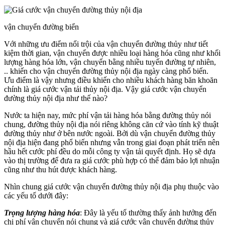
vận chuyển đường biển
Với những ưu điểm nổi trội của vận chuyển đường thủy như tiết
kiệm thời gian, vận chuyển được nhiều loại hàng hóa cũng như khối
lượng hàng hóa lớn, vận chuyển bằng nhiều tuyến đường tự nhiên,
.. khiến cho vận chuyển đường thủy nội địa ngày càng phổ biến.
Ưu điểm là vậy nhưng điều khiến cho nhiều khách hàng băn khoăn
chính là giá cước vận tải thủy nội địa. Vậy giá cước vận chuyển
đường thủy nội địa như thế nào?
Nước ta hiện nay, mức phí vận tải hàng hóa bằng đường thủy nói
chung, đường thủy nội địa nói riêng không căn cứ vào tính kỹ thuật
đường thủy như ở bên nước ngoài. Bởi dù vận chuyển đường thủy
nội địa hiện đang phổ biến nhưng vẫn trong giai đoạn phát triển nên
hầu hết cước phí đều do mỗi công ty vận tải quyết định. Họ sẽ dựa
vào thị trường để đưa ra giá cước phù hợp có thể đảm bảo lợi nhuận
cũng như thu hút được khách hàng.
Nhìn chung giá cước vận chuyển đường thủy nội địa phụ thuộc vào
các yếu tố dưới đây:
Trọng lượng hàng hóa
: Đây là yếu tố thường thấy ảnh hưởng đến
chi phí vận chuyển nói chung và giá cước vận chuyển đường thủy