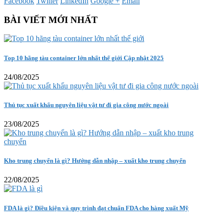
Facebook
Twitter
LinkedIn
Google +
Email
BÀI VIẾT MỚI NHẤT
Top 10 hãng tàu container lớn nhất thế giới Cập nhật 2025
24/08/2025
Thủ tục xuất khẩu nguyên liệu vật tư đi gia công nước ngoài
23/08/2025
Kho trung chuyển là gì? Hướng dẫn nhập – xuất kho trung chuyển
22/08/2025
FDA là gì? Điều kiện và quy trình đạt chuẩn FDA cho hàng xuất Mỹ