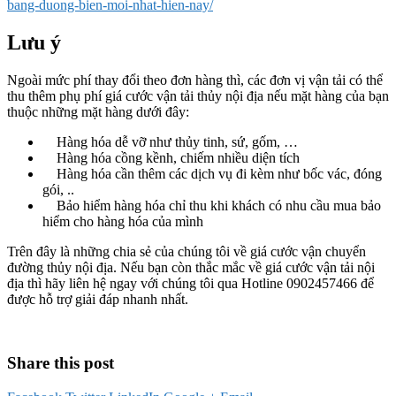
bang-duong-bien-moi-nhat-hien-nay/
Lưu ý
Ngoài mức phí thay đổi theo đơn hàng thì, các đơn vị vận tải có thể
thu thêm phụ phí giá cước vận tải thủy nội địa nếu mặt hàng của bạn
thuộc những mặt hàng dưới đây:
Hàng hóa dễ vỡ như thủy tinh, sứ, gốm, …
Hàng hóa cồng kềnh, chiếm nhiều diện tích
Hàng hóa cần thêm các dịch vụ đi kèm như bốc vác, đóng
gói, ..
Bảo hiểm hàng hóa chỉ thu khi khách có nhu cầu mua bảo
hiểm cho hàng hóa của mình
Trên đây là những chia sẻ của chúng tôi về giá cước vận chuyển
đường thủy nội địa. Nếu bạn còn thắc mắc về giá cước vận tải nội
địa thì hãy liên hệ ngay với chúng tôi qua Hotline 0902457466 để
được hỗ trợ giải đáp nhanh nhất.
Share this post