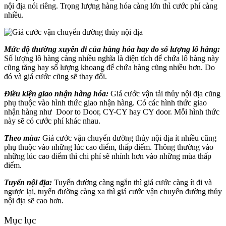
nội địa nói riêng. Trọng lượng hàng hóa càng lớn thì cước phí càng
nhiều.
Mức độ thường xuyên đi của hàng hóa hay do số lượng lô hàng:
Số lượng lô hàng càng nhiều nghĩa là diện tích để chứa lô hàng này
cũng tăng hay số lượng khoang để chứa hàng cũng nhiều hơn. Do
đó và giá cước cũng sẽ thay đổi.
Điều kiện giao nhận hàng hóa:
Giá cước vận tải thủy nội địa cũng
phụ thuộc vào hình thức giao nhận hàng. Có các hình thức giao
nhận hàng như Door to Door, CY-CY hay CY door. Mỗi hình thức
này sẽ có cước phí khác nhau.
Theo mùa:
Giá cước vận chuyển đường thủy nội địa ít nhiều cũng
phụ thuộc vào những lúc cao điểm, thấp điểm. Thông thường vào
những lúc cao điểm thì chi phí sẽ nhỉnh hơn vào những mùa thấp
điểm.
Tuyến nội địa:
Tuyến đường càng ngắn thì giá cước càng ít đi và
ngược lại, tuyến đường càng xa thì giá cước vận chuyển đường thủy
nội địa sẽ cao hơn.
Mục lục