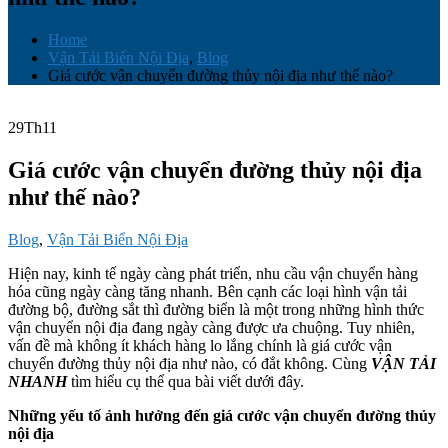
Home
Vận Tải Biển Nội Địa
,
Blog
Giá cước vận chuyển đường thủy nội địa như thế nào?
29
Th11
Giá cước vận chuyển đường thủy nội địa
như thế nào?
Blog
,
Vận Tải Biển Nội Địa
Hiện nay, kinh tế ngày càng phát triển, nhu cầu vận chuyển hàng
hóa cũng ngày càng tăng nhanh. Bên cạnh các loại hình vận tải
đường bộ, đường sắt thì đường biển là một trong những hình thức
vận chuyển nội địa đang ngày càng được ưa chuộng. Tuy nhiên,
vấn đề mà không ít khách hàng lo lắng chính là giá cước vận
chuyển đường thủy nội địa như nào, có đắt không. Cùng
VẬN TẢI
NHANH
tìm hiểu cụ thể qua bài viết dưới đây.
Những yếu tố ảnh hưởng đến giá cước vận chuyển đường thủy
nội địa