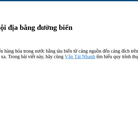
ội địa bằng đường biển
 hàng hóa trong nước bằng tàu biển từ cảng nguồn đến cảng đích trên l
xa. Trong bài viết này, hãy cùng
Vận Tải Nhanh
tìm hiểu quy trình th