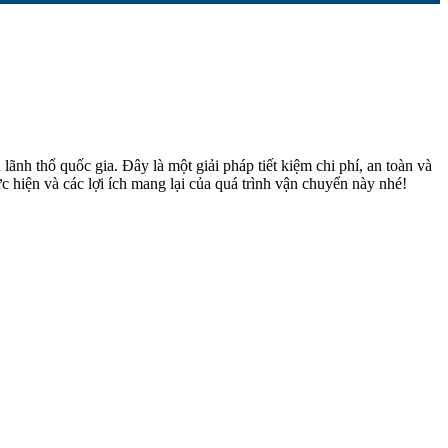
ãnh thổ quốc gia. Đây là một giải pháp tiết kiệm chi phí, an toàn và
ực hiện và các lợi ích mang lại của quá trình vận chuyển này nhé!