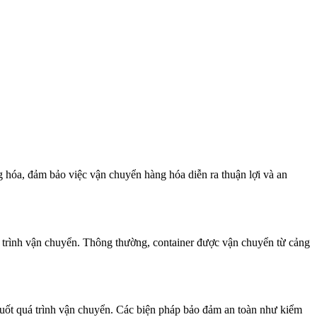
g hóa, đảm bảo việc vận chuyển hàng hóa diễn ra thuận lợi và an
á trình vận chuyển. Thông thường, container được vận chuyển từ cảng
suốt quá trình vận chuyển. Các biện pháp bảo đảm an toàn như kiểm