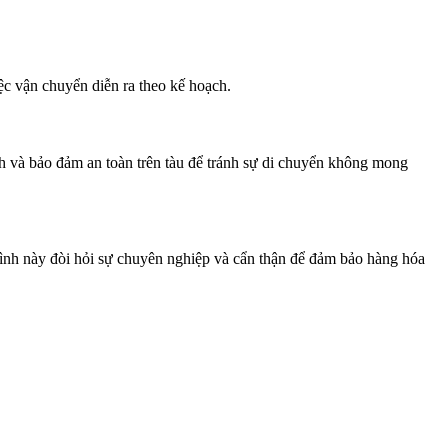
ệc vận chuyển diễn ra theo kế hoạch.
nh và bảo đảm an toàn trên tàu để tránh sự di chuyển không mong
trình này đòi hỏi sự chuyên nghiệp và cẩn thận để đảm bảo hàng hóa