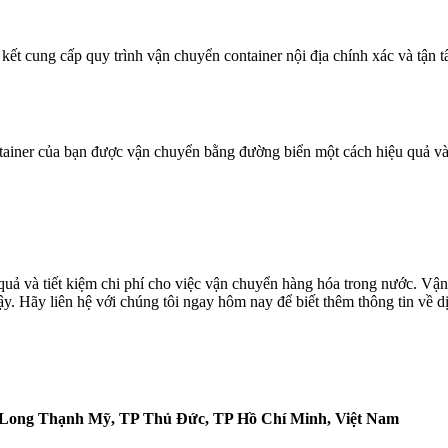
kết cung cấp quy trình vận chuyển container nội địa chính xác và tận
ntainer của bạn được vận chuyển bằng đường biển một cách hiệu quả và 
uả và tiết kiệm chi phí cho việc vận chuyển hàng hóa trong nước. Vận 
ậy. Hãy liên hệ với chúng tôi ngay hôm nay để biết thêm thông tin về 
. Long Thạnh Mỹ, TP Thủ Đức, TP Hồ Chí Minh, Việt Nam