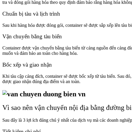
tra và đóng gói hàng hóa theo quy định đảm bảo rằng hàng hóa không
Chuẩn bị tàu và lịch trình
Sau khi hàng hóa được đóng gói, container sẽ được sắp xếp lên tàu bi
Vận chuyển bằng tàu biển
Container được vận chuyển bằng tàu biển từ cảng nguồn đến cảng đích
muốn và đảm bảo an toàn cho hàng hóa.
Bốc xếp và giao nhận
Khi tàu cập cảng đích, container sẽ được bốc xếp từ tàu biển. Sau đ
được giao nhận đúng địa điểm và an toàn.
Vì sao nên vận chuyển nội địa bằng đường b
Sau đây là 3 lợi ích đáng chú ý nhất của dịch vụ mà các doanh nghiệp
Tiết kiệm chi phí