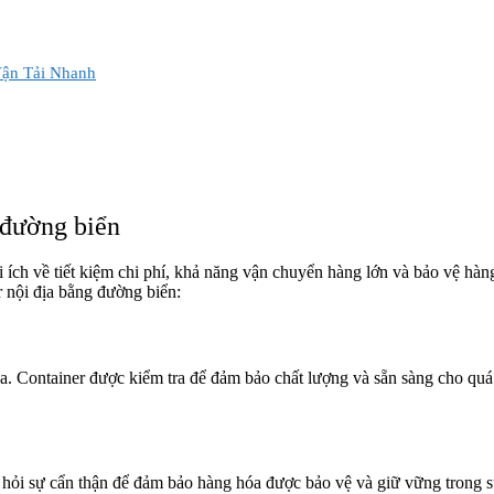
Vận Tải Nhanh
 đường biển
 ích về tiết kiệm chi phí, khả năng vận chuyển hàng lớn và bảo vệ hàn
r nội địa bằng đường biển:
óa. Container được kiểm tra để đảm bảo chất lượng và sẵn sàng cho qu
 hỏi sự cẩn thận để đảm bảo hàng hóa được bảo vệ và giữ vững trong 