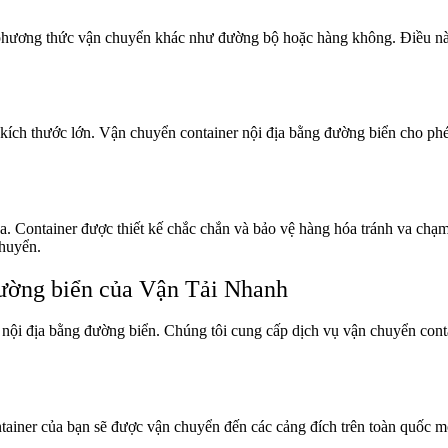
phương thức vận chuyển khác như đường bộ hoặc hàng không. Điều này 
ích thước lớn. Vận chuyển container nội địa bằng đường biển cho phé
Container được thiết kế chắc chắn và bảo vệ hàng hóa tránh va chạm v
chuyển.
đường biển của Vận Tải Nhanh
r nội địa bằng đường biển. Chúng tôi cung cấp dịch vụ vận chuyển cont
ainer của bạn sẽ được vận chuyển đến các cảng đích trên toàn quốc mộ