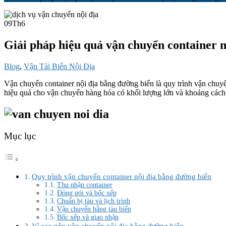
09
Th6
Giải pháp hiệu quả vận chuyển container n
Blog
,
Vận Tải Biển Nội Địa
Vận chuyển container nội địa bằng đường biển là quy trình vận chuyển
hiệu quả cho vận chuyển hàng hóa có khối lượng lớn và khoảng cách 
Mục lục
Quy trình vận chuyển container nội địa bằng đường biển
Thu nhận container
Đóng gói và bốc xếp
Chuẩn bị tàu và lịch trình
Vận chuyển bằng tàu biển
Bốc xếp và giao nhận
Vì sao nên vận chuyển nội địa bằng đường biển