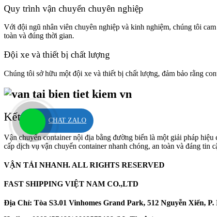
Quy trình vận chuyển chuyên nghiệp
Với đội ngũ nhân viên chuyên nghiệp và kinh nghiệm, chúng tôi cam 
toàn và đúng thời gian.
Đội xe và thiết bị chất lượng
Chúng tôi sở hữu một đội xe và thiết bị chất lượng, đảm bảo rằng co
Kết luận
CHAT ZALO
Vận chuyển container nội địa bằng đường biển là một giải pháp hiệu q
cấp dịch vụ vận chuyển container nhanh chóng, an toàn và đáng tin c
VẬN TẢI NHANH. ALL RIGHTS RESERVED
FAST SHIPPING VIỆT NAM CO.,LTD
Địa Chỉ: Tòa S3.01 Vinhomes Grand Park, 512 Nguyễn Xiển, P