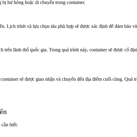
 bị hư hỏng hoặc di chuyển trong container.
ển. Lịch trình và lựa chọn tàu phù hợp sẽ được xác định để đảm bảo vi
 trên lãnh thổ quốc gia. Trong quá trình này, container sẽ được cố đị
ó, container sẽ được giao nhận và chuyển đến địa điểm cuối cùng. Quá 
iển
 cần biết: