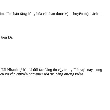
 tâm, đảm bảo rằng hàng hóa của bạn được vận chuyển một cách an
tiện lợi.
Tải Nhanh tự hào là đối tác đáng tin cậy trong lĩnh vực này, cung
dịch vụ vận chuyển container nội địa bằng đường biển!