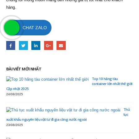
hàng.
CHAT ZALO
Share this post
BÀI VIẾT MỚI NHẤT
Top 10 hãng tàu
container lớn nhất thế giới
Cập nhật 2025
24/08/2025
Thủ
tục
xuất khẩu nguyên liệu vật tư đi gia công nước ngoài
23/08/2025