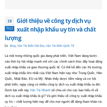
Giới thiệu về công ty dịch vụ
19
xuất nhập khẩu uy tín và chất
Th12
lượng
Blog
,
Vận Tải Biển Nội Địa
,
Vận Tải Biển Quốc Tế
Là một trong những quốc gia đang phát triển, Việt Nam đang bước
vào thời kỳ hội nhập mạnh mẽ với các chính sách thúc đẩy hoạt động
xuất nhập khẩu và giao thương quốc tế. Có thể kể đến các thị trường
xuất nhập khẩu lớn nhất của Việt Nam hiện nay như Trung Quốc, Hàn
Quốc, Nhật Bản, EU và Mỹ. Nhận thấy được tiềm năng và cơ hội
phát triển, ngày càng có nhiều công ty dịch vụ xuất nhập khẩu ra đời.
Dưới bài viết này
Vận Tải Nhanh
sẽ chia sẻ cho các bạn hiểu rõ về
dịch vụ xuất nhập khẩu là gì? Và giới thiệu về công ty xuất nhập khẩu
uy tín – chất lượng hiện nay để cho mọi người dễ dàng tham khảo và