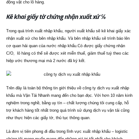
động vật cho lô hàng.
Kê khai giấy tờ chứng nhận xuất xứ ℅
Trong quá trình xuất nhập khẩu, người xuất khẩu sẽ kê khai giấy xác
nhận xuất xứ cho bên nhập khẩu. Và bên nhập khẩu sẽ trình báo lên
cơ quan hải quan của nước nhập khẩu.Có được giấy chứng nhận
C/O, lô hàng có thể sẽ được xét miễn thuế, giảm thuế tuỳ theo các
hiệp ước thương mại mà 2 nước đã ký kết.
Trên đây là toàn bộ thông tin giới thiệu về công ty dịch vụ xuất nhập
khẩu mà Vận Tải Nhanh mang đến cho bạn đọc. Với hơn 10 năm kinh
nghiệm trong nghề, bằng uy tín – chất lượng chúng tôi cung cấp, hỗ
trợ khách hàng tốt nhất trong quá trình sử dụng dịch vụ vận tải cũng
như thực hiện các giấy tờ, thủ tục thông quan.
Là đơn vị tiên phong đi đầu trong lĩnh vực xuất nhập khẩu – logistic
chúng tôi mong muốn mang đến những giá trị tốt nhất cho khách