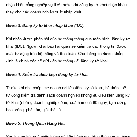
nhập khẩu bằng nghiệp vụ IDA trước khi đăng ký tờ khai nhập khẩu
thay cho các doanh nghiệp xuất nhập khẩu.
Bước 3: Đăng ký tờ khai nhập khẩu (IDC):
Khi nhận được phản hồi của hệ thống thông qua màn hình đăng ký tờ
khai (IDC). Người khai báo hải quan sẽ kiểm tra các thông tin được
xuất tự động trên hệ thống và tính toán. Các thông tin được khẳng
định là chính xác sẽ gửi đến hệ thống để đăng ký tờ khai.
Bước 4: Kiểm tra điều kiện đăng ký tờ khai:
Trước khi cho phép các doanh nghiệp đăng ký tờ khai, hệ thống sẽ
tự động kiểm tra danh sách doanh nghiệp không đủ điều kiện đăng ký
tờ khai (những doanh nghiệp có nợ quá hạn quá 90 ngày, tạm dừng
hoạt động, phá sản, giải thể…).
Bước 5: Thông Quan Hàng Hóa
Sau khi có kết quả phân luồng sẽ tiến hành quy trình thông quan hàng