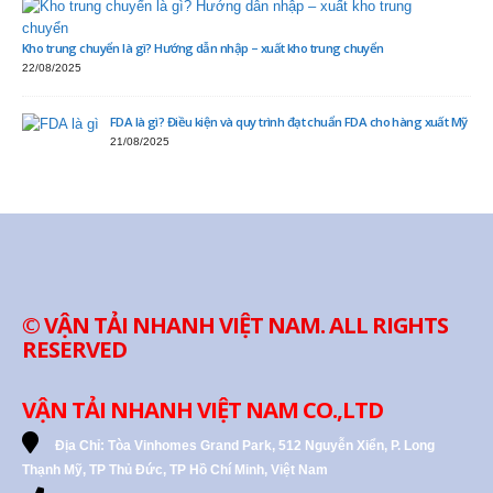
Kho trung chuyển là gì? Hướng dẫn nhập – xuất kho trung chuyển
22/08/2025
FDA là gì? Điều kiện và quy trình đạt chuẩn FDA cho hàng xuất Mỹ
21/08/2025
© VẬN TẢI NHANH VIỆT NAM. ALL RIGHTS
RESERVED
VẬN TẢI NHANH VIỆT NAM CO.,LTD
Địa Chỉ:
Tòa Vinhomes Grand Park, 512 Nguyễn Xiển, P. Long
Thạnh Mỹ, TP Thủ Đức, TP Hồ Chí Minh, Việt Nam