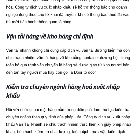
hóa. Công ty dịch vụ xuất nhập khẩu sẽ hỗ trợ thông báo cho doanh
nghiệp đóng thuế cho tờ khai đã truyền, khi có thông báo thuế đã vào
thì mới tiến hành thông quan lô hàng.
Vận tải hàng về kho hàng chỉ định
Vận tải nhanh không chỉ cung cấp dịch vụ vận tải đường biển mà còn
chịu trách nhiệm vận tải hàng về kho bằng container đường bộ. Trong
toàn bộ quá trình vận chuyển lô hàng sẽ được giao từ kho người bán
đến tận tay người mua hay còn gọi là Door to door.
Kiểm tra chuyên ngành hàng hoá xuất nhập
khẩu
Đối với những loại mặt hàng nằm trong diện phải làm thủ tục kiểm tra
chuyên ngành theo quy định của pháp luật. Công ty dịch vụ xuất nhập
khẩu Vận Tải Nhanh sẽ chịu trách nhiệm thực hiện xin giấy phép nhập
khẩu, tiến hành kiểm tra chất lượng, kiểm dịch thực vật, kiểm dịch