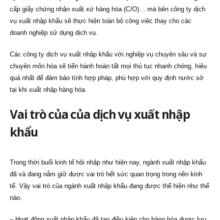
cấp giấy chứng nhận xuất xứ hàng hóa (C/O)… mà bên công ty dịch
vụ xuất nhập khẩu sẽ thực hiện toàn bộ công việc thay cho các
doanh nghiệp sử dụng dịch vụ.
Các công ty dịch vụ xuất nhập khẩu với nghiệp vụ chuyên sâu và sự
chuyên môn hóa sẽ tiến hành hoàn tất mọi thủ tục nhanh chóng, hiệu
quả nhất để đảm bảo tính hợp pháp, phù hợp với quy định nước sở
tại khi xuất nhập hàng hóa.
Vai trò của của dịch vụ xuất nhập
khẩu
Trong thời buổi kinh tế hội nhập như hiện nay, ngành xuất nhập khẩu
đã và đang nắm giữ được vai trò hết sức quan trọng trong nền kinh
tế. Vậy vai trò của ngành xuất nhập khẩu đang được thể hiện như thế
nào.
– Hoạt động xuất nhập khẩu đã tạo điều kiện cho hàng hóa được lưu