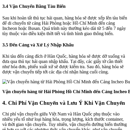
3.4 Vận Chuyển Bằng Tàu Biển
Sau khi hoàn tất thủ tục hải quan, hàng hóa sẽ được xếp lên tàu biển
để di chuyển từ cảng Hải Phòng hoặc Hồ Chí Minh đến cảng
Incheon hoặc Busan. Quá trình này thường kéo dài từ 5 đến 7 ngày
tùy thuộc vào điều kiện thời tiết và tình hình giao thông biển.
3.5 Đến Cảng và Xử Lý Nhập Khẩu
Khi tàu đến cảng đích ở Hàn Quốc, hàng hóa sẽ được dỡ xuống và
đưa qua thủ tục hải quan nhập khẩu. Tại đây, các giấy tờ cần thiết
như hóa đơn, phiếu xuất xứ sẽ được kiểm tra. Sau đó, hàng hóa sẽ
được vận chuyển tiếp tới các địa chỉ nhận hàng cuối cùng.
Vận chuyển hàng từ Hải Phòng Hồ Chí Minh đến Cảng Incheo
4. Chi Phí Vận Chuyển và Lưu Ý Khi Vận Chuyển
Chi phí vận chuyển giữa Việt Nam và Hàn Quốc phụ thuộc vào
nhiều yếu tố như loại hàng hóa, trọng lượng, kích thước container,
và thời gian vận chuyển. Tuy nhiên, vận chuyển đường biển thường
rẻ hơn so với các phương thức vận chuyển khác, như vận chuyển