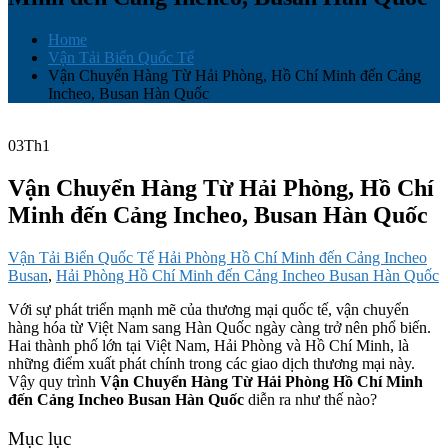
Home
Vận Tải Biển Quốc Tế
Vận Chuyển Hàng Từ Hải Phòng, Hồ Chí Minh đến Cảng
Incheo, Busan Hàn Quốc
03
Th1
Vận Chuyển Hàng Từ Hải Phòng, Hồ Chí
Minh đến Cảng Incheo, Busan Hàn Quốc
Vận Tải Biển Quốc Tế
Hải Phòng Hồ Chí Minh đến Cảng Incheo
Busan
,
Hải Phòng Hồ Chí Minh đến Cảng Incheo Busan Hàn Quốc
Với sự phát triển mạnh mẽ của thương mại quốc tế, vận chuyển
hàng hóa từ Việt Nam sang Hàn Quốc ngày càng trở nên phổ biến.
Hai thành phố lớn tại Việt Nam, Hải Phòng và Hồ Chí Minh, là
những điểm xuất phát chính trong các giao dịch thương mại này.
Vậy quy trình
Vận Chuyển Hàng Từ Hải Phòng Hồ Chí Minh
đến Cảng Incheo Busan Hàn Quốc
diễn ra như thế nào?
Mục lục