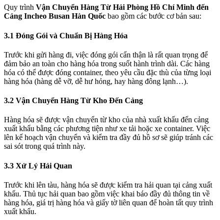
Quy trình
Vận Chuyển Hàng Từ Hải Phòng Hồ Chí Minh đến
Cảng Incheo Busan Hàn Quốc
bao gồm các bước cơ bản sau:
3.1 Đóng Gói và Chuẩn Bị Hàng Hóa
Trước khi gửi hàng đi, việc đóng gói cẩn thận là rất quan trọng để
đảm bảo an toàn cho hàng hóa trong suốt hành trình dài. Các hàng
hóa có thể được đóng container, theo yêu cầu đặc thù của từng loại
hàng hóa (hàng dễ vỡ, dễ hư hỏng, hay hàng đông lạnh…).
3.2 Vận Chuyển Hàng Từ Kho Đến Cảng
Hàng hóa sẽ được vận chuyển từ kho của nhà xuất khẩu đến cảng
xuất khẩu bằng các phương tiện như xe tải hoặc xe container. Việc
lên kế hoạch vận chuyển và kiểm tra đầy đủ hồ sơ sẽ giúp tránh các
sai sót trong quá trình này.
3.3 Xử Lý Hải Quan
Trước khi lên tàu, hàng hóa sẽ được kiểm tra hải quan tại cảng xuất
khẩu. Thủ tục hải quan bao gồm việc khai báo đầy đủ thông tin về
hàng hóa, giá trị hàng hóa và giấy tờ liên quan để hoàn tất quy trình
xuất khẩu.