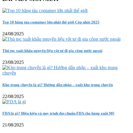
Top 10 hãng tàu container lớn nhất thế giới Cập nhật 2025
24/08/2025
Thủ tục xuất khẩu nguyên liệu vật tư đi gia công nước ngoài
23/08/2025
Kho trung chuyển là gì? Hướng dẫn nhập – xuất kho trung chuyển
22/08/2025
FDA là gì? Điều kiện và quy trình đạt chuẩn FDA cho hàng xuất Mỹ
21/08/2025