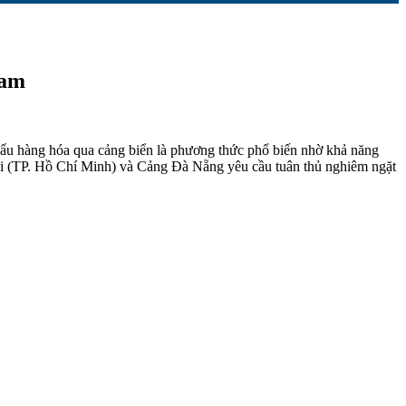
Nam
 khẩu hàng hóa qua cảng biển là phương thức phổ biến nhờ khả năng
Lái (TP. Hồ Chí Minh) và Cảng Đà Nẵng yêu cầu tuân thủ nghiêm ngặt