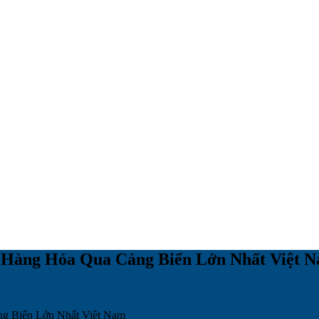
 Hàng Hóa Qua Cảng Biển Lớn Nhất Việt 
g Biển Lớn Nhất Việt Nam