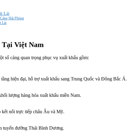
t Lái
 Cảng Hải Phòng
 Lái
 Tại Việt Nam
một số cảng quan trọng phục vụ xuất khẩu gồm:
 tầng hiện đại, hỗ trợ xuất khẩu sang Trung Quốc và Đông Bắc Á.
khối lượng hàng hóa xuất khẩu miền Nam.
 kết nối trực tiếp châu Âu và Mỹ.
gần tuyến đường Thái Bình Dương.