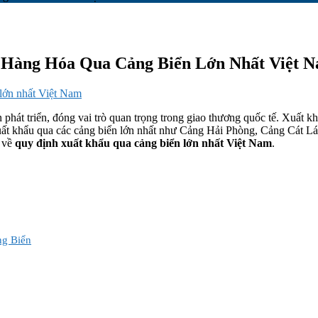
 Hàng Hóa Qua Cảng Biển Lớn Nhất Việt 
 lớn nhất Việt Nam
 phát triển, đóng vai trò quan trọng trong giao thương quốc tế. Xuất
 xuất khẩu qua các cảng biển lớn nhất như Cảng Hải Phòng, Cảng Cát 
 về
quy định xuất khẩu qua cảng biển lớn nhất Việt Nam
.
ng Biển