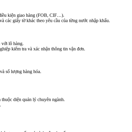
 điều kiện giao hàng (FOB, CIF…).
 và các giấy tờ khác theo yêu cầu của từng nước nhập khẩu.
 với lô hàng.
ghiệp kiểm tra và xác nhận thông tin vận đơn.
 và số lượng hàng hóa.
óa thuộc diện quản lý chuyên ngành.
.