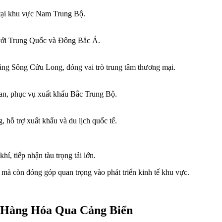
tại khu vực Nam Trung Bộ.
 với Trung Quốc và Đông Bắc Á.
bằng Sông Cửu Long, đóng vai trò trung tâm thương mại.
an, phục vụ xuất khẩu Bắc Trung Bộ.
, hỗ trợ xuất khẩu và du lịch quốc tế.
í, tiếp nhận tàu trọng tải lớn.
mà còn đóng góp quan trọng vào phát triển kinh tế khu vực.
u Hàng Hóa Qua Cảng Biển