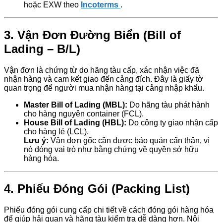
hoặc EXW theo
Incoterms
.
3.
Vận Đơn Đường Biển (Bill of
Lading – B/L)
Vận đơn là chứng từ do hãng tàu cấp, xác nhận việc đã
nhận hàng và cam kết giao đến cảng đích. Đây là giấy tờ
quan trọng để người mua nhận hàng tại cảng nhập khẩu.
Master Bill of Lading (MBL):
Do hãng tàu phát hành
cho hàng nguyên container (FCL).
House Bill of Lading (HBL):
Do công ty giao nhận cấp
cho hàng lẻ (LCL).
Lưu ý:
Vận đơn gốc cần được bảo quản cẩn thận, vì
nó đóng vai trò như bằng chứng về quyền sở hữu
hàng hóa.
4.
Phiếu Đóng Gói (Packing List)
Phiếu đóng gói cung cấp chi tiết về cách đóng gói hàng hóa
để giúp hải quan và hãng tàu kiểm tra dễ dàng hơn. Nội