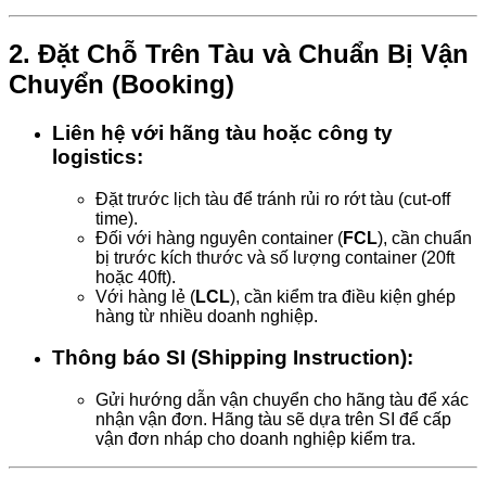
2.
Đặt Chỗ Trên Tàu và Chuẩn Bị Vận
Chuyển (Booking)
Liên hệ với hãng tàu hoặc công ty
logistics:
Đặt trước lịch tàu để tránh rủi ro rớt tàu (cut-off
time).
Đối với hàng nguyên container (
FCL
), cần chuẩn
bị trước kích thước và số lượng container (20ft
hoặc 40ft).
Với hàng lẻ (
LCL
), cần kiểm tra điều kiện ghép
hàng từ nhiều doanh nghiệp.
Thông báo SI (Shipping Instruction):
Gửi hướng dẫn vận chuyển cho hãng tàu để xác
nhận vận đơn. Hãng tàu sẽ dựa trên SI để cấp
vận đơn nháp cho doanh nghiệp kiểm tra.