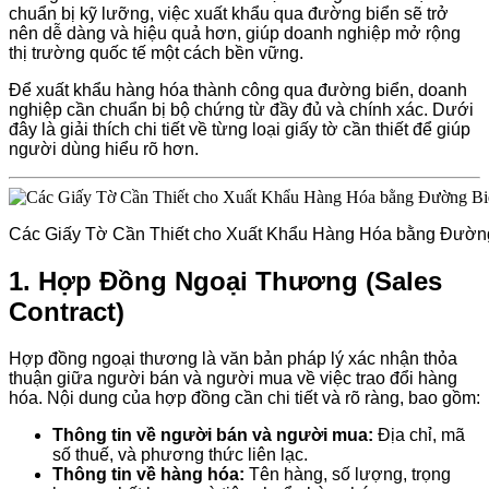
chuẩn bị kỹ lưỡng, việc xuất khẩu qua đường biển sẽ trở
nên dễ dàng và hiệu quả hơn, giúp doanh nghiệp mở rộng
thị trường quốc tế một cách bền vững.
Để xuất khẩu hàng hóa thành công qua đường biển, doanh
nghiệp cần chuẩn bị bộ chứng từ đầy đủ và chính xác. Dưới
đây là giải thích chi tiết về từng loại giấy tờ cần thiết để giúp
người dùng hiểu rõ hơn.
Các Giấy Tờ Cần Thiết cho Xuất Khẩu Hàng Hóa bằng Đườn
1.
Hợp Đồng Ngoại Thương (Sales
Contract)
Hợp đồng ngoại thương là văn bản pháp lý xác nhận thỏa
thuận giữa người bán và người mua về việc trao đổi hàng
hóa. Nội dung của hợp đồng cần chi tiết và rõ ràng, bao gồm:
Thông tin về người bán và người mua:
Địa chỉ, mã
số thuế, và phương thức liên lạc.
Thông tin về hàng hóa:
Tên hàng, số lượng, trọng