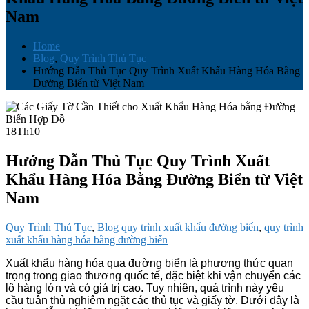
Nam
Home
Blog
,
Quy Trình Thủ Tục
Hướng Dẫn Thủ Tục Quy Trình Xuất Khẩu Hàng Hóa Bằng
Đường Biển từ Việt Nam
18
Th10
Hướng Dẫn Thủ Tục Quy Trình Xuất
Khẩu Hàng Hóa Bằng Đường Biển từ Việt
Nam
Quy Trình Thủ Tục
,
Blog
quy trình xuất khẩu đường biển
,
quy trình
xuất khẩu hàng hóa bằng đường biển
Xuất khẩu hàng hóa qua đường biển là phương thức quan
trọng trong giao thương quốc tế, đặc biệt khi vận chuyển các
lô hàng lớn và có giá trị cao. Tuy nhiên, quá trình này yêu
cầu tuân thủ nghiêm ngặt các thủ tục và giấy tờ. Dưới đây là