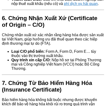
nộp thuế xuất khẩu (nếu có) và
phí dịch vụ hải quan
.
6.
Chứng Nhận Xuất Xứ (Certificate
of Origin – C/O)
Chứng nhận xuất xứ xác nhận rằng hàng hóa được sản xuất
tại Việt Nam, giúp hưởng ưu đãi thuế quan theo các hiệp
định thương mại tự do (FTA).
Loại C/O phổ biến:
Form A, Form D, Form E… tùy
thuộc vào thị trường xuất khẩu.
Quy trình xin cấp C/O:
Nộp hồ sơ tại Phòng Thương
mại và Công nghiệp Việt Nam (VCCI) hoặc Bộ Công
Thương.
7.
Chứng Từ Bảo Hiểm Hàng Hóa
(Insurance Certificate)
Bảo hiểm hàng hóa không bắt buộc nhưng được khuyến
khích để bảo vệ hàng hóa khỏi rủi ro trong quá trình vận