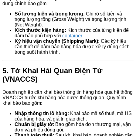
dung chính bao gồm:
Số lượng kiện và trọng lượng:
Ghi rõ số kiện và
trọng lượng tổng (Gross Weight) và trọng lượng tịnh
(Net Weight).
Kích thước kiện hàng:
Kích thước của từng kiện để
đảm bảo phù hợp với
container
.
Ký hiệu vận chuyển (Shipping Mark):
Các ký hiệu
cần thiết để đảm bảo hàng hóa được xử lý đúng cách
trong suốt hành trình.
5.
Tờ Khai Hải Quan Điện Tử
(VNACCS)
Doanh nghiệp cần khai báo thông tin hàng hóa qua hệ thống
VNACCS trước khi hàng hóa được thông quan. Quy trình
khai báo bao gồm:
Nhập thông tin lô hàng:
Khai báo mã số thuế, mã HS
của hàng hóa, và giá trị giao dịch.
Chuẩn bị giấy tờ:
Bao gồm hóa đơn thương mại, vận
đơn và phiếu đóng gói.
Thanh toán thuế:
Sau khi khai báo, doanh nghiệp cần