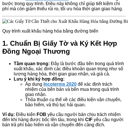
bước trong quy trình. Điều này không chỉ giúp tiết kiệm chi
phí mà còn giảm thiểu rủi ro, tối ưu hóa thời gian giao hàng.
Quy trình xuất khẩu hàng hóa bằng đường biển
1.
Chuẩn Bị Giấy Tờ và Ký Kết Hợp
Đồng Ngoại Thương
Tầm quan trọng:
Đây là bước đầu tiên trong quá trình
xuất khẩu, xác định các điều khoản quan trọng như số
lượng hàng hóa, thời gian giao nhận, và giá cả.
Lưu ý khi ký hợp đồng:
Áp dụng
Incoterms 2020
để xác định trách
nhiệm của bên bán và bên mua trong quá trình
giao nhận.
Thỏa thuận cụ thể về các điều kiện vận chuyển,
bảo hiểm, và thủ tục hải quan.
Ví dụ:
Điều kiện
FOB
yêu cầu người bán chịu trách nhiệm
đến khi hàng được bốc lên tàu, trong khi
CIF
yêu cầu người
bán trả phí bảo hiểm và vận chuyển đến cảng đích.