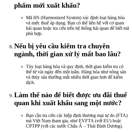
phẩm mới xuất khẩu?
Mã HS (Harmonized System) xác định loại hàng hóa
và mức thuế áp dụng. Bạn có thể liên hệ với cơ quan
hải quan hoặc tra cứu trên hệ thống hải quan để biết mã
phù hợp.
Nếu bị yêu cầu kiểm tra chuyên
ngành, thời gian xử lý mất bao lâu?
Tùy loại hàng hóa và quy định, thời gian kiểm tra có
thể từ vài ngày đến một tuần. Hàng hóa như nông sản
và thủy sản thường mất nhiều thời gian hơn để kiểm
dịch.
Làm thế nào để biết được ưu đãi thuế
quan khi xuất khẩu sang một nước?
Bạn cần tra cứu các hiệp định thương mại tự do (FTA)
mà Việt Nam tham gia, như EVFTA (với EU) hoặc
CPTPP (với các nước Châu Á – Thái Bình Dương).