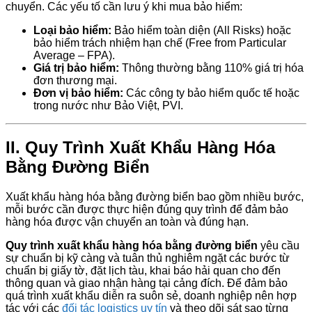
chuyển. Các yếu tố cần lưu ý khi mua bảo hiểm:
Loại bảo hiểm:
Bảo hiểm toàn diện (All Risks) hoặc
bảo hiểm trách nhiệm hạn chế (Free from Particular
Average – FPA).
Giá trị bảo hiểm:
Thông thường bằng 110% giá trị hóa
đơn thương mại.
Đơn vị bảo hiểm:
Các công ty bảo hiểm quốc tế hoặc
trong nước như Bảo Việt, PVI.
II. Quy Trình Xuất Khẩu Hàng Hóa
Bằng Đường Biển
Xuất khẩu hàng hóa bằng đường biển bao gồm nhiều bước,
mỗi bước cần được thực hiện đúng quy trình để đảm bảo
hàng hóa được vận chuyển an toàn và đúng hạn.
Quy trình xuất khẩu hàng hóa bằng đường biển
yêu cầu
sự chuẩn bị kỹ càng và tuân thủ nghiêm ngặt các bước từ
chuẩn bị giấy tờ, đặt lịch tàu, khai báo hải quan cho đến
thông quan và giao nhận hàng tại cảng đích. Để đảm bảo
quá trình xuất khẩu diễn ra suôn sẻ, doanh nghiệp nên hợp
tác với các
đối tác logistics uy tín
và theo dõi sát sao từng