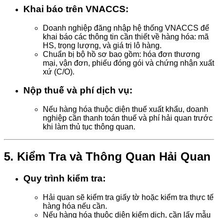
Khai báo trên VNACCS:
Doanh nghiệp đăng nhập hệ thống VNACCS để
khai báo các thông tin cần thiết về hàng hóa: mã
HS, trọng lượng, và giá trị lô hàng.
Chuẩn bị bộ hồ sơ bao gồm: hóa đơn thương
mại, vận đơn, phiếu đóng gói và chứng nhận xuất
xứ (C/O).
Nộp thuế và phí dịch vụ:
Nếu hàng hóa thuộc diện thuế xuất khẩu, doanh
nghiệp cần thanh toán thuế và phí hải quan trước
khi làm thủ tục thông quan.
5.
Kiểm Tra và Thông Quan Hải Quan
Quy trình kiểm tra:
Hải quan sẽ kiểm tra giấy tờ hoặc kiểm tra thực tế
hàng hóa nếu cần.
Nếu hàng hóa thuộc diện kiểm dịch, cần lấy mẫu