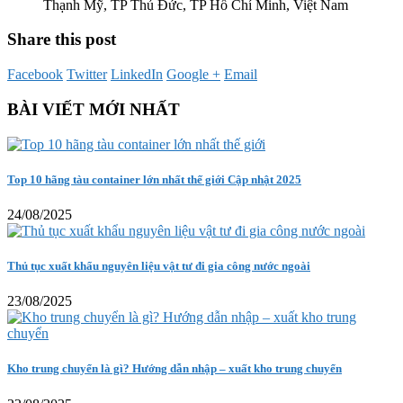
Thạnh Mỹ, TP Thủ Đức, TP Hồ Chí Minh, Việt Nam
Share this post
Facebook
Twitter
LinkedIn
Google +
Email
BÀI VIẾT MỚI NHẤT
Top 10 hãng tàu container lớn nhất thế giới Cập nhật 2025
24/08/2025
Thủ tục xuất khẩu nguyên liệu vật tư đi gia công nước ngoài
23/08/2025
Kho trung chuyển là gì? Hướng dẫn nhập – xuất kho trung chuyển