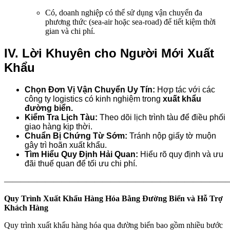
Có, doanh nghiệp có thể sử dụng vận chuyển đa
phương thức (sea-air hoặc sea-road) để tiết kiệm thời
gian và chi phí.
IV. Lời Khuyên cho Người Mới Xuất
Khẩu
Chọn Đơn Vị Vận Chuyển Uy Tín:
Hợp tác với các
công ty logistics có kinh nghiệm trong
xuất khẩu
đường biển.
Kiểm Tra Lịch Tàu:
Theo dõi lịch trình tàu để điều phối
giao hàng kịp thời.
Chuẩn Bị Chứng Từ Sớm:
Tránh nộp giấy tờ muộn
gây trì hoãn xuất khẩu.
Tìm Hiểu Quy Định Hải Quan:
Hiểu rõ quy định và ưu
đãi thuế quan để tối ưu chi phí.
———————————————————————————
Quy Trình Xuất Khẩu Hàng Hóa Bằng Đường Biển và Hỗ Trợ
Khách Hàng
Quy trình xuất khẩu hàng hóa qua đường biển bao gồm nhiều bước