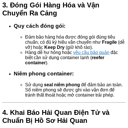
3.
Đóng Gói Hàng Hóa và Vận
Chuyển Ra Cảng
Quy cách đóng gói:
Đảm bảo hàng hóa được đóng gói đúng tiêu
chuẩn, có đủ ký hiệu vận chuyển như
Fragile
(dễ
vỡ) hoặc
Keep Dry
(giữ khô ráo).
Hàng dễ hư hỏng hoặc
yêu cầu bảo quản
đặc
biệt cần sử dụng container lạnh (
reefer
container
).
Niêm phong container:
Sử dụng
seal niêm phong
để đảm bảo an toàn.
Số niêm phong sẽ được ghi vào vận đơn để
tránh thất thoát hoặc mở container trái phép.
4.
Khai Báo Hải Quan Điện Tử và
Chuẩn Bị Hồ Sơ Hải Quan