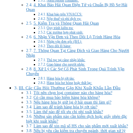
Niêm phong container:
4. Khai Báo Hải Quan Điện Tử và Chuẩn Bị Hồ Sơ Hải
Quan
Khai báo trên VNACCS:
Nộp thuế và phí dịch vụ:
5. Kiểm Tra và Thông Quan Hải Quan
Quy trình kiểm tra:
Các trường hợp phát sinh:
6. Nhận Vận Đơn và Theo Dõi Lộ Trình Hàng Hóa
Nhận vận đơn gốc (B/L):
Theo dõi lô hàng:
7. Thông Quan Tại Cảng Đích và Giao Hàng Cho Người
Nhận
Thủ tục tại cảng nhập khẩu:
Giao hàng cho người nhận:
8. Xử Lý Các Sự Cố Phát Sinh Trong Quá Trình Vận
Chuyển
Hàng hóa bị rớt tàu:
Hàng hóa hư hỏng hoặc thất lạc:
III. Các Câu Hỏi Thường Gặp Khi Xuất Khẩu Lần Đầu
Tôi nên chọn loại container nào cho hàng hóa?
Có cần mua bảo hiểm hàng hóa không?
Nếu hàng hóa bị giữ lại ở hải quan thì làm gì?
Làm sao để tránh hàng hóa bị rớt tàu?
Làm thế nào để tối ưu chi phí xuất khẩu?
Những sản phẩm nào cần kiểm dịch hoặc giấy phép đặc
biệt khi xuất khẩu?
Làm sao để xin mã số HS cho sản phẩm mới xuất khẩu?
Nếu bị yêu cầu kiểm tra chuyên ngành, thời gian xử lý