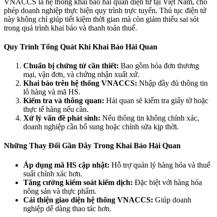
VNACCS là hệ thống khai báo hải quan điện tử tại Việt Nam, cho
phép doanh nghiệp thực hiện quy trình trực tuyến. Thủ tục điện tử
này không chỉ giúp tiết kiệm thời gian mà còn giảm thiểu sai sót
trong quá trình khai báo và thanh toán thuế.
Quy Trình Tổng Quát Khi Khai Báo Hải Quan
Chuẩn bị chứng từ cần thiết:
Bao gồm hóa đơn thương
mại, vận đơn, và chứng nhận xuất xứ.
Khai báo trên hệ thống VNACCS:
Nhập đầy đủ thông tin
lô hàng và mã HS.
Kiểm tra và thông quan:
Hải quan sẽ kiểm tra giấy tờ hoặc
thực tế hàng nếu cần.
Xử lý vấn đề phát sinh:
Nếu thông tin không chính xác,
doanh nghiệp cần bổ sung hoặc chỉnh sửa kịp thời.
Những Thay Đổi Gần Đây Trong Khai Báo Hải Quan
Áp dụng mã HS cập nhật:
Hỗ trợ quản lý hàng hóa và thuế
suất chính xác hơn.
Tăng cường kiểm soát kiểm dịch:
Đặc biệt với hàng hóa
nông sản và thực phẩm.
Cải thiện giao diện hệ thống VNACCS:
Giúp doanh
nghiệp dễ dàng thao tác hơn.