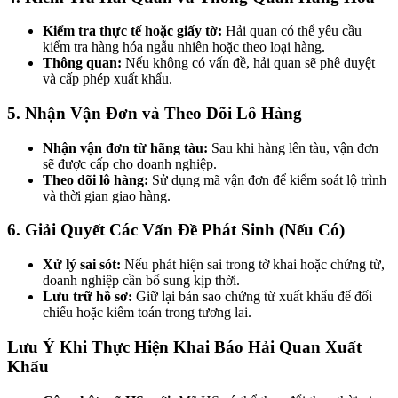
Kiểm tra thực tế hoặc giấy tờ:
Hải quan có thể yêu cầu
kiểm tra hàng hóa ngẫu nhiên hoặc theo loại hàng.
Thông quan:
Nếu không có vấn đề, hải quan sẽ phê duyệt
và cấp phép xuất khẩu.
5. Nhận Vận Đơn và Theo Dõi Lô Hàng
Nhận vận đơn từ hãng tàu:
Sau khi hàng lên tàu, vận đơn
sẽ được cấp cho doanh nghiệp.
Theo dõi lô hàng:
Sử dụng mã vận đơn để kiểm soát lộ trình
và thời gian giao hàng.
6. Giải Quyết Các Vấn Đề Phát Sinh (Nếu Có)
Xử lý sai sót:
Nếu phát hiện sai trong tờ khai hoặc chứng từ,
doanh nghiệp cần bổ sung kịp thời.
Lưu trữ hồ sơ:
Giữ lại bản sao chứng từ xuất khẩu để đối
chiếu hoặc kiểm toán trong tương lai.
Lưu Ý Khi Thực Hiện Khai Báo Hải Quan Xuất
Khẩu