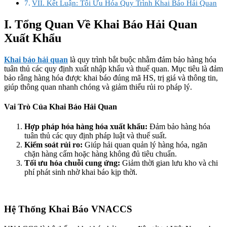
VII. Kết Luận: Tối Ưu Hóa Quy Trình Khai Báo Hải Quan
I. Tổng Quan Về Khai Báo Hải Quan
Xuất Khẩu
Khai báo hải quan
là quy trình bắt buộc nhằm đảm bảo hàng hóa
tuân thủ các quy định xuất nhập khẩu và thuế quan. Mục tiêu là đảm
bảo rằng hàng hóa được khai báo đúng mã HS, trị giá và thông tin,
giúp thông quan nhanh chóng và giảm thiểu rủi ro pháp lý.
Vai Trò Của Khai Báo Hải Quan
Hợp pháp hóa hàng hóa xuất khẩu:
Đảm bảo hàng hóa
tuân thủ các quy định pháp luật và thuế suất.
Kiểm soát rủi ro:
Giúp hải quan quản lý hàng hóa, ngăn
chặn hàng cấm hoặc hàng không đủ tiêu chuẩn.
Tối ưu hóa chuỗi cung ứng:
Giảm thời gian lưu kho và chi
phí phát sinh nhờ khai báo kịp thời.
Hệ Thống Khai Báo VNACCS