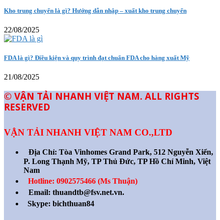
Kho trung chuyển là gì? Hướng dẫn nhập – xuất kho trung chuyển
22/08/2025
FDA là gì? Điều kiện và quy trình đạt chuẩn FDA cho hàng xuất Mỹ
21/08/2025
© VẬN TẢI NHANH VIỆT NAM. ALL RIGHTS
RESERVED
VẬN TẢI NHANH VIỆT NAM CO.,LTD
Địa Chỉ:
Tòa Vinhomes Grand Park, 512 Nguyễn Xiển,
P. Long Thạnh Mỹ, TP Thủ Đức, TP Hồ Chí Minh, Việt
Nam
Hotline: 0902575466 (Ms Thuận)
Email: thuandtb@fsv.net.vn.
Skype: bichthuan84