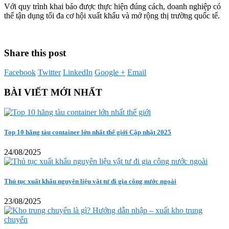
Với quy trình khai báo được thực hiện đúng cách, doanh nghiệp có
thể tận dụng tối đa cơ hội xuất khẩu và mở rộng thị trường quốc tế.
Share this post
Facebook
Twitter
LinkedIn
Google +
Email
BÀI VIẾT MỚI NHẤT
Top 10 hãng tàu container lớn nhất thế giới Cập nhật 2025
24/08/2025
Thủ tục xuất khẩu nguyên liệu vật tư đi gia công nước ngoài
23/08/2025