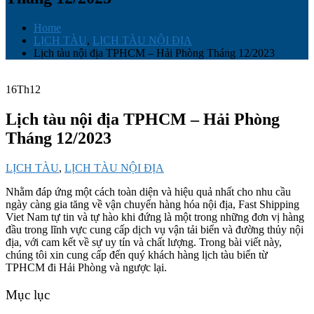
Home
LỊCH TÀU
,
LỊCH TÀU NỘI ĐỊA
Lịch tàu nội địa TPHCM – Hải Phòng Tháng 12/2023
16
Th12
Lịch tàu nội địa TPHCM – Hải Phòng
Tháng 12/2023
LỊCH TÀU
,
LỊCH TÀU NỘI ĐỊA
Nhằm đáp ứng một cách toàn diện và hiệu quả nhất cho nhu cầu
ngày càng gia tăng về vận chuyển hàng hóa nội địa, Fast Shipping
Viet Nam tự tin và tự hào khi đứng là một trong những đơn vị hàng
đầu trong lĩnh vực cung cấp dịch vụ vận tải biển và đường thủy nội
địa, với cam kết về sự uy tín và chất lượng. Trong bài viết này,
chúng tôi xin cung cấp đến quý khách hàng lịch tàu biển từ
TPHCM đi Hải Phòng và ngược lại.
Mục lục