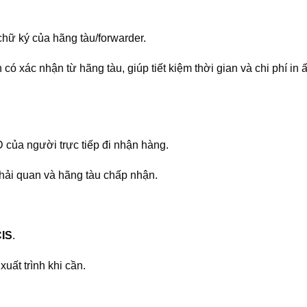
chữ ký của hãng tàu/forwarder.
n có xác nhận từ hãng tàu, giúp tiết kiệm thời gian và chi phí in
của người trực tiếp đi nhận hàng.
 hải quan và hãng tàu chấp nhận.
IS
.
uất trình khi cần.