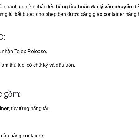
 là doanh nghiệp phải đến
hãng tàu hoặc đại lý vận chuyển
để
hứng từ bắt buộc, cho phép bạn được cảng giao container hàng 
O:
c nhận Telex Release.
làm thủ tục, có chữ ký và dấu tròn.
ao gồm:
iner
, tùy từng hãng tàu.
 cân bằng container.