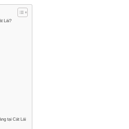
át Lái?
ng tại Cát Lái