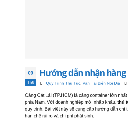
Hướng dẫn nhận hàng tạ
09
Th8
Quy Trình Thủ Tục
,
Vận Tải Biển Nội Địa
Cảng Cát Lái (TP.HCM) là cảng container lớn nhấ
phía Nam. Với doanh nghiệp mới nhập khẩu,
thủ 
quy trình. Bài viết này sẽ cung cấp hướng dẫn chi 
hạn chế rủi ro và chi phí phát sinh.