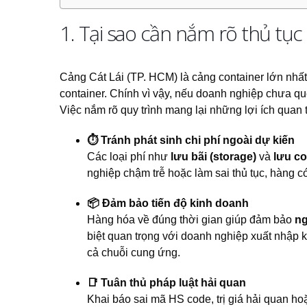
1. Tại sao cần nắm rõ thủ tục
Cảng Cát Lái (TP. HCM) là cảng container lớn nhất
container. Chính vì vậy, nếu doanh nghiệp chưa quen
Việc nắm rõ quy trình mang lại những lợi ích quan 
⏱️ Tránh phát sinh chi phí ngoài dự kiến
Các loại phí như
lưu bãi (storage)
và
lưu co
nghiệp chậm trễ hoặc làm sai thủ tục, hàng có 
📦 Đảm bảo tiến độ kinh doanh
Hàng hóa về đúng thời gian giúp đảm bảo
ng
biệt quan trọng với doanh nghiệp xuất nhập 
cả chuỗi cung ứng.
📑 Tuân thủ pháp luật hải quan
Khai báo sai mã HS code, trị giá hải quan ho