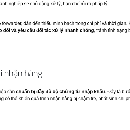
anh nghiệp sẽ chủ động xử lý, hạn chế rủi ro pháp lý.
orwarder, dẫn đến thiếu minh bạch trong chi phí và thời gian.
eo dõi và yêu cầu đối tác xử lý nhanh chóng
, tránh tình trạng 
hi nhận hàng
hiệp cần
chuẩn bị đầy đủ bộ chứng từ nhập khẩu
. Đây là bư
ng có thể khiến quá trình nhận hàng bị chậm trễ, phát sinh chi p