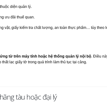
huộc diện quản lý.
ng ưu đãi thuế quan.
g vật, giấy kiểm tra chất lượng, an toàn thực phẩm… tùy theo l
hứng từ trên máy tính hoặc hệ thống quản lý nội bộ
. Điều n
thất lạc giấy tờ trong quá trình làm thủ tục tại cảng.
 hãng tàu hoặc đại lý