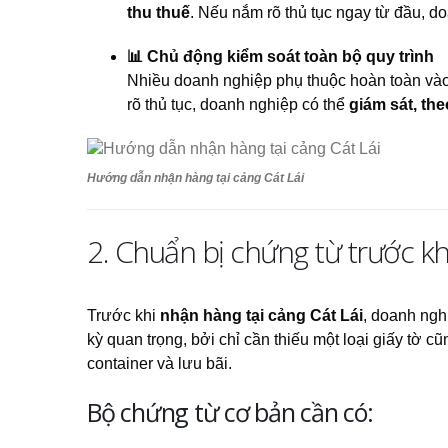
thu thuế
. Nếu nắm rõ thủ tục ngay từ đầu, do
📊 Chủ động kiểm soát toàn bộ quy trình
Nhiều doanh nghiệp phụ thuộc hoàn toàn vào f
rõ thủ tục, doanh nghiệp có thể
giám sát, th
Hướng dẫn nhận hàng tại cảng Cát Lái
2. Chuẩn bị chứng từ trước k
Trước khi
nhận hàng tại cảng Cát Lái
, doanh ng
kỳ quan trọng, bởi chỉ cần thiếu một loại giấy tờ cũ
container và lưu bãi.
Bộ chứng từ cơ bản cần có: