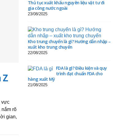
Thủ tục xuất khẩu nguyên liệu vật tư đi
gia công nước ngoài
23/08/2025
Kho trung chuyển là gì? Hướng dẫn nhập –
xuất kho trung chuyển
22/08/2025
FDA là gì? Điều kiện và quy
trình đạt chuẩn FDA cho
 Z
hàng xuất Mỹ
21/08/2025
u vực
 nắm rõ
ời gian,