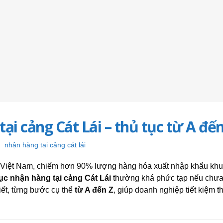
i cảng Cát Lái – thủ tục từ A đến
nhận hàng tại cảng cát lái
t Việt Nam, chiếm hơn 90% lượng hàng hóa xuất nhập khẩu kh
tục nhận hàng tại cảng Cát Lái
thường khá phức tạp nếu chưa
tiết, từng bước cụ thể
từ A đến Z
, giúp doanh nghiệp tiết kiệm th