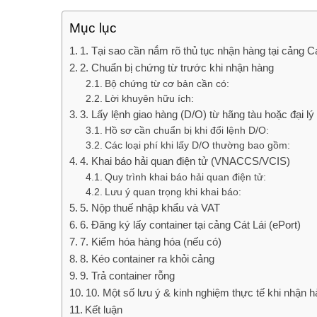
Mục lục
1. Tại sao cần nắm rõ thủ tục nhận hàng tại cảng C
2. Chuẩn bị chứng từ trước khi nhận hàng
Bộ chứng từ cơ bản cần có:
Lời khuyên hữu ích:
3. Lấy lệnh giao hàng (D/O) từ hãng tàu hoặc đại lý
Hồ sơ cần chuẩn bị khi đổi lệnh D/O:
Các loại phí khi lấy D/O thường bao gồm:
4. Khai báo hải quan điện tử (VNACCS/VCIS)
Quy trình khai báo hải quan điện tử:
Lưu ý quan trọng khi khai báo:
5. Nộp thuế nhập khẩu và VAT
6. Đăng ký lấy container tại cảng Cát Lái (ePort)
7. Kiểm hóa hàng hóa (nếu có)
8. Kéo container ra khỏi cảng
9. Trả container rỗng
10. Một số lưu ý & kinh nghiệm thực tế khi nhận hà
Kết luận