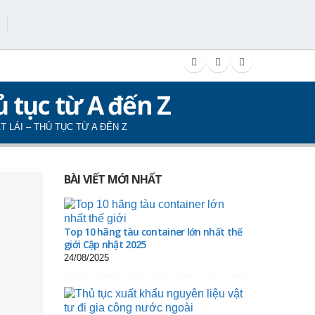
 tục từ A đến Z
LÁI – THỦ TỤC TỪ A ĐẾN Z
BÀI VIẾT MỚI NHẤT
Top 10 hãng tàu container lớn nhất thế
giới Cập nhật 2025
24/08/2025