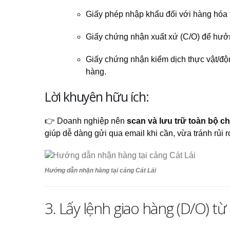
Giấy phép nhập khẩu đối với hàng hóa t
Giấy chứng nhận xuất xứ (C/O) để hưở
Giấy chứng nhận kiểm dịch thực vật/độn
hàng.
Lời khuyên hữu ích:
👉 Doanh nghiệp nên
scan và lưu trữ toàn bộ c
giúp dễ dàng gửi qua email khi cần, vừa tránh rủi ro 
Hướng dẫn nhận hàng tại cảng Cát Lái
3. Lấy lệnh giao hàng (D/O) từ