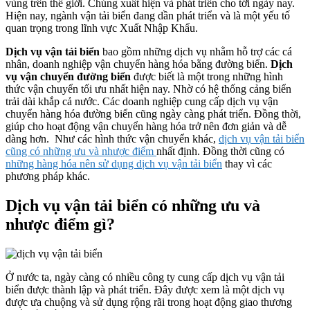
vùng trên thế giới. Chúng xuất hiện và phát triển cho tới ngày nay.
Hiện nay, ngành vận tải biển đang dần phát triển và là một yếu tố
quan trọng trong lĩnh vực Xuất Nhập Khẩu.
Dịch vụ vận tải biển
bao gồm những dịch vụ nhằm hỗ trợ các cá
nhân, doanh nghiệp vận chuyển hàng hóa bằng đường biển.
Dịch
vụ vận chuyển đường biển
được biết là một trong những hình
thức vận chuyển tối ưu nhất hiện nay. Nhờ có hệ thống cảng biển
trải dài khắp cả nước. Các doanh nghiệp cung cấp dịch vụ vận
chuyển hàng hóa đường biển cũng ngày càng phát triển. Đồng thời,
giúp cho hoạt động vận chuyển hàng hóa trở nên đơn giản và dễ
dàng hơn. Như các hình thức vận chuyển khác,
dịch vụ vận tải biển
cũng có những ưu và nhược điểm
nhất định. Đồng thời cũng có
những hàng hóa nên sử dụng dịch vụ vận tải biển
thay vì các
phương pháp khác.
Dịch vụ vận tải biển có những ưu và
nhược điểm gì?
Ở nước ta, ngày càng có nhiều công ty cung cấp dịch vụ vận tải
biển được thành lập và phát triển. Đây được xem là một dịch vụ
được ưa chuộng và sử dụng rộng rãi trong hoạt động giao thương