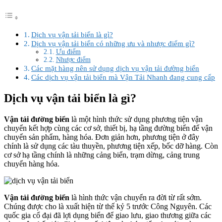
Dịch vụ vận tải biển là gì?
Dịch vụ vận tải biển có những ưu và nhược điểm gì?
Ưu điểm
Nhược điểm
Các mặt hàng nên sử dụng dịch vụ vận tải đường biển
Các dịch vụ vận tải biển mà Vận Tải Nhanh đang cung cấp
Dịch vụ vận tải biển là gì?
Vận tải đường biển
là một hình thức sử dụng phương tiện vận
chuyển kết hợp cùng các cơ sở, thiết bị, hạ tầng đường biển để vận
chuyển sản phẩm, hàng hóa. Đơn giản hơn, phương tiện ở đây
chính là sử dụng các tàu thuyền, phương tiện xếp, bốc dỡ hàng. Còn
cơ sở hạ tầng chính là những cảng biển, trạm dừng, cảng trung
chuyển hàng hóa.
Vận tải đường biển
là hình thức vận chuyển ra đời từ rất sớm.
Chúng được cho là xuất hiện từ thế kỷ 5 trước Công Nguyên. Các
quốc gia cổ đại đã lợi dụng biển để giao lưu, giao thương giữa các