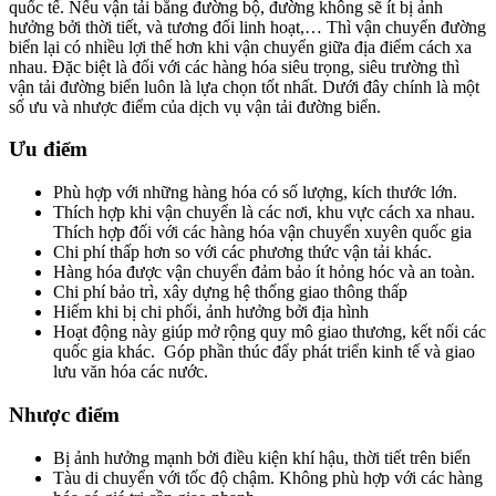
quốc tế. Nếu vận tải bằng đường bộ, đường không sẽ ít bị ảnh
hưởng bởi thời tiết, và tương đối linh hoạt,… Thì vận chuyển đường
biển lại có nhiều lợi thế hơn khi vận chuyển giữa địa điểm cách xa
nhau. Đặc biệt là đối với các hàng hóa siêu trọng, siêu trường thì
vận tải đường biển luôn là lựa chọn tốt nhất. Dưới đây chính là một
số ưu và nhược điểm của dịch vụ vận tải đường biển.
Ưu điểm
Phù hợp với những hàng hóa có số lượng, kích thước lớn.
Thích hợp khi vận chuyển là các nơi, khu vực cách xa nhau.
Thích hợp đối với các hàng hóa vận chuyển xuyên quốc gia
Chi phí thấp hơn so với các phương thức vận tải khác.
Hàng hóa được vận chuyển đảm bảo ít hỏng hóc và an toàn.
Chi phí bảo trì, xây dựng hệ thống giao thông thấp
Hiếm khi bị chi phối, ảnh hưởng bởi địa hình
Hoạt động này giúp mở rộng quy mô giao thương, kết nối các
quốc gia khác. Góp phần thúc đẩy phát triển kinh tế và giao
lưu văn hóa các nước.
Nhược điểm
Bị ảnh hưởng mạnh bởi điều kiện khí hậu, thời tiết trên biển
Tàu di chuyển với tốc độ chậm. Không phù hợp với các hàng