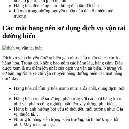
hóa có giá trị cần giao nhanh
Hàng hóa đến cảng chứ không đến tận đất liền
Là một trong những nguyên nhân dẫn đến ô nhiễm môi
trường
Các mặt hàng nên sử dụng dịch vụ vận tải
đường biển
Dịch vụ vận chuyển đường biển gần như chấp nhận tất cả các loại
hàng hóa. Trong đó, không bao gồm các hàng lậu, hàng cấm. Đây
được xem là ưu điểm lớn nhất của dịch vụ vận tải biển. Nhưng về
cơ bản, người ta sẽ chỉ vận chuyển bằng đường biển các mặt hàng
dưới đây:
Hàng hóa có tính lý hóa mạnh như: Hóa chất, dung dịch, bột,
…
Hàng hóa có thể tác động, phản ứng với các loại hàng khác
như vật phẩm công nghiệp, vật liệu xây dựng, phụ kiện,….
Hàng bị ảnh hưởng bởi yếu tố thời tiết, môi trường như: Gia
vị, thuốc lá,…
Những lô hàng siêu trọng, siêu trường, kích thước quá lớn
như: Máy móc, xe cộ,…