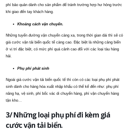
phí bảo quản dành cho sản phẩm để tránh trường hợp hư hỏng trước
khi giao đến tay khách hàng.
Khoảng cách vận chuyển.
Những tuyến đường vận chuyển càng xa, trong thời gian dài thì sẽ có
giá cước vận tải biển quốc tế càng cao. Đặc biệt là những cảng biển
ở vị trí đặc biệt, có mức phí quá cảnh cao đối với các loại tàu hàng
hải.
Phụ phí phát sinh
Ngoài giá cước vận tải biển quốc tế thì còn có các loại phụ phí phát
sinh dành cho hàng hóa xuất nhập khẩu có thể kể đến như: phụ phí
nâng hạ, vệ sinh, phí bốc vác di chuyển hàng, phí vận chuyển hàng
tận kho…
3/ Những loại phụ phí đi kèm giá
cước vận tải biển.