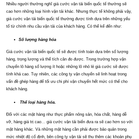
Nhiều người thường nghĩ giá cước vận tải biển quốc tế thường sẽ
cao hơn những loại hình vận tải khác. Nhưng thực tế không phải vậy,
giá cước vận tải biển quốc tế thường được tính dựa trên những yếu
tố từ chính nhu cầu vận tải của khách hàng. Có thể kể đến như:
Số lượng hàng hóa
Giá cước vận tải biển quốc tế sẽ được tính toán dựa trên số lượng
hàng, trọng lượng và thể tích cân đo được. Trong trường hợp vận
chuyển lô hàng số lượng ít hoặc những lô nhỏ lẻ giá cước sẽ được
tính khá cao. Tuy nhiên, các công ty vận chuyển sẽ linh hoạt trong
vấn đề ghép hàng để tối ưu chi phí vận chuyển hết mức có thể cho
khách hàng.
Thể loại hàng hóa.
Đối với các mặt hàng như thực phẩm nông sản, hóa chất, hàng dễ
vỡ, hàng giá trị cao… giá cước vận tải biển đưa ra sẽ cao hơn so với
mặt hàng khác. Và những mặt hàng cần phải được bảo quản trong
mức nhiệt độ cố định, bên công ty vận tải sẽ thu thêm các khoản phụ