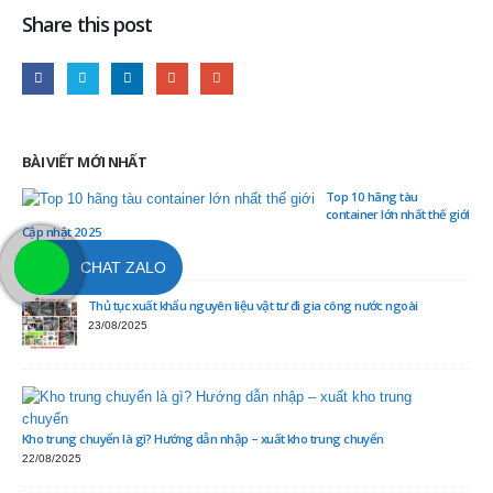
Share this post
BÀI VIẾT MỚI NHẤT
Top 10 hãng tàu
container lớn nhất thế giới
Cập nhật 2025
24/08/2025
CHAT ZALO
Thủ tục xuất khẩu nguyên liệu vật tư đi gia công nước ngoài
23/08/2025
Kho trung chuyển là gì? Hướng dẫn nhập – xuất kho trung chuyển
22/08/2025