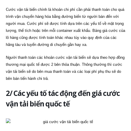
Cước vận tải biển chính là khoản chi phí cần phải thanh toán cho quá
trình vận chuyển hàng hóa bằng đường biển từ người bán đến với
người mua. Cước phí sẽ được tính dựa trên các yếu tố về mặt trọng
lượng, thể tích hoặc trên mỗi container xuất khẩu. Bảng giá cước của
lô hàng cũng được tính toán khác nhau tùy vào quy định của các
hãng tàu và tuyến đường di chuyển gần hay xa.
Người thanh toán các khoản cước vận tải biển sẽ dựa theo hợp đồng
thương mại quốc tế được 2 bên thỏa thuận. Thông thường thì cước
vận tải biển sẽ do bên mua thanh toán và các loại phí phụ thu sẽ do
bên bán tiến hành chi trả.
2/ Các yếu tố tác động đến giá cước
vận tải biển quốc tế