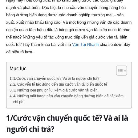
Ngày nay hoạt động xuất nhập khẩu đang được các quốc gia đẩy
mạnh và phát triển. Đặc biệt là nhu cầu vận chuyển hàng hàng hóa
bằng đường biển đang được các doanh nghiệp thương mại – sản
xuất, xuất nhập khẩu tăng cao. Và một trong những vấn đề các doanh
nghiệp quan tâm hàng đầu là bảng giá cước vận tải biển quốc tế như
thế nào? Những yếu tố tác động trực tiếp đến giá cước vận tải biển
quốc tế? Hãy tham khảo bài viết mà
Vận Tải Nhanh
chia sẻ dưới đây
để hiểu rõ hơn.
Mục lục
1/Cước vận chuyển quốc tế? Và ai là người chi trả?
2/ Các yếu tố tác động đến giá cước vận tải biển quốc tế
3/ Những loại phụ phí đi kèm giá cước vận tải biển.
4/ Những mặt hàng nên vận chuyển bằng đường biển để tiết kiệm
chi phí
1/Cước vận chuyển quốc tế? Và ai là
người chi trả?