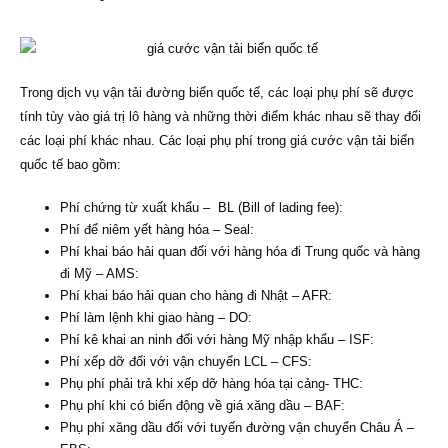
Trong dịch vụ vận tải đường biển quốc tế, các loại phụ phí sẽ được
tính tùy vào giá trị lô hàng và những thời điểm khác nhau sẽ thay đổi
các loại phí khác nhau. Các loại phụ phí trong giá cước vận tải biển
quốc tế bao gồm:
Phí chứng từ xuất khẩu – BL (Bill of lading fee):
Phí để niêm yết hàng hóa – Seal:
Phí khai báo hải quan đối với hàng hóa đi Trung quốc và hàng
đi Mỹ – AMS:
Phí khai báo hải quan cho hàng đi Nhật – AFR:
Phí làm lệnh khi giao hàng – DO:
Phí kê khai an ninh đối với hàng Mỹ nhập khẩu – ISF:
Phí xếp dỡ đối với vận chuyển LCL – CFS:
Phụ phí phải trả khi xếp dỡ hàng hóa tại cảng- THC:
Phụ phí khi có biến động về giá xăng dầu – BAF:
Phụ phí xăng dầu đối với tuyến đường vận chuyển Châu Á –