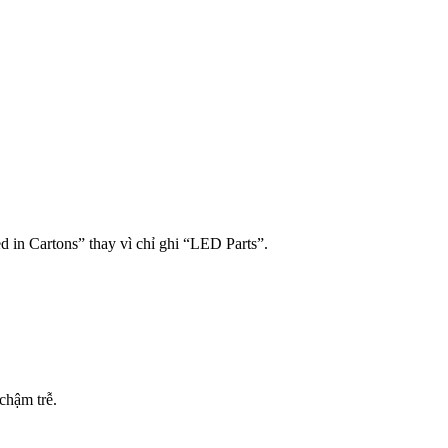
 in Cartons” thay vì chỉ ghi “LED Parts”.
 chậm trễ.