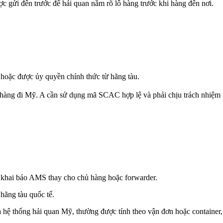
ợc gửi đến trước để hải quan nắm rõ lô hàng trước khi hàng đến nơi.
hoặc được ủy quyền chính thức từ hãng tàu.
ng đi Mỹ. A cần sử dụng mã SCAC hợp lệ và phải chịu trách nhiệm vớ
n khai báo AMS thay cho chủ hàng hoặc forwarder.
 hãng tàu quốc tế.
ua hệ thống hải quan Mỹ, thường được tính theo vận đơn hoặc container