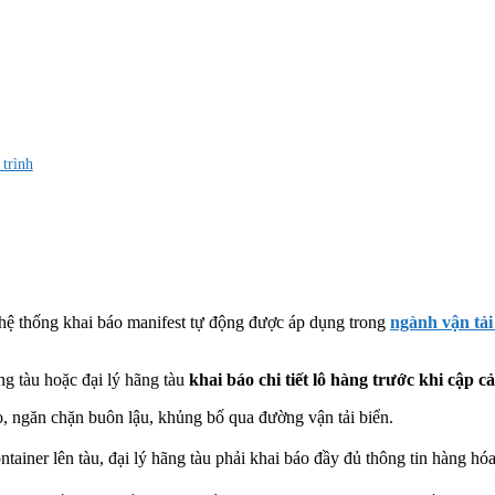
trình
hệ thống khai báo manifest tự động được áp dụng trong
ngành vận tải
g tàu hoặc đại lý hãng tàu
khai báo chi tiết lô hàng trước khi cập 
o, ngăn chặn buôn lậu, khủng bố qua đường vận tải biển.
ainer lên tàu, đại lý hãng tàu phải khai báo đầy đủ thông tin hàng h