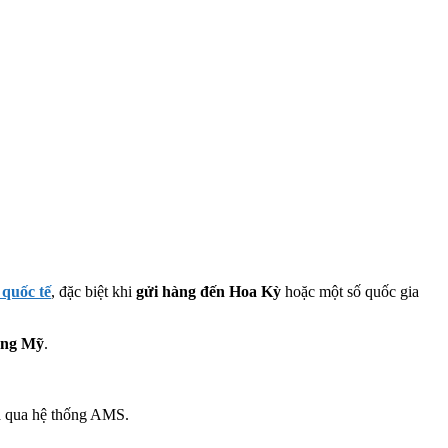
 quốc tế
, đặc biệt khi
gửi hàng đến Hoa Kỳ
hoặc một số quốc gia
cảng Mỹ
.
óa qua hệ thống AMS.