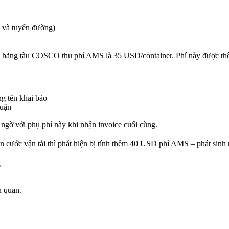
u và tuyến đường)
, hãng tàu COSCO thu phí AMS là 35 USD/container. Phí này được thể 
g tên khai báo
huận
 ngờ với phụ phí này khi nhận invoice cuối cùng.
 cước vận tải thì phát hiện bị tính thêm 40 USD phí AMS – phát sinh 
?
n quan.