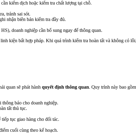
cần kiểm dịch hoặc kiểm tra chất lượng tại chỗ.
, tránh sai sót.
hi nhận biên bản kiểm tra đầy đủ.
 mã HS), doanh nghiệp cần bổ sung ngay để thông quan.
linh kiện bất hợp pháp. Khi quá trình kiểm tra hoàn tất và không có lỗ
 hải quan sẽ phát hành
quyết định thông quan
. Quy trình này bao gồm
i thông báo cho doanh nghiệp.
àn tất thủ tục.
iếp tục giao hàng cho đối tác.
điểm cuối cùng theo kế hoạch.