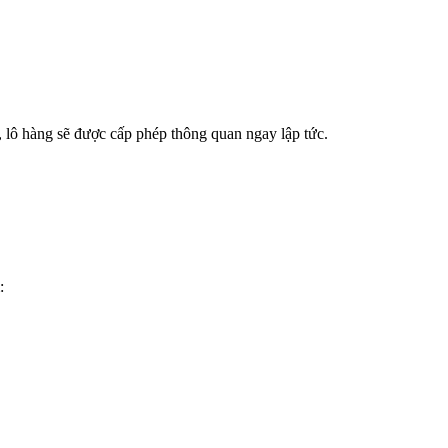
i, lô hàng sẽ được cấp phép thông quan ngay lập tức.
: