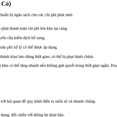
 Có)
huẩn bị ngân sách cho các chi phí phát sinh:
 phải thanh toán chi phí lưu kho tại cảng.
 yêu cầu kiểm dịch bổ sung.
oản phí xử lý có thể được áp dụng.
ành khai báo đúng thời gian, có thể bị phạt hành chính.
ưu kho có thể tăng nhanh nếu không giải quyết trong thời gian ngắn. D
với hải quan để quy trình diễn ra suôn sẻ và nhanh chóng.
dung, đối chiếu với thông tin khai báo.