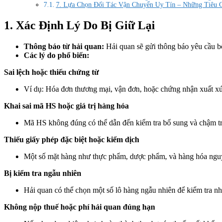
7. Lựa Chọn Đối Tác Vận Chuyển Uy Tín – Những Tiêu 
1. Xác Định Lý Do Bị Giữ Lại
Thông báo từ hải quan:
Hải quan sẽ gửi thông báo yêu cầu b
Các lý do phổ biến:
Sai lệch hoặc thiếu chứng từ
Ví dụ: Hóa đơn thương mại, vận đơn, hoặc chứng nhận xuất x
Khai sai mã HS hoặc giá trị hàng hóa
Mã HS không đúng có thể dẫn đến kiểm tra bổ sung và chậm tr
Thiếu giấy phép đặc biệt hoặc kiểm dịch
Một số mặt hàng như thực phẩm, dược phẩm, và hàng hóa nguy
Bị kiểm tra ngẫu nhiên
Hải quan có thể chọn một số lô hàng ngẫu nhiên để kiểm tra n
Không nộp thuế hoặc phí hải quan đúng hạn