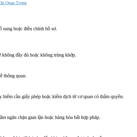
Chí Quan Trọng
ổ sung hoặc điều chỉnh hồ sơ.
ứ không đầy đủ hoặc không trùng khớp.
ễ thông quan.
 hiểm cần giấy phép hoặc kiểm dịch từ cơ quan có thẩm quyền.
hằm ngăn chặn gian lận hoặc hàng hóa bất hợp pháp.