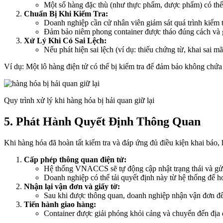
Một số hàng đặc thù (như thực phẩm, dược phẩm) có thể 
Chuẩn Bị Khi Kiểm Tra:
Doanh nghiệp cần cử nhân viên giám sát quá trình kiểm tra
Đảm bảo niêm phong container được tháo đúng cách và g
Xử Lý Khi Có Sai Lệch:
Nếu phát hiện sai lệch (ví dụ: thiếu chứng từ, khai sai
Ví dụ: Một lô hàng điện tử có thể bị kiểm tra để đảm bảo không chứa 
Quy trình xử lý khi hàng hóa bị hải quan giữ lại
5. Phát Hành Quyết Định Thông Quan
Khi hàng hóa đã hoàn tất kiểm tra và đáp ứng đủ điều kiện khai báo,
Cấp phép thông quan điện tử:
Hệ thống VNACCS sẽ tự động cập nhật trạng thái và gử
Doanh nghiệp có thể tải quyết định này từ hệ thống để ho
Nhận lại vận đơn và giấy tờ:
Sau khi được thông quan, doanh nghiệp nhận vận đơn để t
Tiến hành giao hàng:
Container được giải phóng khỏi cảng và chuyển đến địa 