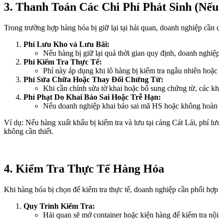
3. Thanh Toán Các Chi Phí Phát Sinh (Nếu
Trong trường hợp hàng hóa bị giữ lại tại hải quan, doanh nghiệp cần c
Phí Lưu Kho và Lưu Bãi:
Nếu hàng bị giữ lại quá thời gian quy định, doanh nghiệp
Phí Kiểm Tra Thực Tế:
Phí này áp dụng khi lô hàng bị kiểm tra ngẫu nhiên hoặc
Phí Sửa Chữa Hoặc Thay Đổi Chứng Từ:
Khi cần chỉnh sửa tờ khai hoặc bổ sung chứng từ, các kh
Phí Phạt Do Khai Báo Sai Hoặc Trễ Hạn:
Nếu doanh nghiệp khai báo sai mã HS hoặc không hoàn th
Ví dụ: Nếu hàng xuất khẩu bị kiểm tra và lưu tại cảng Cát Lái, phí l
không cần thiết.
4. Kiểm Tra Thực Tế Hàng Hóa
Khi hàng hóa bị chọn để kiểm tra thực tế, doanh nghiệp cần phối hợp 
Quy Trình Kiểm Tra:
Hải quan sẽ mở container hoặc kiện hàng để kiểm tra nội 