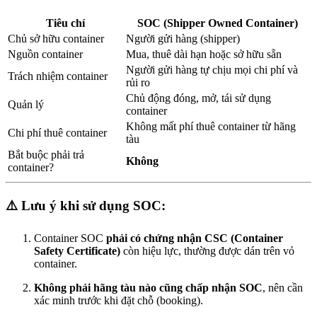
Tiêu chí
SOC
(Shipper Owned Container)
Chủ sở hữu container
Người gửi hàng (shipper)
Nguồn container
Mua, thuê dài hạn hoặc sở hữu sẵn
Người gửi hàng tự chịu mọi chi phí và
Trách nhiệm container
rủi ro
Chủ động đóng, mở, tái sử dụng
Quản lý
container
Không mất phí thuê container từ hãng
Chi phí thuê container
tàu
Bắt buộc phải trả
Không
container?
⚠️
Lưu ý khi sử dụng SOC:
Container SOC
phải có chứng nhận CSC (Container
Safety Certificate)
còn hiệu lực, thường được dán trên vỏ
container.
Không phải hãng tàu nào cũng chấp nhận SOC
, nên cần
xác minh trước khi đặt chỗ (booking).