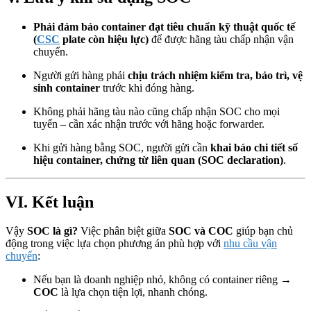
Phải đảm bảo container đạt tiêu chuẩn kỹ thuật quốc tế
(
CSC
plate còn hiệu lực)
để được hãng tàu chấp nhận vận
chuyển.
Người gửi hàng phải
chịu trách nhiệm kiểm tra, bảo trì, vệ
sinh container
trước khi đóng hàng.
Không phải hãng tàu nào cũng chấp nhận SOC cho mọi
tuyến – cần xác nhận trước với hãng hoặc forwarder.
Khi gửi hàng bằng SOC, người gửi cần
khai báo chi tiết số
hiệu container, chứng từ liên quan (SOC declaration)
.
VI. Kết luận
Vậy
SOC là gì?
Việc phân biệt giữa
SOC và COC
giúp bạn chủ
động trong việc lựa chọn phương án phù hợp với
nhu cầu vận
chuyển
:
Nếu bạn là doanh nghiệp nhỏ, không có container riêng →
COC
là lựa chọn tiện lợi, nhanh chóng.