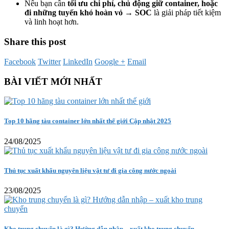
Nếu bạn cần
tối ưu chi phí, chủ động giữ container, hoặc
đi những tuyến khó hoàn vỏ
→
SOC
là giải pháp tiết kiệm
và linh hoạt hơn.
Share this post
Facebook
Twitter
LinkedIn
Google +
Email
BÀI VIẾT MỚI NHẤT
Top 10 hãng tàu container lớn nhất thế giới Cập nhật 2025
24/08/2025
Thủ tục xuất khẩu nguyên liệu vật tư đi gia công nước ngoài
23/08/2025
Kho trung chuyển là gì? Hướng dẫn nhập – xuất kho trung chuyển