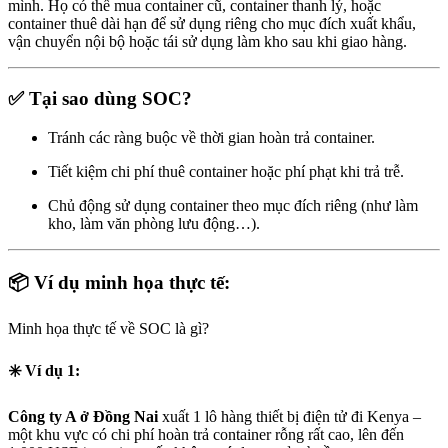
mình. Họ có thể mua container cũ, container thanh lý, hoặc
container thuê dài hạn để sử dụng riêng cho mục đích xuất khẩu,
vận chuyển nội bộ hoặc tái sử dụng làm kho sau khi giao hàng.
✅
Tại sao dùng SOC?
Tránh các ràng buộc về thời gian hoàn trả container.
Tiết kiệm chi phí thuê container hoặc phí phạt khi trả trễ.
Chủ động sử dụng container theo mục đích riêng (như làm
kho, làm văn phòng lưu động…).
📦
Ví dụ minh họa thực tế:
Minh họa thực tế về SOC là gì?
✳️ Ví dụ 1:
Công ty A ở Đồng Nai
xuất 1 lô hàng thiết bị điện tử đi Kenya –
một khu vực có chi phí hoàn trả container rỗng rất cao, lên đến