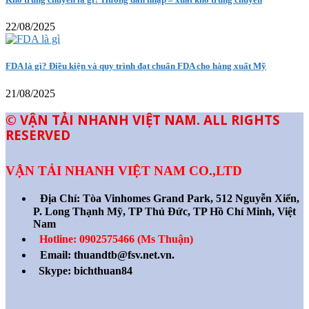
22/08/2025
FDA là gì? Điều kiện và quy trình đạt chuẩn FDA cho hàng xuất Mỹ
21/08/2025
© VẬN TẢI NHANH VIỆT NAM. ALL RIGHTS
RESERVED
VẬN TẢI NHANH VIỆT NAM CO.,LTD
Địa Chỉ:
Tòa Vinhomes Grand Park, 512 Nguyễn Xiển,
P. Long Thạnh Mỹ, TP Thủ Đức, TP Hồ Chí Minh, Việt
Nam
Hotline: 0902575466 (Ms Thuận)
Email: thuandtb@fsv.net.vn.
Skype: bichthuan84