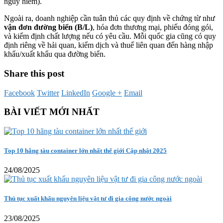
nguy hiểm).
Ngoài ra, doanh nghiệp cần tuân thủ các quy định về chứng từ như
vận đơn đường biển (B/L)
, hóa đơn thương mại, phiếu đóng gói,
và kiểm định chất lượng nếu có yêu cầu. Mỗi quốc gia cũng có quy
định riêng về hải quan, kiểm dịch và thuế liên quan đến hàng nhập
khẩu/xuất khẩu qua đường biển.
Share this post
Facebook
Twitter
LinkedIn
Google +
Email
BÀI VIẾT MỚI NHẤT
Top 10 hãng tàu container lớn nhất thế giới Cập nhật 2025
24/08/2025
Thủ tục xuất khẩu nguyên liệu vật tư đi gia công nước ngoài
23/08/2025