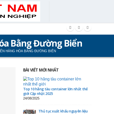
Hóa Bằng Đường Biển
YỂN HÀNG HÓA BẰNG ĐƯỜNG BIỂN
BÀI VIẾT MỚI NHẤT
Top 10 hãng tàu container lớn nhất thế
giới Cập nhật 2025
24/08/2025
Thủ tục xuất khẩu nguyên liệu