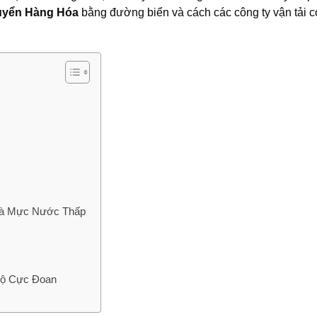
uyển Hàng Hóa
bằng đường biển và cách các công ty vận tải c
 và Mực Nước Thấp
Độ Cực Đoan