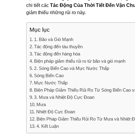
chi tiết các
Tác Động Của Thời Tiết Đến Vận Ch
giảm thiểu những rủi ro này.
Mục lục
1. Bão và Gió Mạnh
Tác động đến tàu thuyền
Tác động đến hàng hóa
Biện pháp giảm thiểu rủi ro từ bão và gió mạnh
2. Sóng Biển Cao và Mực Nước Thấp
Sóng Biển Cao
Mực Nước Thấp
Biện Pháp Giảm Thiểu Rủi Ro Từ Sóng Biển Cao
3. Mưa và Nhiệt Độ Cực Đoan
Mưa
Nhiệt Độ Cực Đoan
Biện Pháp Giảm Thiểu Rủi Ro Từ Mưa và Nhiệt 
4. Kết Luận