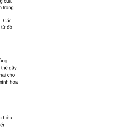
ng của
h trong
n. Các
 từ đó
bằng
 thể gây
hại cho
 minh họa
 chiều
đến