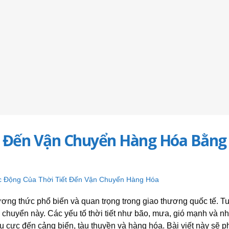
t Đến Vận Chuyển Hàng Hóa Bằng
c Động Của Thời Tiết Đến Vận Chuyển Hàng Hóa
ng thức phổ biến và quan trọng trong giao thương quốc tế. Tu
n chuyển này. Các yếu tố thời tiết như bão, mưa, gió mạnh và nh
êu cực đến cảng biển, tàu thuyền và hàng hóa. Bài viết này sẽ p