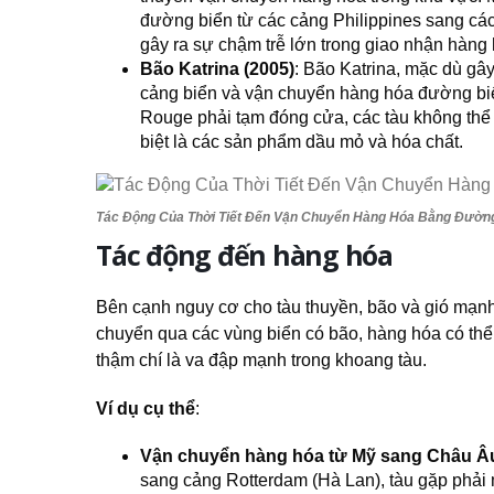
đường biển từ các cảng Philippines sang các 
gây ra sự chậm trễ lớn trong giao nhận hàng 
Bão Katrina (2005)
: Bão Katrina, mặc dù gây
cảng biển và vận chuyển hàng hóa đường bi
Rouge phải tạm đóng cửa, các tàu không thể 
biệt là các sản phẩm dầu mỏ và hóa chất.
Tác Động Của Thời Tiết Đến Vận Chuyển Hàng Hóa Bằng Đườn
Tác động đến hàng hóa
Bên cạnh nguy cơ cho tàu thuyền, bão và gió mạnh c
chuyển qua các vùng biển có bão, hàng hóa có th
thậm chí là va đập mạnh trong khoang tàu.
Ví dụ cụ thể
:
Vận chuyển hàng hóa từ Mỹ sang Châu Â
sang cảng Rotterdam (Hà Lan), tàu gặp phải