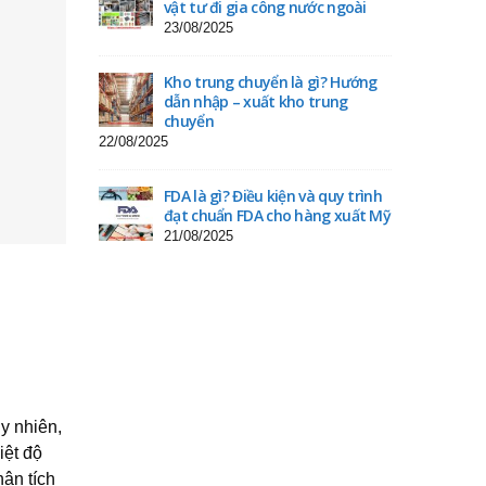
vật tư đi gia công nước ngoài
23/08/2025
Kho trung chuyển là gì? Hướng
dẫn nhập – xuất kho trung
chuyển
22/08/2025
FDA là gì? Điều kiện và quy trình
đạt chuẩn FDA cho hàng xuất Mỹ
21/08/2025
y nhiên,
iệt độ
hân tích