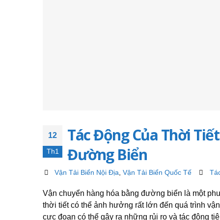
Tác Động Của Thời Tiế
12
Đường Biển
Th1
Vận Tải Biển Nội Địa
,
Vận Tải Biển Quốc Tế
Tá
Vận chuyển hàng hóa bằng đường biển là một phươ
thời tiết có thể ảnh hưởng rất lớn đến quá trình vậ
cực đoan có thể gây ra những rủi ro và tác động ti