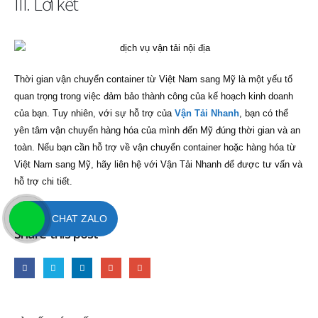
III. Lời kết
Thời gian vận chuyển container từ Việt Nam sang Mỹ là một yếu tố
quan trọng trong việc đảm bảo thành công của kế hoạch kinh doanh
của bạn. Tuy nhiên, với sự hỗ trợ của
Vận Tải Nhanh
, bạn có thể
yên tâm vận chuyển hàng hóa của mình đến Mỹ đúng thời gian và an
toàn. Nếu bạn cần hỗ trợ về vận chuyển container hoặc hàng hóa từ
Việt Nam sang Mỹ, hãy liên hệ với Vận Tải Nhanh để được tư vấn và
hỗ trợ chi tiết.
CHAT ZALO
Share this post