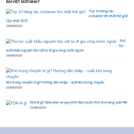
BÀI VIẾT MỚI NHẤT
Top 10 hãng tàu
container lớn nhất thế giới
Cập nhật 2025
24/08/2025
Thủ
tục
xuất khẩu nguyên liệu vật tư đi gia công nước ngoài
23/08/2025
Kho trung chuyển là gì? Hướng dẫn nhập – xuất kho trung chuyển
22/08/2025
FDA là gì? Điều kiện và quy trình đạt chuẩn FDA cho hàng xuất Mỹ
21/08/2025