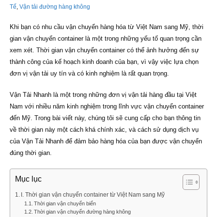
Tế
,
Vận tải đường hàng không
Khi bạn có nhu cầu vận chuyển hàng hóa từ Việt Nam sang Mỹ, thời
gian vận chuyển container là một trong những yếu tố quan trọng cần
xem xét. Thời gian vận chuyển container có thể ảnh hưởng đến sự
thành công của kế hoạch kinh doanh của bạn, vì vậy việc lựa chọn
đơn vị vận tải uy tín và có kinh nghiệm là rất quan trọng.
Vận Tải Nhanh là một trong những đơn vị vận tải hàng đầu tại Việt
Nam với nhiều năm kinh nghiệm trong lĩnh vực vận chuyển container
đến Mỹ. Trong bài viết này, chúng tôi sẽ cung cấp cho bạn thông tin
về thời gian này một cách khá chính xác, và cách sử dụng dịch vụ
của Vận Tải Nhanh để đảm bảo hàng hóa của bạn được vận chuyển
đúng thời gian.
Mục lục
I. Thời gian vận chuyển container từ Việt Nam sang Mỹ
Thời gian vận chuyển biển
Thời gian vận chuyển đường hàng không