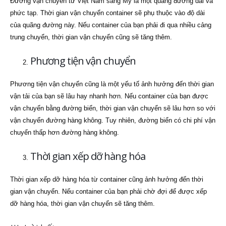
Đường vận chuyển từ Việt Nam sang Mỹ là một quãng đường dài và
phức tạp. Thời gian vận chuyển container sẽ phụ thuộc vào độ dài
của quãng đường này. Nếu container của bạn phải đi qua nhiều cảng
trung chuyển, thời gian vận chuyển cũng sẽ tăng thêm.
Phương tiện vận chuyển
Phương tiện vận chuyển cũng là một yếu tố ảnh hưởng đến thời gian
vận tải của bạn sẽ lâu hay nhanh hơn. Nếu container của bạn được
vận chuyển bằng đường biển, thời gian vận chuyển sẽ lâu hơn so với
vận chuyển đường hàng không. Tuy nhiên, đường biển có chi phí vận
chuyển thấp hơn đường hàng không.
Thời gian xếp dỡ hàng hóa
Thời gian xếp dỡ hàng hóa từ container cũng ảnh hưởng đến thời
gian vận chuyển. Nếu container của bạn phải chờ đợi để được xếp
dỡ hàng hóa, thời gian vận chuyển sẽ tăng thêm.