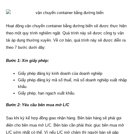
Hoạt động vận chuyển container bằng đường biển sẽ được thực hiện
theo một quy trình nghiêm ngặt. Quá trình này sẽ được công ty vận
tải áp dụng thường xuyên. Về cơ bản, quá trình này sẽ được diễn ra
theo 7 bước dưới đây:
Bước 1: Xin giấy phép:
Giấy phép đăng ký kinh doanh của doanh nghiệp
Giấy phép đăng ký mã số thuế, mã số doanh nghiệp xuất nhập
khẩu.
Giấy phép, hạn ngạch xuất khẩu.
Bước 2: Yêu cầu bên mua mở L/C
Sau khi ký kế hợp đồng giao nhận hàng. Bên bán hàng sẽ phải gọi
điện cho bên mua mở L/C. Bên bán cần phải thúc giục bên mua mở
L/C sớm nhất có thể. Vì nếu L/C mở chậm thì người bán sẽ gặp