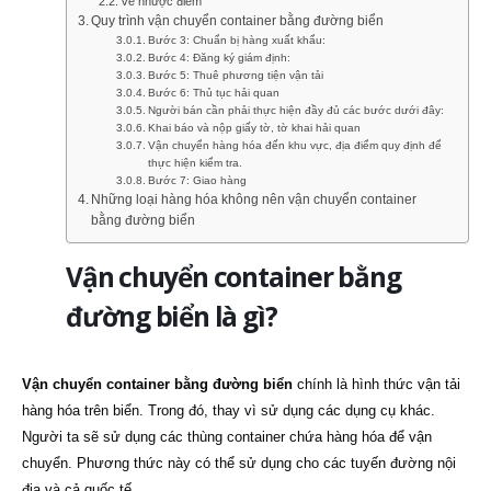
Về nhược điểm
Quy trình vận chuyển container bằng đường biển
Bước 3: Chuẩn bị hàng xuất khẩu:
Bước 4: Đăng ký giám định:
Bước 5: Thuê phương tiện vận tải
Bước 6: Thủ tục hải quan
Người bán cần phải thực hiện đầy đủ các bước dưới đây:
Khai báo và nộp giấy tờ, tờ khai hải quan
Vận chuyển hàng hóa đến khu vực, địa điểm quy định để
thực hiện kiểm tra.
Bước 7: Giao hàng
Những loại hàng hóa không nên vận chuyển container
bằng đường biển
Vận chuyển container bằng
đường biển là gì?
Vận chuyển container bằng đường biển
chính là hình thức vận tải
hàng hóa trên biển. Trong đó, thay vì sử dụng các dụng cụ khác.
Người ta sẽ sử dụng các thùng container chứa hàng hóa để vận
chuyển. Phương thức này có thể sử dụng cho các tuyến đường nội
địa và cả quốc tế.