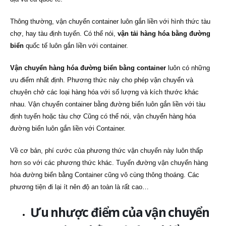
Thông thường, vận chuyển container luôn gắn liền với hình thức tàu
chợ, hay tàu định tuyến. Có thể nói,
vận tải hàng hóa bằng đường
biển
quốc tế luôn gắn liền với container.
Vận chuyển hàng hóa đường biển bằng container
luôn có những
ưu điểm nhất định. Phương thức này cho phép vận chuyển và
chuyên chở các loại hàng hóa với số lượng và kích thước khác
nhau. Vận chuyển container bằng đường biển luôn gắn liền với tàu
định tuyến hoặc tàu chợ Cũng có thể nói, vận chuyển hàng hóa
đường biển luôn gắn liền với Container.
Về cơ bản, phí cước của phương thức vận chuyển này luôn thấp
hơn so với các phương thức khác. Tuyến đường vận chuyển hàng
hóa đường biển bằng Container cũng vô cùng thông thoáng. Các
phương tiện đi lại ít nên độ an toàn là rất cao…
Ưu nhược điểm của vận chuyển