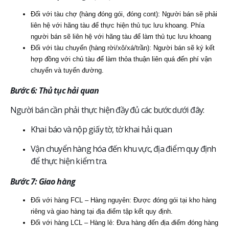
Đối với tàu chợ (hàng đóng gói, đóng cont): Người bán sẽ phải
liên hệ với hãng tàu để thực hiện thủ tục lưu khoang. Phía
người bán sẽ liên hệ với hãng tàu để làm thủ tục lưu khoang
Đối với tàu chuyến (hàng rời/xô/xá/trần): Người bán sẽ ký kết
hợp đồng với chủ tàu để làm thỏa thuận liên quá đến phí vận
chuyển và tuyến đường.
Bước 6: Thủ tục hải quan
Người bán cần phải thực hiện đầy đủ các bước dưới đây:
Khai báo và nộp giấy tờ, tờ khai hải quan
Vận chuyển hàng hóa đến khu vực, địa điểm quy định
để thực hiện kiểm tra.
Bước 7: Giao hàng
Đối với hàng FCL – Hàng nguyên: Được đóng gói tại kho hàng
riêng và giao hàng tại địa điểm tập kết quy định.
Đối với hàng LCL – Hàng lẻ: Đưa hàng đến địa điểm đóng hàng