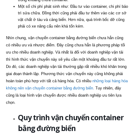
Một số chi phí phát sinh như: Đầu tư vào container, chi phí bảo
trì sửa chữa. Đồng thời cũng phải đầu tư thêm vào các cơ sở
vật chất ở tàu và cảng biển. Hơn nữa, quá trình bốc dỡ cũng
phải có xe nâng cẩu nên khá tốn kém.
Nhìn chung, vận chuyển container bằng đường biển chưa hẳn cũng
có nhiều ưu và nhược điểm. Đây cũng chưa hẳn là phương pháp tối
ưu cho nhiều doanh nghiệp. Và nhất là đối với doanh nghiệp vận tải
thì hình thức vận chuyển này sẽ yêu cần một khoảng đầu tư rất lớn.
Do đó, các doanh nghiệp vận tải thường gặp rất nhiều khó khăn trong
giai đoạn thành lập. Phương thức vận chuyển này cũng không phải
hoàn toàn phù hợp với tất cả hàng hóa. Có nhiều
những loại hàng hóa
không nên vận chuyển container bằng đường biển.
Tuy nhiên, đây
cũng là loại hình vận chuyển được nhiều doanh nghiệp ưu tiên lựa
chọn.
Quy trình vận chuyển container
bằng đường biển