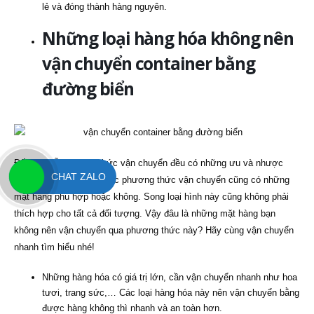
lẻ và đóng thành hàng nguyên.
Những loại hàng hóa không nên
vận chuyển container bằng
đường biển
Đối với mỗi phương thức vận chuyển đều có những ưu và nhược
CHAT ZALO
điểm riêng. Đồng thời các phương thức vận chuyển cũng có những
mặt hàng phù hợp hoặc không. Song loại hình này cũng không phải
thích hợp cho tất cả đối tượng. Vậy đâu là những mặt hàng bạn
không nên vận chuyển qua phương thức này? Hãy cùng vận chuyển
nhanh tìm hiểu nhé!
Những hàng hóa có giá trị lớn, cần vận chuyển nhanh như hoa
tươi, trang sức,… Các loại hàng hóa này nên vận chuyển bằng
được hàng không thì nhanh và an toàn hơn.