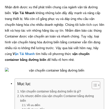
Nhận định được xu thế phát triển chung của ngành vận tải đường
biển.
Vận Tải Nhanh
không những luôn đẩy đẩy mạnh và nâng cấp
trang thiết bị. Mà còn cố gắng phục vụ và đáp ứng nhu cầu vận
chuyển hàng hóa cho nhiều doanh nghiệp. Chúng tôi luôn tích cực liên
kết và hợp tác với những hãng tàu uy tín. Nhằm đảm bảo các thùng
Container được vận chuyển an toàn và nhanh chóng. Tuy vậy, loại
hình vận chuyển hàng hóa đường biển bằng container vẫn tồn đọng
nhiều rủi ro không thể lường trước. Vậy qua bài viết hôm nay, hãy
cùng
V
ận Tải Nhanh
tìm hiểu về phương thức
vận chuyển
container bằng đường biển
để hiểu rõ hơn nhé.
Mục lục
Vận chuyển container bằng đường biển là gì?
Ưu nhược điểm của vận chuyển Container bằng đường
biển
Về ưu điểm