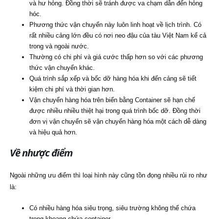
và hư hỏng. Đồng thời sẽ tránh được va chạm dẫn đến hỏng
hóc.
Phương thức vận chuyển này luôn linh hoạt về lịch trình. Có
rất nhiều cảng lớn đều có nơi neo đậu của tàu Việt Nam kể cả
trong và ngoài nước.
Thường có chi phí và giá cước thấp hơn so với các phương
thức vận chuyển khác.
Quá trình sắp xếp và bốc dỡ hàng hóa khi đến cảng sẽ tiết
kiệm chi phí và thời gian hơn.
Vận chuyển hàng hóa trên biển bằng Container sẽ hạn chế
được nhiều nhiều thiệt hại trong quá trình bốc dỡ. Đồng thời
đơn vị vận chuyển sẽ vận chuyển hàng hóa một cách dễ dàng
và hiệu quả hơn.
Về nhược điểm
Ngoài những ưu điểm thì loại hình này cũng tồn đọng nhiều rủi ro như
là:
Có nhiều hàng hóa siêu trọng, siêu trường không thể chứa
trong khoang chứa container.