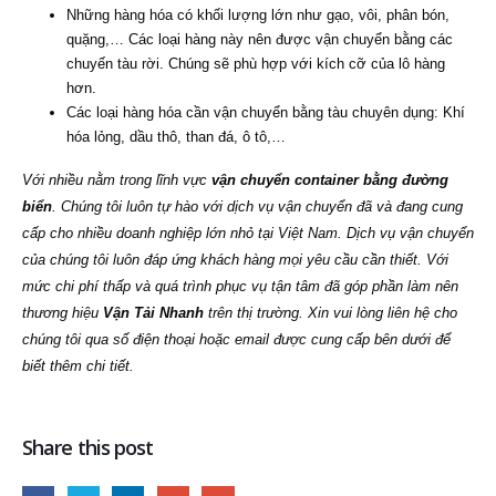
Những hàng hóa có khối lượng lớn như gạo, vôi, phân bón,
quặng,… Các loại hàng này nên được vận chuyển bằng các
chuyến tàu rời. Chúng sẽ phù hợp với kích cỡ của lô hàng
hơn.
Các loại hàng hóa cần vận chuyển bằng tàu chuyên dụng: Khí
hóa lỏng, dầu thô, than đá, ô tô,…
Với nhiều nằm trong lĩnh vực
vận chuyển container bằng đường
biển
. Chúng tôi luôn tự hào với dịch vụ vận chuyển đã và đang cung
cấp cho nhiều doanh nghiệp lớn nhỏ tại Việt Nam. Dịch vụ vận chuyển
của chúng tôi luôn đáp ứng khách hàng mọi yêu cầu cần thiết. Với
mức chi phí thấp và quá trình phục vụ tận tâm đã góp phần làm nên
thương hiệu
Vận Tải Nhanh
trên thị trường. Xin vui lòng liên hệ cho
chúng tôi qua số điện thoại hoặc email được cung cấp bên dưới để
biết thêm chi tiết.
Share this post