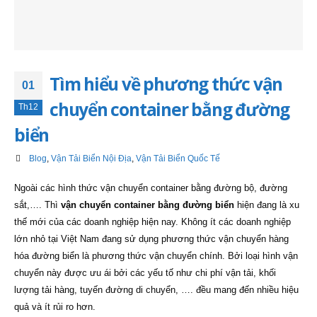
Tìm hiểu về phương thức vận
01
chuyển container bằng đường
Th12
biển
Blog
,
Vận Tải Biển Nội Địa
,
Vận Tải Biển Quốc Tế
Ngoài các hình thức vận chuyển container bằng đường bộ, đường
sắt,…. Thì
vận chuyển container bằng đường biển
hiện đang là xu
thế mới của các doanh nghiệp hiện nay. Không ít các doanh nghiệp
lớn nhỏ tại Việt Nam đang sử dụng phương thức vận chuyển hàng
hóa đường biển là phương thức vận chuyển chính. Bởi loại hình vận
chuyển này được ưu ái bởi các yếu tố như chi phí vận tải, khối
lượng tải hàng, tuyến đường di chuyển, …. đều mang đến nhiều hiệu
quả và ít rủi ro hơn.