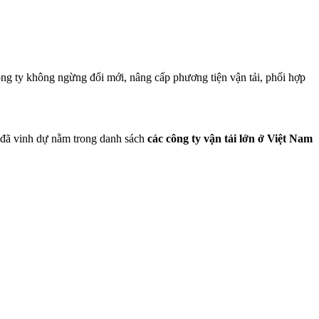
g ty không ngừng đổi mới, nâng cấp phương tiện vận tải, phối hợp
y đã vinh dự nằm trong danh sách
các công ty vận tải lớn ở Việt Nam