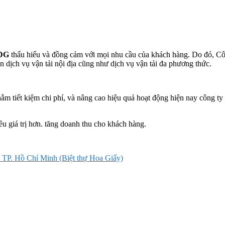
DG
thấu hiểu và đồng cảm với mọi nhu cầu của khách hàng. Do đó, Côn
ển dịch vụ vận tải nội địa cũng như dịch vụ vận tải đa phương thức.
ằm tiết kiệm chi phí, và nâng cao hiệu quả hoạt động hiện nay công t
iều giá trị hơn. tăng doanh thu cho khách hàng.
 TP. Hồ Chí Minh (Biệt thự Hoa Giấy)