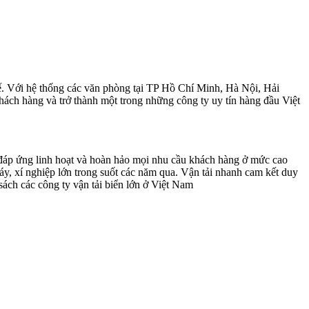
tế. Với hệ thống các văn phòng tại TP Hồ Chí Minh, Hà Nội, Hải
hách hàng và trở thành một trong những công ty uy tín hàng đầu Việt
đáp ứng linh hoạt và hoàn hảo mọi nhu cầu khách hàng ở mức cao
áy, xí nghiệp lớn trong suốt các năm qua. Vận tải nhanh cam kết duy
ách các công ty vận tải biển lớn ở Việt Nam