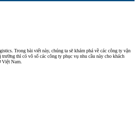
gistics. Trong bài viết này, chúng ta sẽ khám phá về các công ty vận
ị trường thì có vô số các công ty phục vụ nhu cầu này cho khách
 ở Việt Nam.