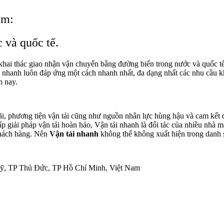
am:
 và quốc tế.
 khai thác giao nhận vận chuyển bằng đường biển trong nước và quốc 
i nhanh luôn đáp ứng một cách nhanh nhất, đa dạng nhất các nhu cầu k
n nay.
i, phương tiện vận tải cũng như nguồn nhân lực hùng hậu và cam kết 
p giải pháp vận tải hoàn hảo, Vận tải nhanh là đối tác của nhiều nhà m
 khách hàng. Nên
Vận tải nhanh
không thể không xuất hiện trong danh s
ỹ, TP Thủ Đức, TP Hồ Chí Minh, Việt Nam