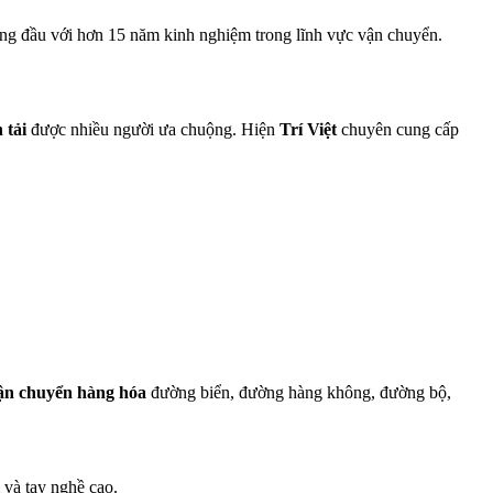
ng đầu với hơn 15 năm kinh nghiệm trong lĩnh vực vận chuyển.
 tải
được nhiều người ưa chuộng. Hiện
Trí Việt
chuyên cung cấp
vận chuyển hàng hóa
đường biển, đường hàng không, đường bộ,
 và tay nghề cao.