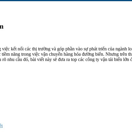
am
 việc kết nối các thị trường và góp phần vào sự phát triển của ngành lo
ác tiềm năng trong việc vận chuyển hàng hóa đường biển. Nhưng trên th
 rõ nhu cầu đó, bài viết này sẽ đưa ra top các công ty vận tải biển lớn
ệt