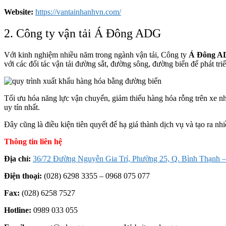
Website:
https://vantainhanhvn.com/
2. Công ty vận tải Á Đông ADG
Với kinh nghiệm nhiều năm trong ngành vận tải, Công ty
Á Đông A
với các đối tác vận tải đường sắt, đường sông, đường biển để phát tri
Tối ưu hóa năng lực vận chuyển, giảm thiểu hàng hóa rỗng trên xe nh
uy tín nhất.
Đây cũng là điều kiện tiên quyết để hạ giá thành dịch vụ và tạo ra nh
Thông tin liên hệ
Địa chỉ:
36/72 Đường Nguyễn Gia Trí, Phường 25, Q. Bình Thạnh –
Điện thoại:
(028) 6298 3355 – 0968 075 077
Fax:
(028) 6258 7527
Hotline:
0989 033 055