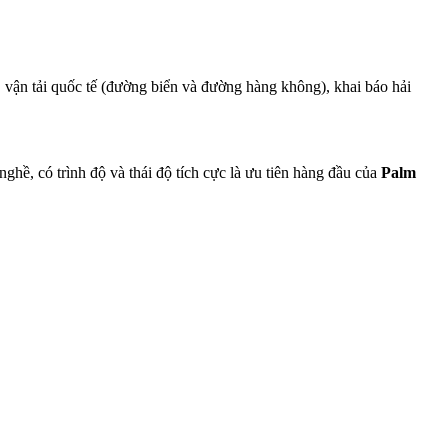
 vận tải quốc tế (đường biển và đường hàng không), khai báo hải
ghề, có trình độ và thái độ tích cực là ưu tiên hàng đầu của
Palm