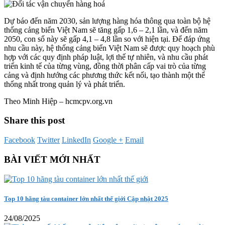
Dự báo đến năm 2030, sản lượng hàng hóa thông qua toàn bộ hệ
thống cảng biển Việt Nam sẽ tăng gấp 1,6 – 2,1 lần, và đến năm
2050, con số này sẽ gấp 4,1 – 4,8 lần so với hiện tại. Để đáp ứng
nhu cầu này, hệ thống cảng biển Việt Nam sẽ được quy hoạch phù
hợp với các quy định pháp luật, lợi thế tự nhiên, và nhu cầu phát
triển kinh tế của từng vùng, đồng thời phân cấp vai trò của từng
cảng và định hướng các phương thức kết nối, tạo thành một thể
thống nhất trong quản lý và phát triển.
Theo Minh Hiệp – hcmcpv.org.vn
Share this post
Facebook
Twitter
LinkedIn
Google +
Email
BÀI VIẾT MỚI NHẤT
Top 10 hãng tàu container lớn nhất thế giới Cập nhật 2025
24/08/2025