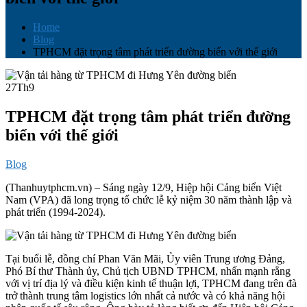
Home
Blog
TPHCM đặt trọng tâm phát triển đường biển với thế giới
27
Th9
TPHCM đặt trọng tâm phát triển đường
biển với thế giới
Blog
(Thanhuytphcm.vn) – Sáng ngày 12/9, Hiệp hội Cảng biển Việt
Nam (VPA) đã long trọng tổ chức lễ kỷ niệm 30 năm thành lập và
phát triển (1994-2024).
Tại buổi lễ, đồng chí Phan Văn Mãi, Ủy viên Trung ương Đảng,
Phó Bí thư Thành ủy, Chủ tịch UBND TPHCM, nhấn mạnh rằng
với vị trí địa lý và điều kiện kinh tế thuận lợi, TPHCM đang trên đà
trở thành trung tâm logistics lớn nhất cả nước và có khả năng hội