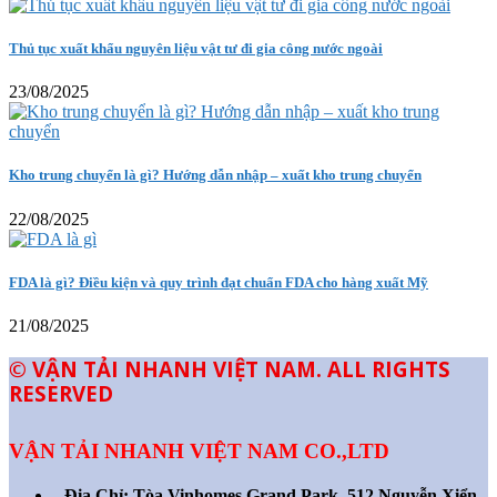
Thủ tục xuất khẩu nguyên liệu vật tư đi gia công nước ngoài
23/08/2025
Kho trung chuyển là gì? Hướng dẫn nhập – xuất kho trung chuyển
22/08/2025
FDA là gì? Điều kiện và quy trình đạt chuẩn FDA cho hàng xuất Mỹ
21/08/2025
© VẬN TẢI NHANH VIỆT NAM. ALL RIGHTS
RESERVED
VẬN TẢI NHANH VIỆT NAM CO.,LTD
Địa Chỉ:
Tòa Vinhomes Grand Park, 512 Nguyễn Xiển,