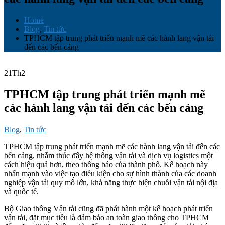
Home
Blog
,
Tin tức
TPHCM tập trung phát triển mạnh mẽ các hành lang vận tải
đến các bến cảng
21
Th2
TPHCM tập trung phát triển mạnh mẽ
các hành lang vận tải đến các bến cảng
Blog
,
Tin tức
TPHCM tập trung phát triển mạnh mẽ các hành lang vận tải đến các
bến cảng, nhằm thúc đẩy hệ thống vận tải và dịch vụ logistics một
cách hiệu quả hơn, theo thông báo của thành phố. Kế hoạch này
nhấn mạnh vào việc tạo điều kiện cho sự hình thành của các doanh
nghiệp vận tải quy mô lớn, khả năng thực hiện chuỗi vận tải nội địa
và quốc tế.
Bộ Giao thông Vận tải cũng đã phát hành một kế hoạch phát triển
vận tải, đặt mục tiêu là đảm bảo an toàn giao thông cho TPHCM