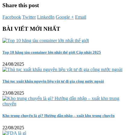
Share this post
Facebook
Twitter
LinkedIn
Google +
Email
BÀI VIẾT MỚI NHẤT
Top 10 hãng tàu container lớn nhất thế giới Cập nhật 2025
24/08/2025
Thủ tục xuất khẩu nguyên liệu vật tư đi gia công nước ngoài
23/08/2025
Kho trung chuyển là gì? Hướng dẫn nhập – xuất kho trung chuyển
22/08/2025