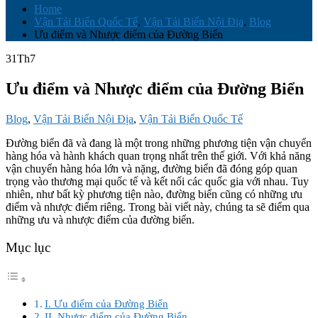
Home
Vận Tải Biển Quốc Tế
,
Vận Tải Biển Nội Địa
,
Blog
Ưu điểm và Nhược điểm của Đường Biển
31
Th7
Ưu điểm và Nhược điểm của Đường Biển
Blog
,
Vận Tải Biển Nội Địa
,
Vận Tải Biển Quốc Tế
Đường biển đã và đang là một trong những phương tiện vận chuyển
hàng hóa và hành khách quan trọng nhất trên thế giới. Với khả năng
vận chuyển hàng hóa lớn và nặng, đường biển đã đóng góp quan
trọng vào thương mại quốc tế và kết nối các quốc gia với nhau. Tuy
nhiên, như bất kỳ phương tiện nào, đường biển cũng có những ưu
điểm và nhược điểm riêng. Trong bài viết này, chúng ta sẽ điểm qua
những ưu và nhược điểm của đường biển.
Mục lục
I. Ưu điểm của Đường Biển
II. Nhược điểm của Đường Biển