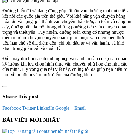
Đường biển đã và đang đóng góp rất lớn vào thương mại quốc tế và
kết nối các quốc gia trên thế giới. Với khả năng vận chuyển hàng
hóa lớn và nặng, giá thành vận chuyển thấp hơn, an toàn và đáng tin
cậy, đường biển là một trong những phương tiện vận chuyển quan
trọng và thiết yếu. Tuy nhiên, đường biển cũng có những nhược
điểm như tốc độ vận chuyển chậm, phụ thuộc vào điều kiện thời
tiết, hạn chế về địa điểm đến, chi phí đầu tư và vận hành, và khó
khăn trong giám sát và quản lý.
Điều này đòi hỏi các doanh nghiệp và cá nhân cần có sự cân nhắc
kỹ lưỡng khi lựa chọn hình thức vận chuyển phù hợp cho nhu cầu
của mình. Hy vọng qua bài viết này, chúng tôi đã giúp bạn hiểu rõ
hơn về ưu điểm và nhược điểm của đường biển.
Share this post
Facebook
Twitter
LinkedIn
Google +
Email
BÀI VIẾT MỚI NHẤT