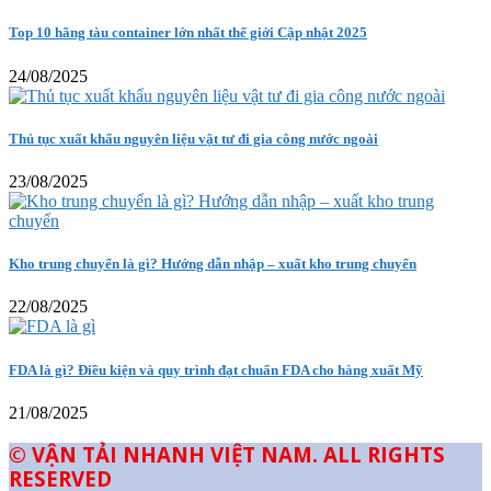
Top 10 hãng tàu container lớn nhất thế giới Cập nhật 2025
24/08/2025
Thủ tục xuất khẩu nguyên liệu vật tư đi gia công nước ngoài
23/08/2025
Kho trung chuyển là gì? Hướng dẫn nhập – xuất kho trung chuyển
22/08/2025
FDA là gì? Điều kiện và quy trình đạt chuẩn FDA cho hàng xuất Mỹ
21/08/2025
© VẬN TẢI NHANH VIỆT NAM. ALL RIGHTS
RESERVED