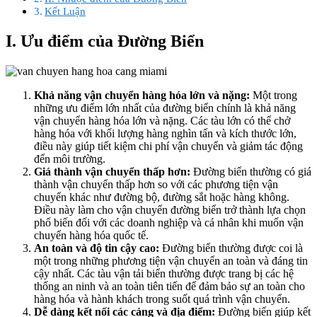
Kết Luận
I. Ưu điểm của Đường Biển
Khả năng vận chuyển hàng hóa lớn và nặng:
Một trong
những ưu điểm lớn nhất của đường biển chính là khả năng
vận chuyển hàng hóa lớn và nặng. Các tàu lớn có thể chở
hàng hóa với khối lượng hàng nghìn tấn và kích thước lớn,
điều này giúp tiết kiệm chi phí vận chuyển và giảm tác động
đến môi trường.
Giá thành vận chuyển thấp hơn:
Đường biển thường có giá
thành vận chuyển thấp hơn so với các phương tiện vận
chuyển khác như đường bộ, đường sắt hoặc hàng không.
Điều này làm cho vận chuyển đường biển trở thành lựa chọn
phổ biến đối với các doanh nghiệp và cá nhân khi muốn vận
chuyển hàng hóa quốc tế.
An toàn và độ tin cậy cao:
Đường biển thường được coi là
một trong những phương tiện vận chuyển an toàn và đáng tin
cậy nhất. Các tàu vận tải biển thường được trang bị các hệ
thống an ninh và an toàn tiên tiến để đảm bảo sự an toàn cho
hàng hóa và hành khách trong suốt quá trình vận chuyển.
Dễ dàng kết nối các cảng và địa điểm:
Đường biển giúp kết