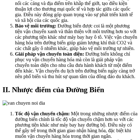
nối các cảng và địa điểm trên khắp thế giới, tạo điều kiện
thuận lợi cho thương mại quốc tế và hợp tác giữa các quốc
gia. Điều này đóng góp quan trọng vào sự phát triển kinh tế
và xã hội của các quốc gia.
Bảo vệ môi trường:
Đường biển được coi là một phương
tiện vận chuyển xanh và thân thiện với môi trường hơn so với
các phương tiện khác như máy bay hay ô tô. Việc vận chuyển
hàng hóa trên đường biển giúp giảm lượng khí thải CO2 và
các chất gây ô nhiễm khác, giúp bảo vệ môi trường tự nhiên.
Giải pháp vận chuyển toàn diện:
Đường biển không chỉ
phục vụ vận chuyển hàng hóa mà còn là giải pháp vận
chuyển toàn diện cho nhu cầu đưa hành khách từ một điểm
đến khác. Vận chuyển du lịch trên đường biển ngày càng trở
nên phổ biến và thu hút sự quan tâm của đông đảo du khách.
II. Nhược điểm của Đường Biển
Tốc độ vận chuyển chậm:
Một trong những nhược điểm của
đường biển chính là tốc độ vận chuyển chậm hơn so với các
phương tiện khác như máy bay hay đường bộ. Điều này có
thể gây trễ trong thời gian giao nhận hàng hóa, đặc biệt khi
muốn vận chuyển hàng hóa trong thời gian ngắn.