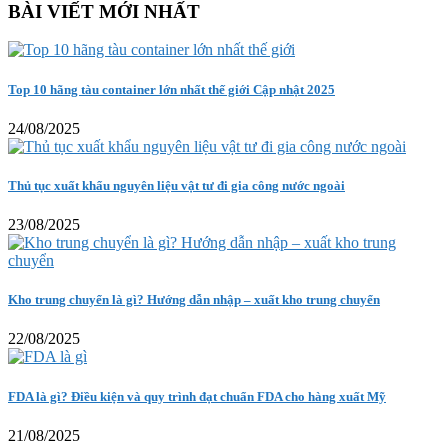
BÀI VIẾT MỚI NHẤT
Top 10 hãng tàu container lớn nhất thế giới Cập nhật 2025
24/08/2025
Thủ tục xuất khẩu nguyên liệu vật tư đi gia công nước ngoài
23/08/2025
Kho trung chuyển là gì? Hướng dẫn nhập – xuất kho trung chuyển
22/08/2025
FDA là gì? Điều kiện và quy trình đạt chuẩn FDA cho hàng xuất Mỹ
21/08/2025