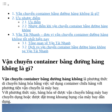
Vận chuyển container bằng đường hàng không là gì?
Ưu nhược điểm
Ưu điểm
Nhược điểm khi vận chuyển container bằng đường hàng
không
Vận Tải Nhanh – đơn vị vận chuyển container đường hàng
không tốt nhất hiện nay
Tổng quan về Vận Tải Nhanh
Dịch vụ vận chuyển container bằng đường hàng không
tại Vận Tải Nhanh
Vận chuyển container bằng đường hàng
không là gì?
Vận chuyển container bằng đường hàng không
là phương thức
di chuyển hàng hóa bằng việc sử dụng container chứa hàng với
phương tiện vận chuyển là máy bay.
Với phương thức này, hàng hóa sẽ được vận chuyển bằng máy bay
chuyên dụng hoặc được đặt trong khoang bụng của máy bay dân
dụng.