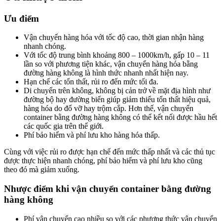
Ưu điểm
Vận chuyển hàng hóa với tốc độ cao, thời gian nhận hàng
nhanh chóng.
Với tốc độ trung bình khoảng 800 – 1000km/h, gấp 10 – 11
lần so với phương tiện khác, vận chuyển hàng hóa bằng
đường hàng không là hình thức nhanh nhất hiện nay.
Hạn chế các tổn thất, rủi ro đến mức tối đa.
Di chuyển trên không, không bị cản trở về mặt địa hình như
đường bộ hay đường biển giúp giảm thiểu tổn thất hiệu quả,
hàng hóa do đổ vỡ hay trộm cắp. Hơn thế, vận chuyển
container bằng đường hàng không có thể kết nối được hầu hết
các quốc gia trên thế giới.
Phí bảo hiểm và phí lưu kho hàng hóa thấp.
Cùng với việc rủi ro được hạn chế đến mức thấp nhất và các thủ tục
được thực hiện nhanh chóng, phí bảo hiểm và phí lưu kho cũng
theo đó mà giảm xuống.
Nhược điểm khi vận chuyển container bằng đường
hàng không
Phí vận chuyển cao nhiều so với các phương thức vận chuyển