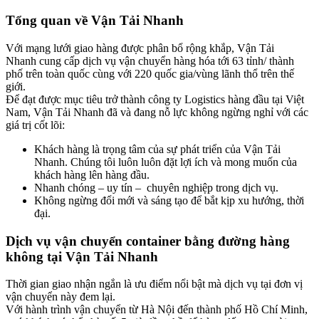
Tổng quan về Vận Tải Nhanh
Với mạng lưới giao hàng được phân bổ rộng khắp, Vận Tải
Nhanh cung cấp dịch vụ vận chuyển hàng hóa tới 63 tỉnh/ thành
phố trên toàn quốc cùng với 220 quốc gia/vùng lãnh thổ trên thế
giới.
Để đạt được mục tiêu trở thành công ty Logistics hàng đầu tại Việt
Nam, Vận Tải Nhanh đã và đang nỗ lực không ngừng nghỉ với các
giá trị cốt lõi:
Khách hàng là trọng tâm của sự phát triển của Vận Tải
Nhanh. Chúng tôi luôn luôn đặt lợi ích và mong muốn của
khách hàng lên hàng đầu.
Nhanh chóng – uy tín – chuyên nghiệp trong dịch vụ.
Không ngừng đổi mới và sáng tạo để bắt kịp xu hướng, thời
đại.
Dịch vụ vận chuyển container bằng đường hàng
không tại Vận Tải Nhanh
Thời gian giao nhận ngắn là ưu điểm nổi bật mà dịch vụ tại đơn vị
vận chuyển này đem lại.
Với hành trình vận chuyển từ Hà Nội đến thành phố Hồ Chí Minh,