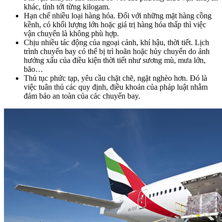
khác, tính tới từng kilogam.
Hạn chế nhiều loại hàng hóa. Đối với những mặt hàng cồng
kềnh, có khối lượng lớn hoặc giá trị hàng hóa thấp thì việc
vận chuyển là không phù hợp.
Chịu nhiều tác động của ngoại cảnh, khí hậu, thời tiết. Lịch
trình chuyến bay có thể bị trì hoãn hoặc hủy chuyến do ảnh
hưởng xấu của điều kiện thời tiết như sương mù, mưa lớn,
bão…
Thủ tục phức tạp, yêu cầu chặt chẽ, ngặt nghèo hơn. Đó là
việc tuân thủ các quy định, điều khoản của pháp luật nhằm
đảm bảo an toàn của các chuyến bay.