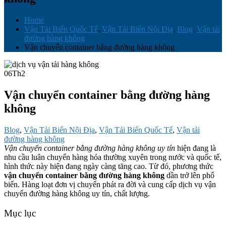
Home
Vận Tải Biển Quốc Tế
,
Vận Tải Biển Nội Địa
,
Blog
,
Vận tải
đường hàng không
Vận chuyển container bằng đường hàng không
06
Th2
Vận chuyển container bằng đường hàng
không
Blog
,
Vận Tải Biển Nội Địa
,
Vận Tải Biển Quốc Tế
,
Vận tải
đường hàng không
Vận chuyển container bằng đường hàng không uy tín
hiện đang là
nhu cầu luân chuyển hàng hóa thường xuyên trong nước và quốc tế,
hình thức này hiện đang ngày càng tăng cao. Từ đó, phương thức
vận chuyển container bằng đường hàng không
dần trở lên phổ
biến. Hàng loạt đơn vị chuyển phát ra đời và cung cấp dịch vụ vận
chuyển đường hàng không uy tín, chất lượng.
Mục lục