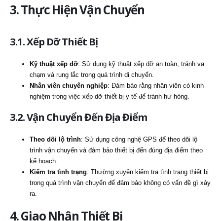
3. Thực Hiện Vận Chuyển
3.1. Xếp Dỡ Thiết Bị
Kỹ thuật xếp dỡ
: Sử dụng kỹ thuật xếp dỡ an toàn, tránh va
chạm và rung lắc trong quá trình di chuyển.
Nhân viên chuyên nghiệp
: Đảm bảo rằng nhân viên có kinh
nghiệm trong việc xếp dỡ thiết bị y tế để tránh hư hỏng.
3.2. Vận Chuyển Đến Địa Điểm
Theo dõi lộ trình
: Sử dụng công nghệ GPS để theo dõi lộ
trình vận chuyển và đảm bảo thiết bị đến đúng địa điểm theo
kế hoạch.
Kiểm tra tình trạng
: Thường xuyên kiểm tra tình trạng thiết bị
trong quá trình vận chuyển để đảm bảo không có vấn đề gì xảy
ra.
4. Giao Nhận Thiết Bị