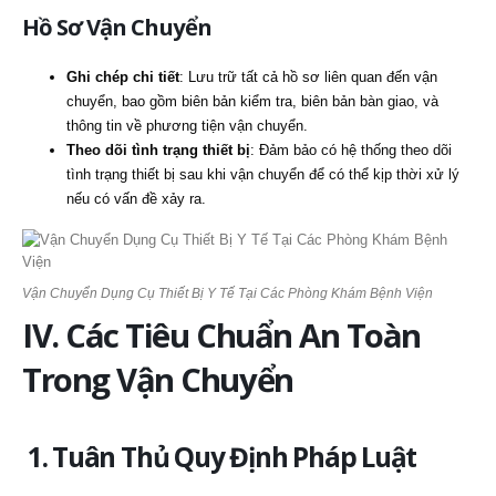
Hồ Sơ Vận Chuyển
Ghi chép chi tiết
: Lưu trữ tất cả hồ sơ liên quan đến vận
chuyển, bao gồm biên bản kiểm tra, biên bản bàn giao, và
thông tin về phương tiện vận chuyển.
Theo dõi tình trạng thiết bị
: Đảm bảo có hệ thống theo dõi
tình trạng thiết bị sau khi vận chuyển để có thể kịp thời xử lý
nếu có vấn đề xảy ra.
Vận Chuyển Dụng Cụ Thiết Bị Y Tế Tại Các Phòng Khám Bệnh Viện
IV. Các Tiêu Chuẩn An Toàn
Trong Vận Chuyển
1. Tuân Thủ Quy Định Pháp Luật