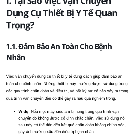
I. Tại Sao Việc Vận Chuyển
Dụng Cụ Thiết Bị Y Tế Quan
Trọng?
1.1. Đảm Bảo An Toàn Cho Bệnh
Nhân
Việc vận chuyển dụng cụ thiết bị y tế đúng cách giúp đảm bảo an
toàn cho bệnh nhân. Những thiết bị này thường được sử dụng trong
các quy trình chẩn đoán và điều trị, và bất kỳ sự cố nào xảy ra trong
quá trình vận chuyển đều có thể gây ra hậu quả nghiêm trọng.
Ví dụ
: Nếu một máy siêu âm bị hỏng trong quá trình vận
chuyển do không được cố định chắc chắn, việc sử dụng nó
sau này có thể dẫn đến kết quả chẩn đoán không chính xác,
gây ảnh hưởng xấu đến điều trị bệnh nhân.