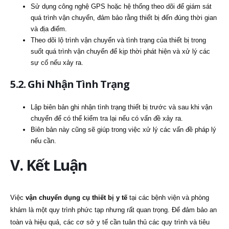
Sử dụng công nghệ GPS hoặc hệ thống theo dõi để giám sát
quá trình vận chuyển, đảm bảo rằng thiết bị đến đúng thời gian
và địa điểm.
Theo dõi lộ trình vận chuyển và tình trạng của thiết bị trong
suốt quá trình vận chuyển để kịp thời phát hiện và xử lý các
sự cố nếu xảy ra.
5.2. Ghi Nhận Tình Trạng
Lập biên bản ghi nhận tình trạng thiết bị trước và sau khi vận
chuyển để có thể kiểm tra lại nếu có vấn đề xảy ra.
Biên bản này cũng sẽ giúp trong việc xử lý các vấn đề pháp lý
nếu cần.
V. Kết Luận
Việc
vận chuyển dụng cụ thiết bị y tế
tại các bệnh viện và phòng
khám là một quy trình phức tạp nhưng rất quan trọng. Để đảm bảo an
toàn và hiệu quả, các cơ sở y tế cần tuân thủ các quy trình và tiêu