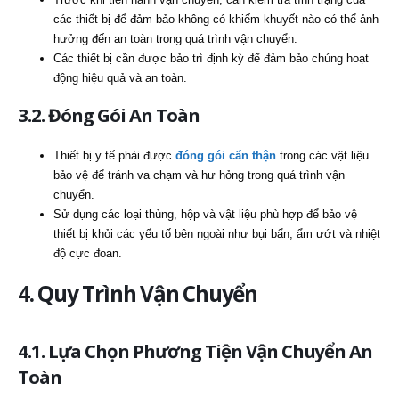
các thiết bị để đảm bảo không có khiếm khuyết nào có thể ảnh
hưởng đến an toàn trong quá trình vận chuyển.
Các thiết bị cần được bảo trì định kỳ để đảm bảo chúng hoạt
động hiệu quả và an toàn.
3.2. Đóng Gói An Toàn
Thiết bị y tế phải được
đóng gói cẩn thận
trong các vật liệu
bảo vệ để tránh va chạm và hư hỏng trong quá trình vận
chuyển.
Sử dụng các loại thùng, hộp và vật liệu phù hợp để bảo vệ
thiết bị khỏi các yếu tố bên ngoài như bụi bẩn, ẩm ướt và nhiệt
độ cực đoan.
4. Quy Trình Vận Chuyển
4.1. Lựa Chọn Phương Tiện Vận Chuyển An
Toàn