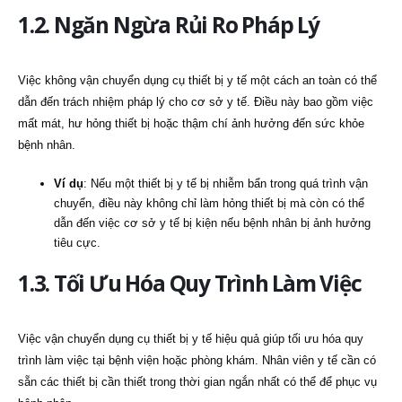
1.2. Ngăn Ngừa Rủi Ro Pháp Lý
Việc không vận chuyển dụng cụ thiết bị y tế một cách an toàn có thể
dẫn đến trách nhiệm pháp lý cho cơ sở y tế. Điều này bao gồm việc
mất mát, hư hỏng thiết bị hoặc thậm chí ảnh hưởng đến sức khỏe
bệnh nhân.
Ví dụ
: Nếu một thiết bị y tế bị nhiễm bẩn trong quá trình vận
chuyển, điều này không chỉ làm hỏng thiết bị mà còn có thể
dẫn đến việc cơ sở y tế bị kiện nếu bệnh nhân bị ảnh hưởng
tiêu cực.
1.3. Tối Ưu Hóa Quy Trình Làm Việc
Việc vận chuyển dụng cụ thiết bị y tế hiệu quả giúp tối ưu hóa quy
trình làm việc tại bệnh viện hoặc phòng khám. Nhân viên y tế cần có
sẵn các thiết bị cần thiết trong thời gian ngắn nhất có thể để phục vụ