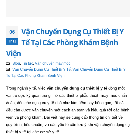
Vận Chuyển Dụng Cụ Thiết Bị Y
06
Tế Tại Các Phòng Khám Bệnh
Th11
Viện
Blog
,
Tin tức
,
Vận chuyển máy móc
Vận Chuyển Dụng Cụ Thiết Bị Y Tế
,
Vận Chuyển Dụng Cụ Thiết Bị Y
Tế Tại Các Phòng Khám Bệnh Viện
Trong ngành y tế, việc
vận chuyển dụng cụ thiết bị y tế
đóng một
vai trò cực kỳ quan trọng. Từ các thiết bị phẫu thuật, máy móc chẩn
đoán, đến các dụng cụ y tế nhỏ như kim tiêm hay bông gạc, tất cả
đều cần được vận chuyển một cách an toàn và hiệu quả tới các bệnh
viện và phòng khám. Bài viết này sẽ cung cấp thông tin chi tiết về
quy trình, tiêu chuẩn, và các yếu tố cần lưu ý khi vận chuyển dụng cụ
thiết bị y tế tại các cơ sở y tế.