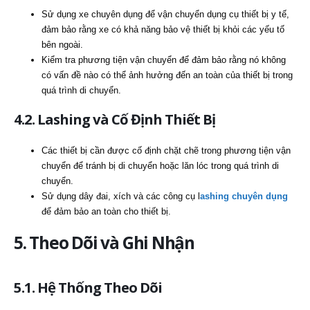
Sử dụng xe chuyên dụng để vận chuyển dụng cụ thiết bị y tế,
đảm bảo rằng xe có khả năng bảo vệ thiết bị khỏi các yếu tố
bên ngoài.
Kiểm tra phương tiện vận chuyển để đảm bảo rằng nó không
có vấn đề nào có thể ảnh hưởng đến an toàn của thiết bị trong
quá trình di chuyển.
4.2. Lashing và Cố Định Thiết Bị
Các thiết bị cần được cố định chặt chẽ trong phương tiện vận
chuyển để tránh bị di chuyển hoặc lăn lóc trong quá trình di
chuyển.
Sử dụng dây đai, xích và các công cụ l
ashing chuyên dụng
để đảm bảo an toàn cho thiết bị.
5. Theo Dõi và Ghi Nhận
5.1. Hệ Thống Theo Dõi