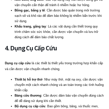
vận chuyển cẩn thận để tránh ô nhiễm hoặc hư hỏng.
Bông gạc, băng y tế
: Cần được bảo quản trong môi trường
sạch sẽ và khô ráo để đảm bảo không bị nhiễm bẩn trước khi
sử dụng.
Khẩu trang, găng tay
: Là các vật dụng cần thiết trong quy
trình chăm sóc sức khỏe, cần được vận chuyển và lưu trữ
đúng cách để đảm bảo chất lượng.
4. Dụng Cụ Cấp Cứu
Dụng cụ cấp cứu
là các thiết bị thiết yếu trong trường hợp khẩn cấp
và cần được vận chuyển nhanh chóng.
Thiết bị hỗ trợ thở
: Như máy thở, mặt nạ oxy, cần được vận
chuyển một cách nhanh chóng và an toàn trong các tình huống
khẩn cấp.
Bảng cứu thương
: Cần được đảm bảo vận chuyển đúng cách
để dễ dàng sử dụng khi cần thiết.
Bộ dụng cụ cấp cứu
: Bao gồm bông, băng, và thuốc men,