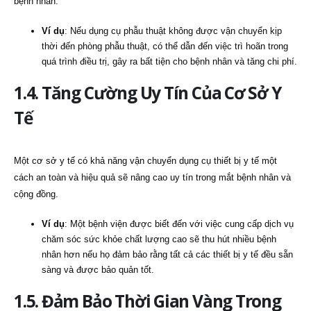
bệnh nhân.
Ví dụ
: Nếu dụng cụ phẫu thuật không được vận chuyển kịp
thời đến phòng phẫu thuật, có thể dẫn đến việc trì hoãn trong
quá trình điều trị, gây ra bất tiện cho bệnh nhân và tăng chi phí.
1.4. Tăng Cường Uy Tín Của Cơ Sở Y
Tế
Một cơ sở y tế có khả năng vận chuyển dụng cụ thiết bị y tế một
cách an toàn và hiệu quả sẽ nâng cao uy tín trong mắt bệnh nhân và
cộng đồng.
Ví dụ
: Một bệnh viện được biết đến với việc cung cấp dịch vụ
chăm sóc sức khỏe chất lượng cao sẽ thu hút nhiều bệnh
nhân hơn nếu họ đảm bảo rằng tất cả các thiết bị y tế đều sẵn
sàng và được bảo quản tốt.
1.5. Đảm Bảo Thời Gian Vàng Trong