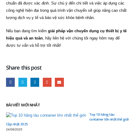
chuẩn đã được xác định. Sự chú ý đến chi tiết và việc áp dụng các
công nghệ hiện đại trong quá trình vận chuyển sẽ giúp nâng cao chất
lượng dịch vụ y tế và bảo vệ sức khỏe bệnh nhân.
Nếu bạn đang tìm kiếm
giải pháp vận chuyển dụng cụ thiết bị y tế
hiệu quả và an toàn
, hãy liên hệ với chúng tôi ngay hôm nay để
được tư vấn và hỗ trợ tốt nhất!
Share this post
BÀI VIẾT MỚI NHẤT
Top 10 hãng tàu
container lớn nhất thế giới
Cập nhật 2025
24/08/2025