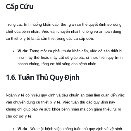
Cấp Cứu
Trong các tình huống khẩn cấp, thời gian có thể quyết định sự sống
chết của bệnh nhân. Việc vận chuyển nhanh chóng và an toàn dụng
cụ thiết bị y tế là rất cần thiết trong các ca cấp cứu.
Ví dụ
: Trong một ca phẫu thuật khẩn cấp, việc có sẵn thiết bị
như máy thở hoặc máy cắt sẽ giúp bác sĩ thực hiện quy trình
nhanh chóng, tăng cơ hội sống cho bệnh nhân.
1.6. Tuân Thủ Quy Định
Ngành y tế có nhiều quy định và tiêu chuẩn an toàn liên quan đến việc
vận chuyển dụng cụ thiết bị y tế. Việc tuân thủ các quy định này
không chỉ giúp bảo vệ sức khỏe bệnh nhân mà còn giảm thiểu rủi ro
cho cơ sở y tế.
Ví dụ
: Nếu một bệnh viện không tuân thủ quy định về vệ sinh