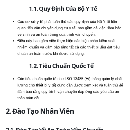
1.1. Quy Định Của Bộ Y Tế
Các cơ sở y tế phải tuân thủ các quy định của Bộ Y tế liên
quan đến vận chuyển dụng cụ y tế, bao gồm cả việc đảm bảo
vệ sinh và an toàn trong quá trình vận chuyển.
Điều này bao gồm việc thực hiện các biện pháp kiểm soát
nhiễm khuẩn và đảm bảo rằng tất cả các thiết bị đều đạt tiêu
chuẩn an toàn trước khi được sử dụng.
1.2. Tiêu Chuẩn Quốc Tế
Các tiêu chuẩn quốc tế như ISO 13485 (Hệ thống quản lý chất
lượng cho thiết bị y tế) cũng cần được xem xét và tuân thủ để
đảm bảo rằng quy trình vận chuyển đáp ứng các yêu cầu an
toàn toàn cầu.
2. Đào Tạo Nhân Viên
2.1. Đào Tạo Về An Toàn Vận Chuyển