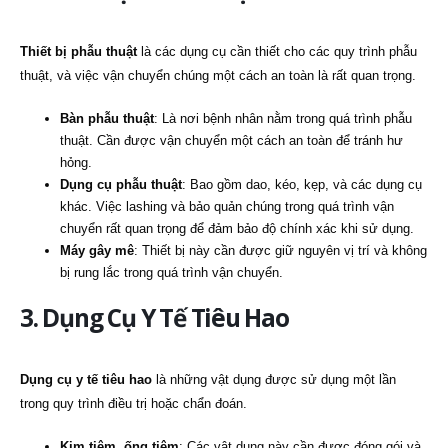
Thiết bị phẫu thuật
là các dụng cụ cần thiết cho các quy trình phẫu
thuật, và việc vận chuyển chúng một cách an toàn là rất quan trọng.
Bàn phẫu thuật
: Là nơi bệnh nhân nằm trong quá trình phẫu
thuật. Cần được vận chuyển một cách an toàn để tránh hư
hỏng.
Dụng cụ phẫu thuật
: Bao gồm dao, kéo, kẹp, và các dụng cụ
khác. Việc lashing và bảo quản chúng trong quá trình vận
chuyển rất quan trọng để đảm bảo độ chính xác khi sử dụng.
Máy gây mê
: Thiết bị này cần được giữ nguyên vị trí và không
bị rung lắc trong quá trình vận chuyển.
3. Dụng Cụ Y Tế Tiêu Hao
Dụng cụ y tế tiêu hao
là những vật dụng được sử dụng một lần
trong quy trình điều trị hoặc chẩn đoán.
Kim tiêm, ống tiêm
: Các vật dụng này cần được đóng gói và