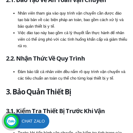
Nhân viên tham gia vào quy trình vận chuyển cần được đào
tạo bài bản về các biện pháp an toàn, bao gồm cách xử lý và
bảo quản thiết bị y tế.
Việc đào tạo này bao gồm cả lý thuyết lẫn thực hành để nhân
viên có thể ứng phó với các tình huống khẩn cấp và giảm thiểu
rủi ro.
2.2. Nhận Thức Về Quy Trình
Đảm bảo tất cả nhân viên đều nắm rõ quy trình vận chuyển và
các tiêu chuẩn an toàn cụ thể cho từng loại thiết bị y tế.
3. Bảo Quản Thiết Bị
3.1. Kiểm Tra Thiết Bị Trước Khi Vận
Chuyển
CHAT ZALO
Trước khi tiến hành vận chuyển, cần kiểm tra tình trạng của