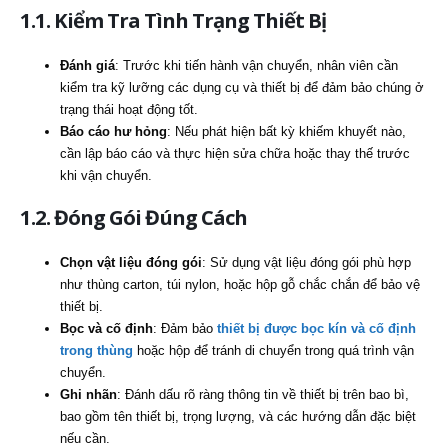
1.1. Kiểm Tra Tình Trạng Thiết Bị
Đánh giá
: Trước khi tiến hành vận chuyển, nhân viên cần
kiểm tra kỹ lưỡng các dụng cụ và thiết bị để đảm bảo chúng ở
trạng thái hoạt động tốt.
Báo cáo hư hỏng
: Nếu phát hiện bất kỳ khiếm khuyết nào,
cần lập báo cáo và thực hiện sửa chữa hoặc thay thế trước
khi vận chuyển.
1.2. Đóng Gói Đúng Cách
Chọn vật liệu đóng gói
: Sử dụng vật liệu đóng gói phù hợp
như thùng carton, túi nylon, hoặc hộp gỗ chắc chắn để bảo vệ
thiết bị.
Bọc và cố định
: Đảm bảo
thiết bị được bọc kín và cố định
trong thùng
hoặc hộp để tránh di chuyển trong quá trình vận
chuyển.
Ghi nhãn
: Đánh dấu rõ ràng thông tin về thiết bị trên bao bì,
bao gồm tên thiết bị, trọng lượng, và các hướng dẫn đặc biệt
nếu cần.