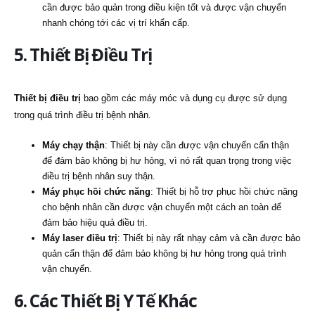
cần được bảo quản trong điều kiện tốt và được vận chuyển
nhanh chóng tới các vị trí khẩn cấp.
5. Thiết Bị Điều Trị
Thiết bị điều trị
bao gồm các máy móc và dụng cụ được sử dụng
trong quá trình điều trị bệnh nhân.
Máy chạy thận
: Thiết bị này cần được vận chuyển cẩn thận
để đảm bảo không bị hư hỏng, vì nó rất quan trọng trong việc
điều trị bệnh nhân suy thận.
Máy phục hồi chức năng
: Thiết bị hỗ trợ phục hồi chức năng
cho bệnh nhân cần được vận chuyển một cách an toàn để
đảm bảo hiệu quả điều trị.
Máy laser điều trị
: Thiết bị này rất nhạy cảm và cần được bảo
quản cẩn thận để đảm bảo không bị hư hỏng trong quá trình
vận chuyển.
6. Các Thiết Bị Y Tế Khác