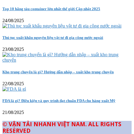
Top 10 hãng tàu container lớn nhất thế giới Cập nhật 2025
24/08/2025
Thủ tục xuất khẩu nguyên liệu vật tư đi gia công nước ngoài
23/08/2025
Kho trung chuyển là gì? Hướng dẫn nhập – xuất kho trung chuyển
22/08/2025
FDA là gì? Điều kiện và quy trình đạt chuẩn FDA cho hàng xuất Mỹ
21/08/2025
© VẬN TẢI NHANH VIỆT NAM. ALL RIGHTS
RESERVED