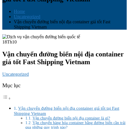
Home
Uncategorized
Vận chuyển đường biển nội địa container giá tốt Fast
Shipping Vietnam
18
Th10
Vận chuyển đường biển nội địa container
giá tốt Fast Shipping Vietnam
Uncategorized
Mục lục
Vận chuyển đường biển nội địa container giá tốt tại Fast
Shipping Vietnam
Vận chuyển đường biển nội địa container là gì?
Vận chuyển hàng hóa container bằng đường biển cần trải
qua những quy trình nào?