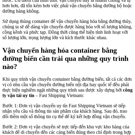
nước. Ưu điểm của hình thức vận chuyển này là nhanh chóng và tự
hơn hơn, đã tốn kém hơn việc phải vận chuyển bằng đường bộ hoặc
đường hàng không.
Sử dụng thùng container để vận chuyển hàng hóa bằng đường thủy,
chúng ta sẽ dễ dàng vận chuyển được hàng hóa với số lượng khủng,
cồng kềnh và phức tạp. Đồng thời cũng thể hiện tính linh hoạt với
số lượng lớn, trọng lượng lớn và kích thước khác nhau.
Vận chuyển hàng hóa container bằng
đường biển cần trải qua những quy trình
nào?
Khi quy trình vận chuyển container bằng đường biển, tất cả các đơn
vị có nhu cầu vận chuyển đường biển nội địa hay quốc tế đều phải
thực hiện nghiêm ngặt những quy trình sau được xây dựng bởi
công
ty vận tải uy tín
– Fast Shipping Vietnam:
Bước 1: Đơn vị vận chuyển uy tín Fast Shipping Vietnam sẽ tiếp
nhận yêu cầu và thông tin sản phẩm của khách hàng. Sau đó, trao
đổi thêm một số thông tin cụ thể để ký kết hợp đồng vận chuyển.
Bước 2: Đơn vị vận chuyển sẽ trực tiếp đến khu vực kho hàng của
khách để di chuyển đến các cảng biển đúng theo chỉ định trong hợp