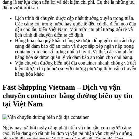
đang là sự lựa chọn tiện lợi và tiết kiệm chi phí. Cụ thể là những ưu
điểm vượt trội sau
Lịch trình di chuyển được cập nhật thường xuyên trong tuần.
Các cảng lớn trong nước hay quốc tế đều có địa điểm neo đậu
đậu cho tàu biển Việt Nam. Với mức chi phí tương đối rẻ và
lịch trình di chuyển diễn ra cố định
Hàng hóa của quý khách hàng sẽ được đóng gói một cách kỹ
càng để đảm bảo độ an toàn và được sắp xếp ngăn nắp trong
container dù cho số lượng nhiều hay ít. Vì thế, các sản phẩm
hàng hóa sẽ được quản lý và đảm bảo an toàn cho chủ hàng.
Vận chuyển đường biển nội địa container nhanh chóng và tiết
kiệm được chi phí hơn so với những phương thức vận chuyển
hàng hóa khác.
Fast Shipping Vietnam – Dịch vụ vận
chuyển container bằng đường biển uy tín
tại Việt Nam
Ngày nay, xã hội ngày càng phát triển và nhu cầu con người càng
cao. Nên đang có rất nhiều đơn vị vận tải nhận vận chuyển đường
biển nội địa container tại Việt Nam và quốc tế. Trong đó, Fast