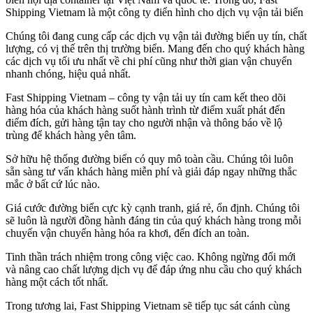
Shipping Vietnam là một công ty điển hình cho dịch vụ vận tải biển
Chúng tôi đang cung cấp các dịch vụ vận tải đường biển uy tín, chất
lượng, có vị thế trên thị trường biển. Mang đến cho quý khách hàng
các dịch vụ tối ưu nhất về chi phí cũng như thời gian vận chuyển
nhanh chóng, hiệu quả nhất.
Fast Shipping Vietnam – công ty vận tải uy tín cam kết theo dõi
hàng hóa của khách hàng suốt hành trình từ điểm xuất phát đến
điểm đích, gửi hàng tận tay cho người nhận và thông báo về lộ
trùng để khách hàng yên tâm.
Sở hữu hệ thống đường biển có quy mô toàn cầu. Chúng tôi luôn
sẵn sàng tư vấn khách hàng miễn phí và giải đáp ngay những thắc
mắc ở bất cứ lúc nào.
Giá cước đường biển cực kỳ cạnh tranh, giá rẻ, ổn định. Chúng tôi
sẽ luôn là người đồng hành đáng tin của quý khách hàng trong mỗi
chuyến vận chuyển hàng hóa ra khơi, đến đích an toàn.
Tinh thần trách nhiệm trong công việc cao. Không ngừng đổi mới
và nâng cao chất lượng dịch vụ để đáp ứng nhu cầu cho quý khách
hàng một cách tốt nhất.
Trong tương lai, Fast Shipping Vietnam sẽ tiếp tục sát cánh cùng