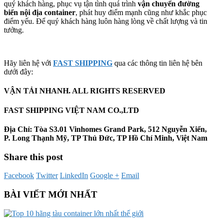
quý khách hàng, phục vụ tận tình quá trình
vận chuyển đường
biển nội địa container
, phát huy điểm mạnh cũng như khắc phục
điểm yếu. Để quý khách hàng luôn hàng lòng về chất lượng và tin
tưởng.
Hãy liên hệ với
FAST SHIPPING
qua các thông tin liên hệ bên
dưới đây:
VẬN TẢI NHANH. ALL RIGHTS RESERVED
FAST SHIPPING VIỆT NAM CO.,LTD
Địa Chỉ: Tòa S3.01 Vinhomes Grand Park, 512 Nguyễn Xiển,
P. Long Thạnh Mỹ, TP Thủ Đức, TP Hồ Chí Minh, Việt Nam
Share this post
Facebook
Twitter
LinkedIn
Google +
Email
BÀI VIẾT MỚI NHẤT