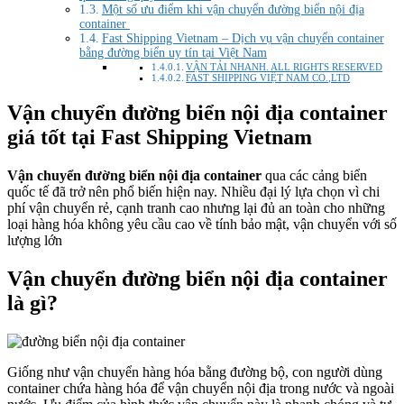
Một số ưu điểm khi vận chuyển đường biển nội địa
container
Fast Shipping Vietnam – Dịch vụ vận chuyển container
bằng đường biển uy tín tại Việt Nam
VẬN TẢI NHANH. ALL RIGHTS RESERVED
FAST SHIPPING VIỆT NAM CO.,LTD
Vận chuyển đường biển nội địa container
giá tốt tại Fast Shipping Vietnam
Vận chuyển đường biển nội địa container
qua các cảng biển
quốc tế đã trở nên phổ biến hiện nay. Nhiều đại lý lựa chọn vì chi
phí vận chuyển rẻ, cạnh tranh cao nhưng lại đủ an toàn cho những
loại hàng hóa không yêu cầu cao về tính bảo mật, vận chuyển với số
lượng lớn
Vận chuyển đường biển nội địa container
là gì?
Giống như vận chuyển hàng hóa bằng đường bộ, con người dùng
container chứa hàng hóa để vận chuyển nội địa trong nước và ngoài